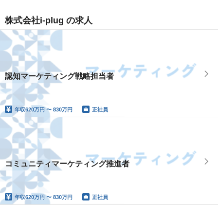
株式会社i-plug の求人
認知マーケティング戦略担当者
年収
620万円 〜 830万円
正社員
コミュニティマーケティング推進者
年収
620万円 〜 830万円
正社員