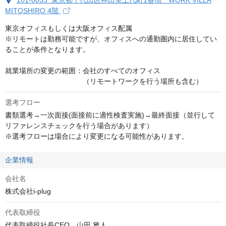
101-0053 東京都千代田区神田美土代町1番地 WORK VILLA
MITOSHIRO 4階
東京オフィスもしくは大阪オフィス配属

※リモートは勤務可能ですが、オフィスへの通勤圏内に居住してい
ることが条件となります。

就業場所の変更の範囲：会社のすべてのオフィス

　　　　　　　　　　　（リモートワークを行う場所も含む）
選考フロー
書類選考→一次面接(面接前に適性検査実施)→最終面接（並行して
リファレンスチェックを行う場合があります）

※選考フローは場合により変更になる可能性があります。
企業情報
会社名
株式会社i-plug
代表取締役