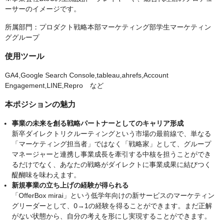
ーサーのイメージです。
所属部門：プロダクト戦略本部マーケティング部学生マーケティン
ググループ
使用ツール
GA4,Google Search Console,tableau,ahrefs,Account
Engagement,LINE,Repro など
本ポジションの魅力
事業の未来を創る戦略パートナーとしてのキャリア形成
新卒ダイレクトリクルーティングという市場の最前線で、単なる
「マーケティング担当者」ではなく「戦略家」として、グループ
マネージャーと連携し事業成長を牽引する中核を担うことができ
るだけでなく、あなたの戦略がダイレクトに事業成果に結びつく
醍醐味を味わえます。
新規事業の立ち上げの経験が得られる
「OfferBox mirai」という低学年向けの新サービスのマーケティン
グリーダーとして、0→1の経験を得ることができます。まだ正解
がない状態から、自分の考えを形にし実現することができます。