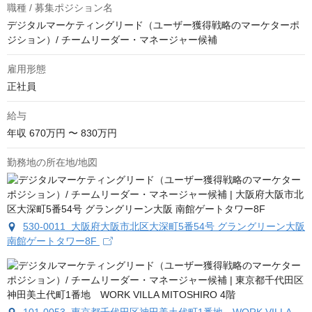
職種 / 募集ポジション名
デジタルマーケティングリード（ユーザー獲得戦略のマーケターポ
ジション）/ チームリーダー・マネージャー候補
雇用形態
正社員
給与
年収
670万円 〜 830万円
勤務地の所在地/地図
530-0011 大阪府大阪市北区大深町5番54号 グラングリーン大阪
南館ゲートタワー8F