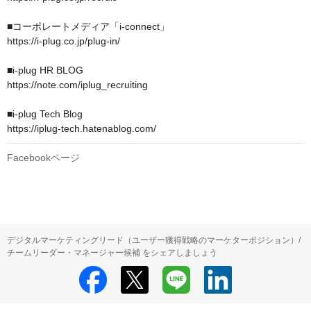
■コーポレートメディア「i-connect」 

https://i-plug.co.jp/plug-in/

■i-plug HR BLOG 

https://note.com/iplug_recruiting

■i-plug Tech Blog 

Facebookページ
デジタルマーケティングリード（ユーザー獲得戦略のマーケターポジション）/
チームリーダー・マネージャー候補 をシェアしましょう