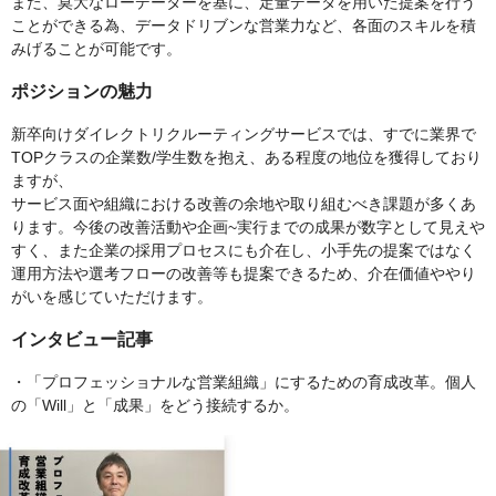
また、莫大なローデーターを基に、定量データを用いた提案を行う
ことができる為、データドリブンな営業力など、各面のスキルを積
みげることが可能です。
ポジションの魅力
新卒向けダイレクトリクルーティングサービスでは、すでに業界で
TOPクラスの企業数/学生数を抱え、ある程度の地位を獲得しており
ますが、
サービス面や組織における改善の余地や取り組むべき課題が多くあ
ります。今後の改善活動や企画~実行までの成果が数字として見えや
すく、また企業の採用プロセスにも介在し、小手先の提案ではなく
運用方法や選考フローの改善等も提案できるため、介在価値ややり
がいを感じていただけます。
インタビュー記事
・「プロフェッショナルな営業組織」にするための育成改革。個人
の「Will」と「成果」をどう接続するか。