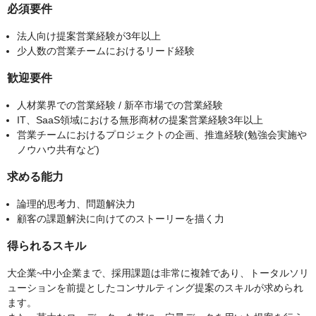
必須要件
法人向け提案営業経験が3年以上
少人数の営業チームにおけるリード経験
歓迎要件
人材業界での営業経験 / 新卒市場での営業経験
IT、SaaS領域における無形商材の提案営業経験3年以上
営業チームにおけるプロジェクトの企画、推進経験(勉強会実施や
ノウハウ共有など)
求める能力
論理的思考力、問題解決力
顧客の課題解決に向けてのストーリーを描く力
得られるスキル
大企業~中小企業まで、採用課題は非常に複雑であり、トータルソリ
ューションを前提としたコンサルティング提案のスキルが求められ
ます。