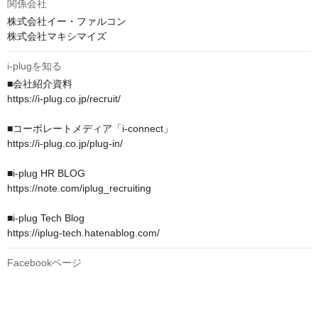
関係会社
株式会社イー・ファルコン

株式会社マキシマイズ
i-plugを知る
■会社紹介資料

https://i-plug.co.jp/recruit/

■コーポレートメディア「i-connect」 

https://i-plug.co.jp/plug-in/

■i-plug HR BLOG 

https://note.com/iplug_recruiting

■i-plug Tech Blog 

Facebookページ