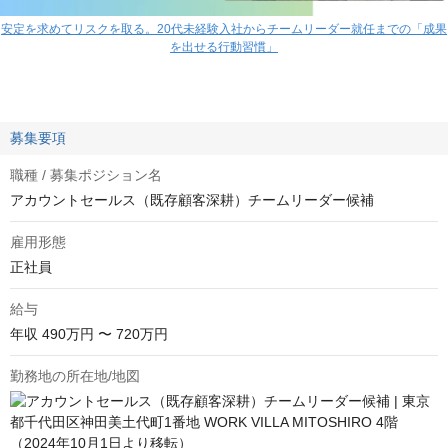
安定を求めてリスクを取る。20代未経験入社からチームリーダー就任までの「成果
を出せる行動習慣」
募集要項
職種 / 募集ポジション名
アカウントセールス（既存顧客深耕）チームリーダー候補
雇用形態
正社員
給与
年収
490万円 〜 720万円
勤務地の所在地/地図