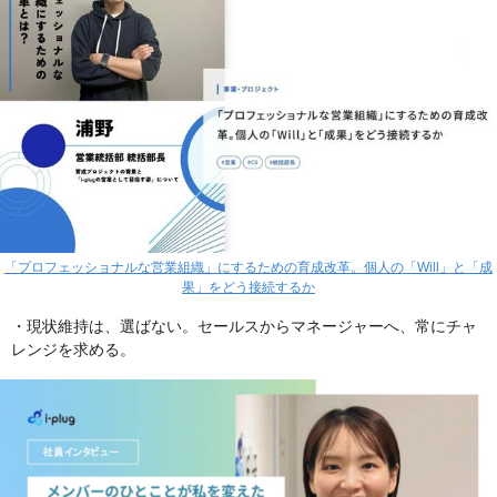
「プロフェッショナルな営業組織」にするための育成改革。個人の「Will」と「成
果」をどう接続するか
・現状維持は、選ばない。セールスからマネージャーへ、常にチャ
レンジを求める。