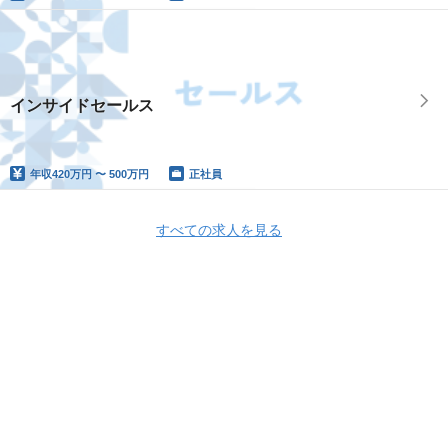
インサイドセールス
年収
420万円 〜 500万円
正社員
すべての求人を見る