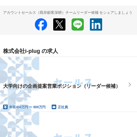
アカウントセールス（既存顧客深耕）チームリーダー候補 をシェアしましょう
株式会社i-plug の求人
大学向けの企画提案営業ポジション（リーダー候補）
年収
450万円 〜 800万円
正社員