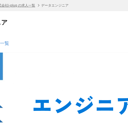
会社i-plug の求人一覧
データエンジニア
ニア
人一覧