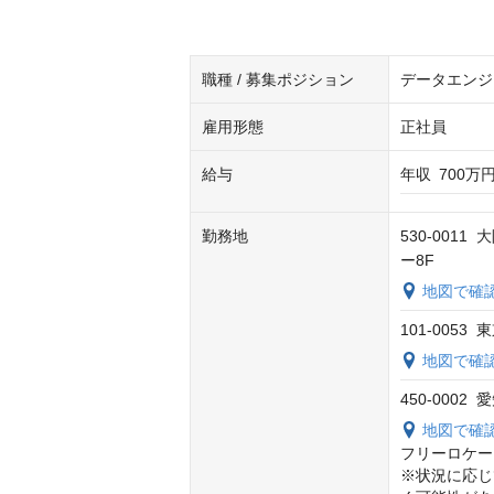
職種 / 募集ポジション
データエンジ
雇用形態
正社員
給与
年収
700万円
勤務地
530-001
ー8F
地図で確
101-0053
地図で確
450-0002
地図で確
フリーロケー
※状況に応じ