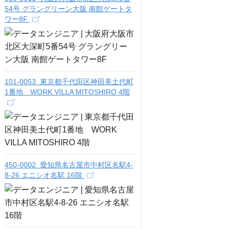
54号 グラングリーン大阪 南館ゲートタ
ワー8F
101-0053 東京都千代田区神田美土代町
1番地 WORK VILLA MITOSHIRO 4階
450-0002 愛知県名古屋市中村区名駅4-
8-26 エニシオ名駅 16階