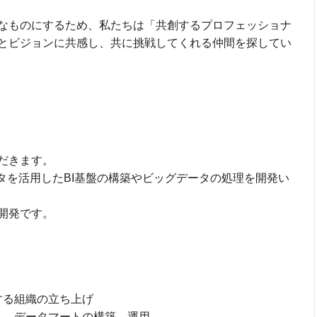
なものにするため、私たちは「共創するプロフェッショナ
とビジョンに共感し、共に挑戦してくれる仲間を探してい
だきます。
データを活用したBI基盤の構築やビッグデータの処理を開発い
開発です。
する組織の立ち上げ
ス、データマートの構築、運用