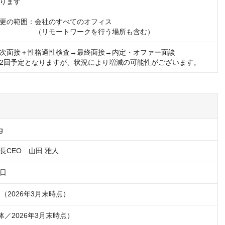
ります

更の範囲：会社のすべてのオフィス

　　　　　（リモートワークを行う場所も含む）
次面接＋性格適性検査→最終面接→内定・オファー面談

2回予定となりますが、状況により増減の可能性がございます。
g
8日
万円（2026年3月末時点）
体／2026年3月末時点）