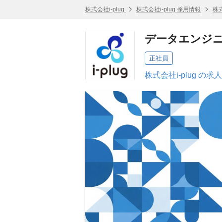
株式会社i-plug
株式会社i-plug 採用情報
株式
データエンジ
正社員
株式会社i-plug の求