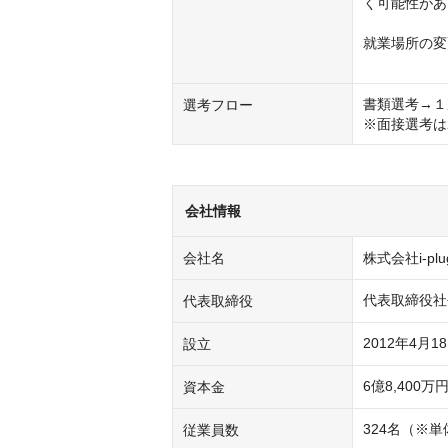
く可能性があ
就業場所の変
　　　　　　
書類選考→１
選考フロー
※面接選考は
会社情報
会社名
株式会社i-plu
代表取締役
2012年4月1
設立
6億8,400
資本金
324名（※単
従業員数