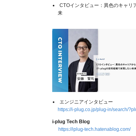
CTOインタビュー：異色のキャリア
来
エンジニアインタビュー
https://i-plug.co.jp/plug-in/searc
i-plug Tech Blog
https://iplug-tech.hatenablog.com/