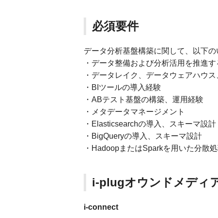
必須要件
データ分析基盤構築に関して、以下の
・データ整備および分析活用を推進す
・データレイク、データウェアハウス
・BIツールの導入経験
・ABテスト基盤の構築、運用経験
・メタデータマネージメント
・Elasticsearchの導入、スキーマ設計
・BigQueryの導入、スキーマ設計
・HadoopまたはSparkを用いた
i-plugオウンドメディ
i-connect