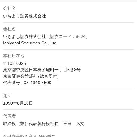
会社名
いちよし証券株式会社
会社名
いちよし証券株式会社（証券コード：8624）

Ichiyoshi Securities Co., Ltd.
本社所在地
〒103-0025

東京都中央区日本橋茅場町一丁目5番8号

東京証券会館5階（総合受付）

代表番号 : 03-4346-4500
創立
1950年8月18日
代表者
取締役（兼）代表執行役社長　玉田　弘文
金融商品取引業者 登録番号