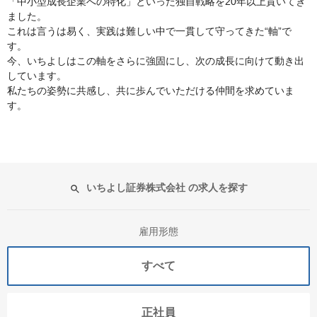
「中小型成長企業への特化」といった独自戦略を20年以上貫いてき
ました。
これは言うは易く、実践は難しい中で一貫して守ってきた“軸”で
す。
今、いちよしはこの軸をさらに強固にし、次の成長に向けて動き出
しています。
私たちの姿勢に共感し、共に歩んでいただける仲間を求めていま
す。
いちよし証券株式会社 の求人を探す
雇用形態
すべて
正社員