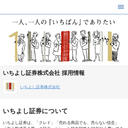
いちよし証券株式会社 採用情報
いちよし証券株式会社
いちよし証券について
いちよし証券は、「クレド」「売れる商品でも、売らない信念」