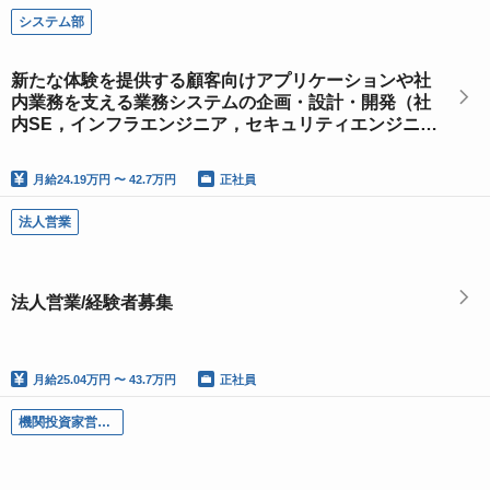
システム部
新たな体験を提供する顧客向けアプリケーションや社
内業務を支える業務システムの企画・設計・開発（社
内SE，インフラエンジニア，セキュリティエンジニ
ア）
月給
24.19万円 〜 42.7万円
正社員
法人営業
法人営業/経験者募集
月給
25.04万円 〜 43.7万円
正社員
機関投資家営業部