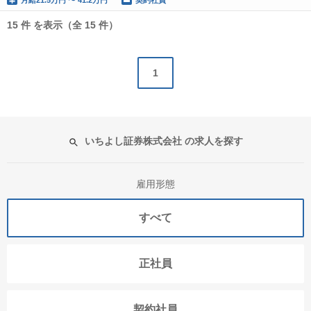
月給
21.5万円 〜 41.2万円
契約社員
15 件 を表示（全 15 件）
1
いちよし証券株式会社 の求人を探す
雇用形態
すべて
正社員
契約社員