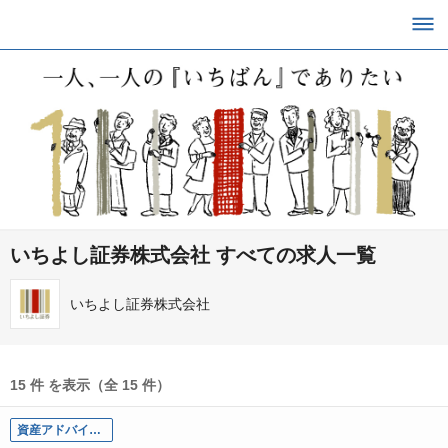
いちよし証券株式会社 すべての求人一覧
いちよし証券株式会社
15 件 を表示（全 15 件）
資産アドバイザー職