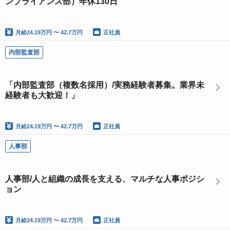
ンプライアンス部）年休130日
月給
24.19万円 〜 42.7万円
正社員
内部監査部
「内部監査部（複数名採用）/実務経験者募集。業界未
経験者も大歓迎！」
月給
24.19万円 〜 42.7万円
正社員
人事部
人事部/人と組織の成長を支える、マルチな人事ポジシ
ョン
月給
24.19万円 〜 42.7万円
正社員