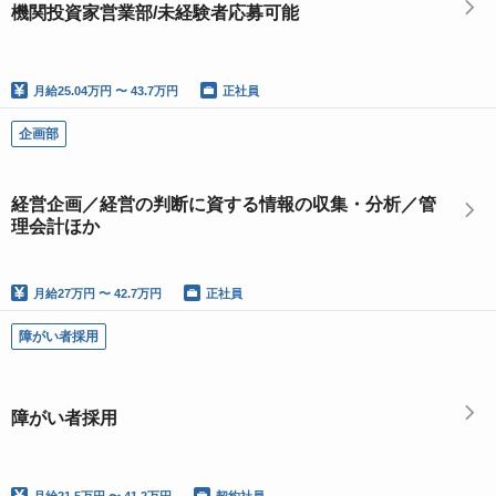
機関投資家営業部/未経験者応募可能
月給
25.04万円 〜 43.7万円
正社員
企画部
経営企画／経営の判断に資する情報の収集・分析／管
理会計ほか
月給
27万円 〜 42.7万円
正社員
障がい者採用
障がい者採用