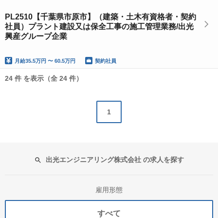
PL2510【千葉県市原市】（建築・土木有資格者・契約
社員）プラント建設又は保全工事の施工管理業務/出光
興産グループ企業
月給
35.5万円 〜 60.5万円
契約社員
24 件 を表示（全 24 件）
1
出光エンジニアリング株式会社 の求人を探す
雇用形態
すべて