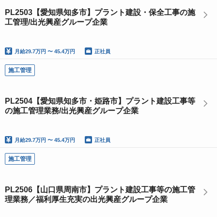
PL2503【愛知県知多市】プラント建設・保全工事の施
工管理/出光興産グループ企業
月給
29.7万円 〜 45.4万円
正社員
施工管理
PL2504【愛知県知多市・姫路市】プラント建設工事等
の施工管理業務/出光興産グループ企業
月給
29.7万円 〜 45.4万円
正社員
施工管理
PL2506【山口県周南市】プラント建設工事等の施工管
理業務／福利厚⽣充実の出光興産グループ企業