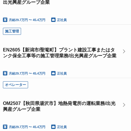
出光興産グループ企業
月給
29.7万円 〜 45.4万円
正社員
施工管理
EN2605【新潟市/聖篭町】プラント建設工事またはタ
ンク保全工事等の施工管理業務/出光興産グループ企業
月給
29.7万円 〜 45.4万円
正社員
オペレーター
OM2507【秋田県湯沢市】地熱発電所の運転業務/出光
興産グループ企業
月給
29.7万円 〜 45.4万円
正社員