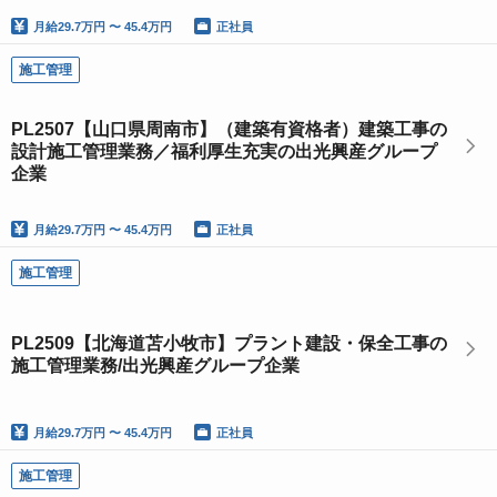
月給
29.7万円 〜 45.4万円
正社員
施工管理
PL2507【山口県周南市】（建築有資格者）建築工事の
設計施工管理業務／福利厚⽣充実の出光興産グループ
企業
月給
29.7万円 〜 45.4万円
正社員
施工管理
PL2509【北海道苫小牧市】プラント建設・保全工事の
施工管理業務/出光興産グループ企業
月給
29.7万円 〜 45.4万円
正社員
施工管理