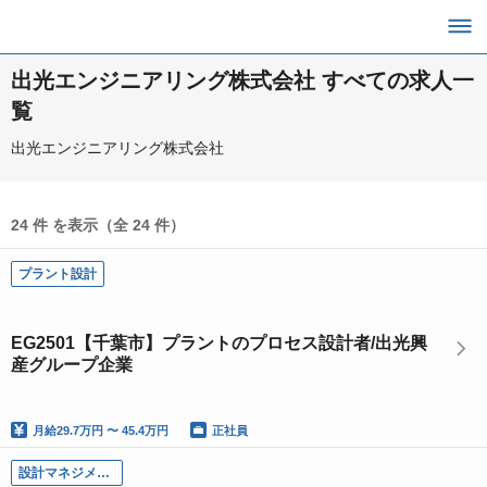
出光エンジニアリング株式会社 すべての求人一
覧
出光エンジニアリング株式会社
24 件 を表示（全 24 件）
プラント設計
EG2501【千葉市】プラントのプロセス設計者/出光興
産グループ企業
月給
29.7万円 〜 45.4万円
正社員
設計マネジメント