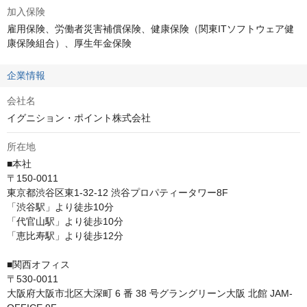
加入保険
雇用保険、労働者災害補償保険、健康保険（関東ITソフトウェア健
康保険組合）、厚生年金保険
企業情報
会社名
イグニション・ポイント株式会社
所在地
■本社

〒150-0011

東京都渋谷区東1-32-12 渋谷プロパティータワー8F

「渋谷駅」より徒歩10分

「代官山駅」より徒歩10分

「恵比寿駅」より徒歩12分

■関西オフィス

〒530-0011

大阪府大阪市北区大深町 6 番 38 号グラングリーン大阪 北館 JAM-