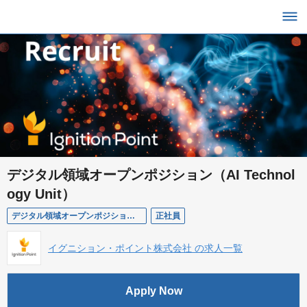
デジタル領域オープンポジション（AI Technol
ogy Unit）
デジタル領域オープンポジション（AI Technology Unit）
正社員
イグニション・ポイント株式会社 の求人一覧
Apply Now