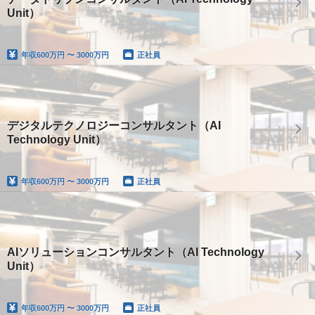
Unit）
年収
600万円 〜 3000万円
正社員
デジタルテクノロジーコンサルタント（AI
Technology Unit）
年収
600万円 〜 3000万円
正社員
AIソリューションコンサルタント（AI Technology
Unit）
年収
600万円 〜 3000万円
正社員