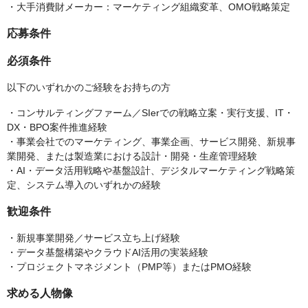
・大手消費財メーカー：マーケティング組織変革、OMO戦略策定
応募条件
必須条件
以下のいずれかのご経験をお持ちの方
・コンサルティングファーム／SIerでの戦略立案・実行支援、IT・
DX・BPO案件推進経験
・事業会社でのマーケティング、事業企画、サービス開発、新規事
業開発、または製造業における設計・開発・生産管理経験
・AI・データ活用戦略や基盤設計、デジタルマーケティング戦略策
定、システム導入のいずれかの経験
歓迎条件
・新規事業開発／サービス立ち上げ経験
・データ基盤構築やクラウドAI活用の実装経験
・プロジェクトマネジメント（PMP等）またはPMO経験
求める人物像