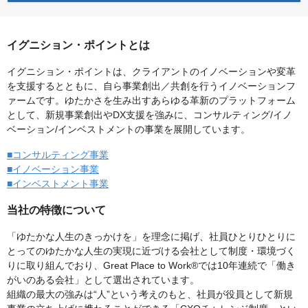
イグニション・ポイントとは
イグニション・ポイントは、クライアントのイノベーションや変革
を支援するとともに、自ら事業創出／共創を行うイノベーションフ
ァームです。ゆたかさを生み出すあらゆる革新のプラットフォーム
として、新規事業創出やDX支援を強みに、コンサルティング/イノ
ベーション/インベストメントの事業を展開しています。
■コンサルティング事業
■イノベーション事業
■インベストメント事業
当社の特徴について
「ゆたかな人生のきっかけを」を理念に掲げ、社員ひとりひとりに
とってのゆたかな人生の実現に近づける会社として制度・環境づく
りに取り組んでおり、Great Place to Work®️では10年連続で「働き
がいのある会社」として選出されています。
組織の最大の強みは“人”という考えのもと、社員が役員として新規