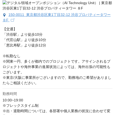
150-0011 東京都渋谷区東1丁目32-12 渋谷プロパティータワー
８F
【交通】

「渋谷駅」より徒歩10分

「代官山駅」より徒歩10分

「恵比寿駅」より徒歩12分

※転勤なし

※関東一円、多くが都内でのプロジェクトです。アサインされるプ
ロジェクトや海外事業の進展状況によっては、海外出張の可能性も
ございます。

※東京/大阪に事業所がございますので、勤務地のご希望がありまし
たらご相談ください。
勤務時間
10:00~19:00

※フレックスタイム制 

※出・退勤時間については、各部署や個人業務の状況に合わせて変