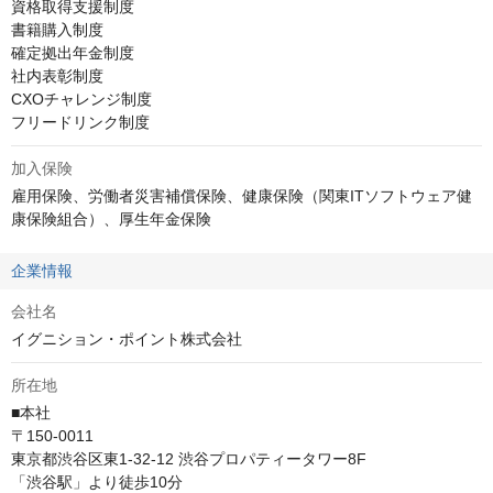
資格取得支援制度

書籍購入制度 

確定拠出年金制度

社内表彰制度

CXOチャレンジ制度

フリードリンク制度
加入保険
雇用保険、労働者災害補償保険、健康保険（関東ITソフトウェア健
康保険組合）、厚生年金保険
企業情報
会社名
イグニション・ポイント株式会社
所在地
■本社

〒150-0011

東京都渋谷区東1-32-12 渋谷プロパティータワー8F

「渋谷駅」より徒歩10分
