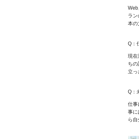
We
ラン
本の
Q：
現在
ちの
立っ
Q：
仕事
事に
ら自