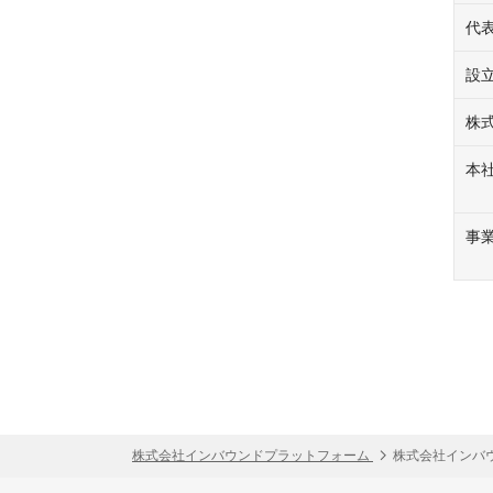
代
設
株
本
事
株式会社インバウンドプラットフォーム
株式会社インバ