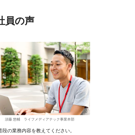
社員の声
須藤 悠輔 ライフメディアテック事業本部
普段の業務内容を教えてください。