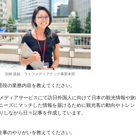
宮崎 菜穂 ライフメディアテック事業本部
普段の業務内容を教えてください。
bメディアサービスにて訪日外国人に向けて日本の観光情報や
ニーズにマッチした情報を届けるために観光客の動向やトレン
りしながら日々記事を作成しています。
仕事のやりがいを教えてください。