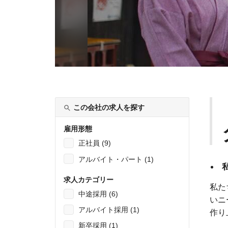
この会社の求人を探す
雇用形態
正社員 (9)
アルバイト・パート (1)
求人カテゴリー
私た
中途採用 (6)
いニ
アルバイト採用 (1)
作り
新卒採用 (1)