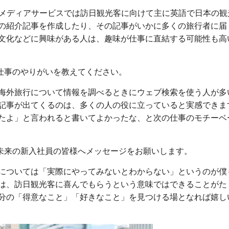
bメディアサービスでは訪日観光客に向けて主に英語で日本の
の紹介記事を作成したり、その記事がいかに多くの旅行者に届
文化などに興味がある人は、趣味が仕事に直結する可能性も高
仕事のやりがいを教えてください。
海外旅行について情報を調べるときにウェブ検索を使う人が多
記事が出てくるのは、多くの人の役に立っていると実感できま
たよ」と言われると書いてよかったな、と次の仕事のモチーベ
未来の新入社員の皆様へメッセージをお願いします。
については「実際にやってみないとわからない」というのが僕
は、訪日観光客に喜んでもらうという意味ではできることがた
分の「得意なこと」「好きなこと」を見つける場となれば嬉し