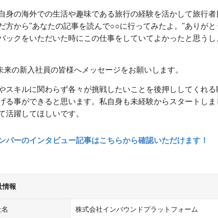
自身の海外での生活や趣味である旅行の経験を活かして旅行者
だ方から"あなたの記事を読んで○○に行ってみたよ。"ありがと
バックをいただいた時にこの仕事をしていてよかったと思うし
未来の新入社員の皆様へメッセージをお願いします。
やスキルに関わらず各々が挑戦したいことを後押ししてくれる
げる事ができると思います。私自身も未経験からスタートしま
て活躍してほしいです。
メンバーのインタビュー記事はこちらから確認いただけます！
社情報
社名
株式会社インバウンドプラットフォーム