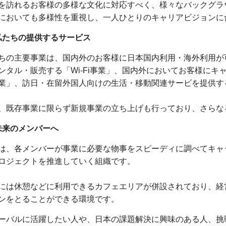
を訪れるお客様の多様な文化に対応すべく、様々なバックグラ
においても多様性を重視し、一人ひとりのキャリアビジョンに
私たちの提供するサービス
ちの主要事業は、国内外のお客様に日本国内利用・海外利用が可能
ンタル・販売する「Wi-Fi事業」、国内外においてお客様に
業」、訪日・在留外国人向けの生活・移動関連サービを提供す
、既存事業に限らず新規事業の立ち上げも行っており、さらな
未来のメンバーへ
は、各メンバーが事業に必要な物事をスピーディに調べてキャ
ロジェクトを推進していく組織です。
には休憩などに利用できるカフェエリアが併設されており、経
ンをとることができる環境です。
ーバルに活躍したい人や、日本の課題解決に興味のある人、挑