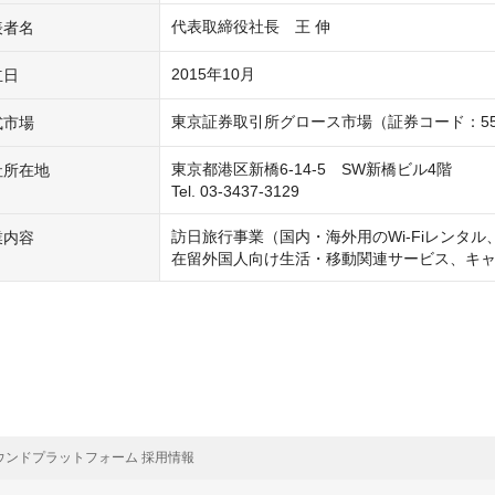
表者名
2015年10月
立日
式市場
東京都港区新橋6-14-5　SW新橋ビル4階

社所在地
Tel. 03-3437-3129
訪日旅行事業（国内・海外用のWi-Fiレンタ
業内容
在留外国人向け生活・移動関連サービス、キ
ウンドプラットフォーム 採用情報