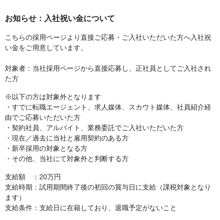
お知らせ：入社祝い金について
こちらの採用ページより直接ご応募・ご入社いただいた方へ入社祝
い金をご用意しています。
対象者：当社採用ページから直接応募し、正社員としてご入社され
た方
※以下の方は対象外となります
・すでに転職エージェント、求人媒体、スカウト媒体、社員紹介経
由でご応募いただいた方
・契約社員、アルバイト、業務委託でご入社いただいた方
・現在／過去に当社と雇用契約のある方
・新卒採用の対象となる方
・その他、当社にて対象外と判断する方
支給額 ：20万円
支給時期：試用期間終了後の初回の賞与日に支給（課税対象となり
ます）
支給条件：支給日に在籍しており、退職予定がないこと