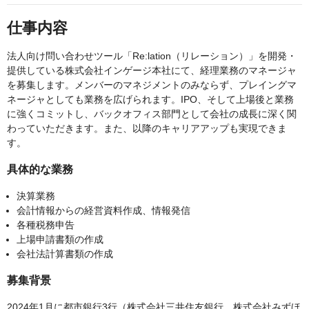
仕事内容
法人向け問い合わせツール「Re:lation（リレーション）」を開発・
提供している株式会社インゲージ本社にて、経理業務のマネージャ
を募集します。メンバーのマネジメントのみならず、プレイングマ
ネージャとしても業務を広げられます。IPO、そして上場後と業務
に強くコミットし、バックオフィス部門として会社の成長に深く関
わっていただきます。また、以降のキャリアアップも実現できま
す。
具体的な業務
決算業務
会計情報からの経営資料作成、情報発信
各種税務申告
上場申請書類の作成
会社法計算書類の作成
募集背景
2024年1月に都市銀行3行（株式会社三井住友銀行、株式会社みずほ