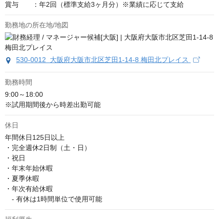
賞与　　：年2回（標準支給3ヶ月分）※業績に応じて支給
勤務地の所在地/地図
530-0012 大阪府大阪市北区芝田1-14-8 梅田北プレイス
勤務時間
9:00～18:00

※試用期間後から時差出勤可能
休日
年間休日125日以上

・完全週休2日制（土・日）

・祝日

・年末年始休暇

・夏季休暇

・年次有給休暇

　- 有休は1時間単位で使用可能