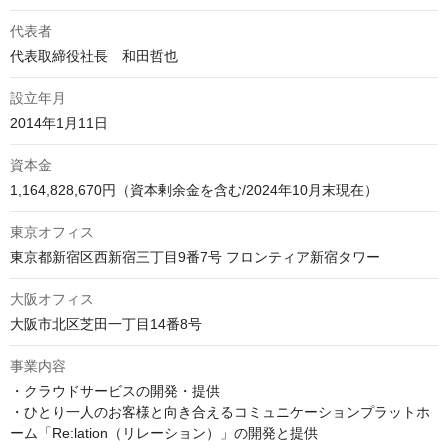
代表者
代表取締役社長　和田哲也
設立年月
2014年1月11日
資本金
1,164,828,670円（資本剰余金を含む/2024年10月末現在）
東京オフィス
東京都新宿区西新宿三丁目9番7号 フロンティア新宿タワー
大阪オフィス
大阪市北区芝田一丁目14番8号
事業内容
・クラウドサービスの開発・提供

・ひとり一人のお客様と向き合えるコミュニケーションプラットホ
ーム「Re:lation（リレーション）」の開発と提供