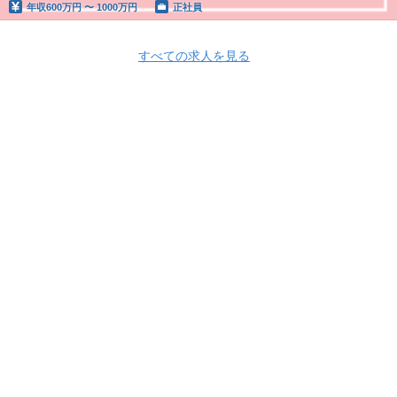
年収
600万円 〜 1000万円
正社員
すべての求人を見る
Apply Now