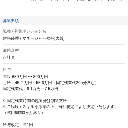
募集要項
職種 / 募集ポジション名
財務経理 / マネージャー候補[大阪]
雇用形態
正社員
給与
年収
650万円 〜 800万円
月給：45.2 万円～55.6万円（固定残業代20h分含む）

固定残業代：6.1万円～7.5万円

※固定残業時間の超過分は別途支給

※ご経験 / スキルを考慮の上、当社規定により決定いたします。
（試用期間3ヶ月あり）

給与改定：年1回
