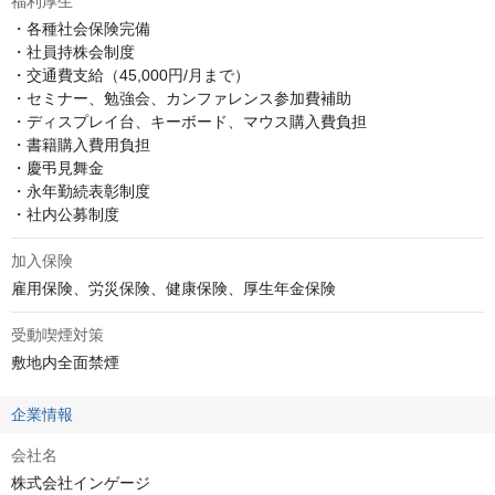
福利厚生
・各種社会保険完備

・社員持株会制度

・交通費支給（45,000円/月まで）

・セミナー、勉強会、カンファレンス参加費補助

・ディスプレイ台、キーボード、マウス購入費負担

・書籍購入費用負担

・慶弔見舞金

・永年勤続表彰制度

・社内公募制度
加入保険
雇用保険、労災保険、健康保険、厚生年金保険
受動喫煙対策
敷地内全面禁煙
企業情報
会社名
株式会社インゲージ