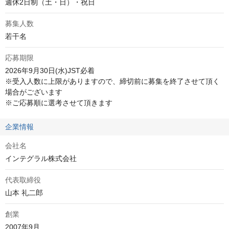
週休2日制（土・日）・祝日
募集人数
若干名
応募期限
2026年9月30日(水)JST必着

※受入人数に上限がありますので、締切前に募集を終了させて頂く
場合がございます

※ご応募順に選考させて頂きます
企業情報
会社名
インテグラル株式会社
代表取締役
山本 礼二郎
創業
2007年9月