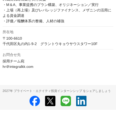
・M＆A、事業提携のプラン構築、オリジネーション／実行

・上場（再上場）及びレバレッジファイナンス、メザニンの活用に
よる資金調達

所在地
〒100-6610

千代田区丸の内1-9-2　グラントウキョウサウスタワー10F
お問合せ先
採用チーム宛　

hr＠integralkk.com
2027年 プライベート・エクイティ投資インターンシップ をシェアしましょう