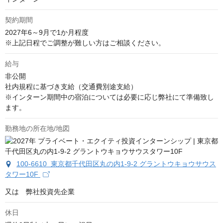
契約期間
2027年6～9月で1か月程度　

※上記日程でご調整が難しい方はご相談ください。
給与
非公開
社内規程に基づき支給（交通費別途支給）

※インターン期間中の宿泊については必要に応じ弊社にて準備致し
ます。
勤務地の所在地/地図
100-6610 東京都千代田区丸の内1-9-2 グラントウキョウサウス
タワー10F
又は　弊社投資先企業
休日