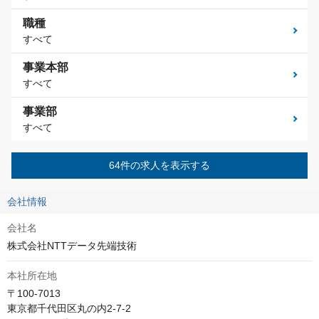
職種
すべて
事業本部
すべて
事業部
すべて
64件の求人を表示する
会社情報
会社名
株式会社NTTデータ先端技術
本社所在地
〒100-7013　

東京都千代田区丸の内2-7-2　
