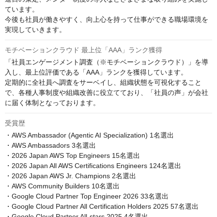
ています。

今後も社員が働きやすく、向上心を持って仕事ができる職場環境を
実現していきます。
モチベーションクラウド 最上位「AAA」ランク獲得
「社員エンゲージメント調査（※モチベーションクラウド）」を導
入し、最上位評価である「AAA」ランクを獲得しています。

定期的に全社員へ調査をサーベイし、組織状態を可視化すること
で、各種人事制度や組織改善に役立てており、「社員の声」が会社
に届く体制となっております。
受賞歴
・AWS Ambassador (Agentic AI Specialization) 1名選出

・AWS Ambassadors 3名選出

・2026 Japan AWS Top Engineers 15名選出

・2026 Japan All AWS Certifications Engineers 124名選出

・2026 Japan AWS Jr. Champions 2名選出

・AWS Community Builders 10名選出

・Google Cloud Partner Top Engineer 2026 33名選出

・Google Cloud Partner All Certification Holders 2025 57名選出

・Google Cloud Partner All-stars 2025 4名選出
