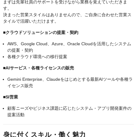
まずは先輩社員のサポートを受けながら業務を覚えていただきま
す。
決まった営業スタイルはありませんので、ご自身に合わせた営業ス
タイルで活躍いただけます。
■クラウドソリューションの提案・契約
AWS、Google Cloud、Azure、Oracle Cloudを活用したシステム
の提案・契約
各種クラウド環境への移行提案
■AIサービス・各種ライセンスの販売
Gemini Enterprise、Claudeをはじめとする最新AIツールや各種ラ
イセンス販売
■SI営業
顧客ニーズやビジネス課題に応じたシステム・アプリ開発案件の
提案活動
身に付くスキル・働く魅力