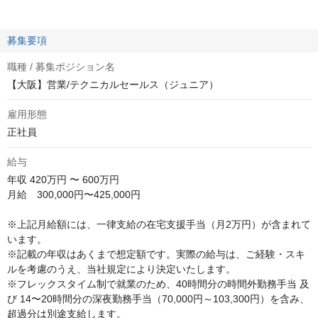
募集要項
職種 / 募集ポジション名
【大阪】営業/テクニカルセールス（ジュニア）
雇用形態
正社員
給与
年収
420万円 〜 600万円
月給　300,000円〜425,000円

※上記月給額には、一律支給の在宅支援手当（月2万円）が含まれて
います。

※記載の年収はあくまで想定額です。実際の給与は、ご経験・スキ
ルを考慮のうえ、当社規定により決定いたします。

※フレックスタイム制で就業のため、40時間分の時間外勤務手当 及
び 14〜20時間分の深夜勤務手当（70,000円～103,300円）を含み、
超過分は別途支給します。