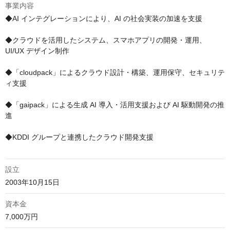
事業内容
◆AI インテグレーションにより、AI の社会実装の加速を支援

◆クラウドを活用したシステム、スマホアプリの開発・運用、
UI/UX デザイン制作

◆「cloudpack」によるクラウド設計・構築、運用保守、セキュリテ
ィ支援

◆「gaipack」による生成 AI 導入・活用支援および AI 駆動開発の推
進

◆KDDI グループと連携したクラウド開発支援

設立
2003年10月15日
資本金
7,000万円