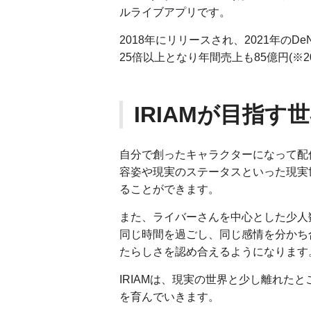
ルライブアプリです。
2018年にリリースされ、2021年の
25倍以上となり年間売上も85億円(※2
IRIAMが目指す
自分で創ったキャラクターになって配
容姿や現実のステータスといった現実
ることができます。
また、ライバーさんを中心とした少人
同じ時間を過ごし、同じ感情を分かち
たらしさを認め合えるようになります
IRIAMは、現実の世界と少し離れた
を育んでいきます。