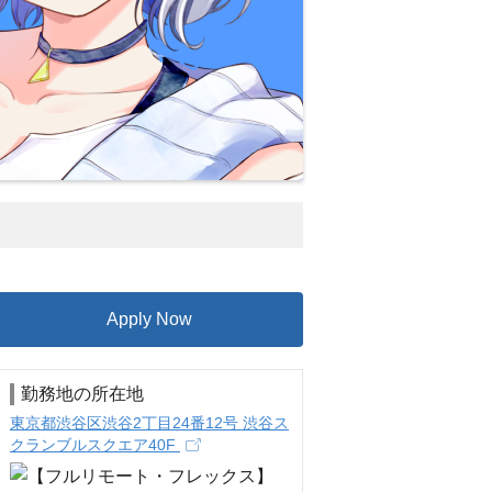
Apply Now
勤務地の所在地
東京都渋谷区渋谷2丁目24番12号 渋谷ス
クランブルスクエア40F