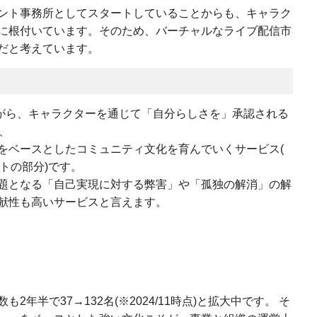
ネジメント事務所としてスタートしていることからも、キャラク
に根付いています。そのため、バーチャルなライブ配信市
だと考えています。
ながら、キャラクターを通じて「自分らしさを」承認される
、
をベースとしたコミュニティ文化を育んでいくサービス(
トの部分)です。
題となる「自己実現に対する弊害」や「孤独の解消」の解
献性も高いサービスと言えます。
年半で37→132名(※2024/11時点)と拡大中です。 そ