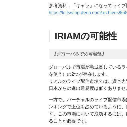
参考資料：「キャラ」になってライブ配
https://fullswing.dena.com/archives/86
IRIAMの可能性
【グローバルでの可能性】
グローバルで市場が急成長しているラ
を使う）の2つが存在します。
リアルのライブ配信市場では、資本力
日本からの進出難易度は低くありませ
一方で、バーチャルのライブ配信市場は、
ンキングで上位を占めているように、
す。この市場において成功するには、
ることが必要です。