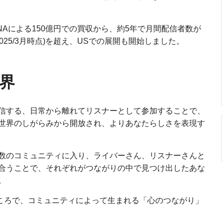
DeNAによる150億円での買収から、約5年で月間配信者数が
025/3月時点)を超え、USでの展開も開始しました。
世界
信する、日常から離れてリスナーとして参加することで、
世界のしがらみから開放され、よりあなたらしさを表現す
数のコミュニティに入り、ライバーさん、リスナーさんと
合うことで、それぞれがつながりの中で見つけ出したあな
。
ところで、コミュニティによって生まれる「心のつながり」