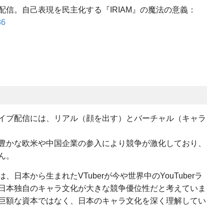
信。自己表現を民主化する『IRIAM』の魔法の意義：
86
イブ配信には、リアル（顔を出す）とバーチャル（キャラ
豊かな欧米や中国企業の参入により競争が激化しており、
ん。
日本から生まれたVTuberが今や世界中のYouTuberラ
日本独自のキャラ文化が大きな競争優位性だと考えていま
巨額な資本ではなく、日本のキャラ文化を深く理解してい