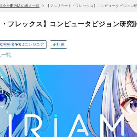
式会社IRIAM の求人一覧
【フルリモート・フレックス】コンピュータビジョン研
・フレックス】コンピュータビジョン研究開
開発者/R&Dエンジニア
正社員
人一覧