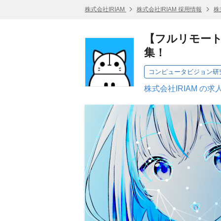
株式会社IRIAM
株式会社IRIAM 採用情報
株
【フルリモート
集！
コンピュータビジョン研究
株式会社IRIAM の求