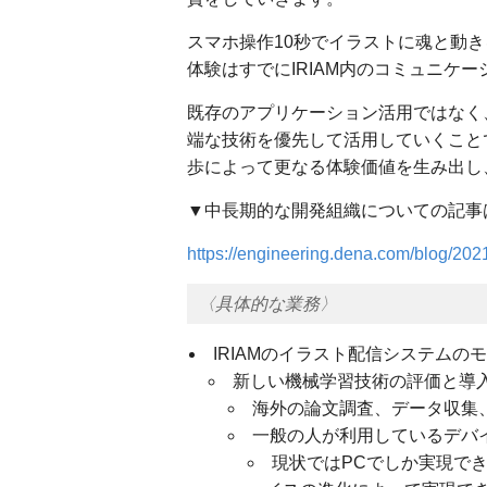
スマホ操作10秒でイラストに魂と動
体験はすでにIRIAM内のコミュニケ
既存のアプリケーション活用ではなく
端な技術を優先して活用していくこと
歩によって更なる体験価値を生み出し、I
▼中長期的な開発組織についての記事
https://engineering.dena.com/blog/202
〈具体的な業務〉
IRIAMのイラスト配信システム
新しい機械学習技術の評価と導
海外の論文調査、データ収集
一般の人が利用しているデバ
現状ではPCでしか実現で