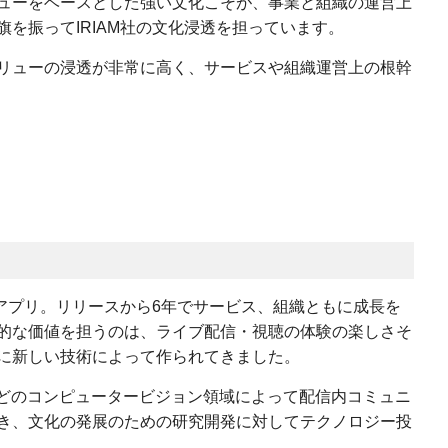
ューをベースとした強い文化こそが、事業と組織の運営上
を振ってIRIAM社の文化浸透を担っています。
リューの浸透が非常に高く、サービスや組織運営上の根幹
信アプリ。リリースから6年でサービス、組織ともに成長を
的な価値を担うのは、ライブ配信・視聴の体験の楽しさそ
に新しい技術によって作られてきました。
ANなどのコンピュータービジョン領域によって配信内コミュニ
き、文化の発展のための研究開発に対してテクノロジー投