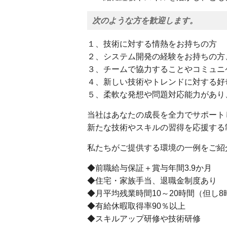
次のような方を歓迎します。
１、技術に対する情熱をお持ちの方
２、システム開発の経験をお持ちの方
３、チームで協力することやコミュニ
４、新しい技術やトレンドに対する好
５、柔軟な発想や問題対応能力があり
当社はあなたの成長を全力でサポート
新たな技術やスキルの習得を応援する
私たちがご提供する環境の一例をご紹
◆前職給与保証＋賞与年間3.9か月
◆住宅・家族手当、退職金制度あり
◆月平均残業時間10～20時間（但し
◆有給休暇取得率90％以上
◆スキルアップ研修や技術研修