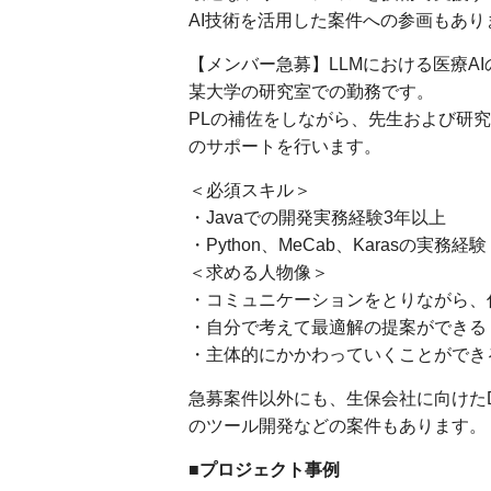
AI技術を活用した案件への参画もあり
【メンバー急募】LLMにおける医療A
某大学の研究室での勤務です。
PLの補佐をしながら、先生および研
のサポートを行います。
＜必須スキル＞
・Javaでの開発実務経験3年以上
・Python、MeCab、Karasの実務経
＜求める人物像＞
・コミュニケーションをとりながら、
・自分で考えて最適解の提案ができる
・主体的にかかわっていくことができ
急募案件以外にも、生保会社に向けた
のツール開発などの案件もあります。
■プロジェクト事例