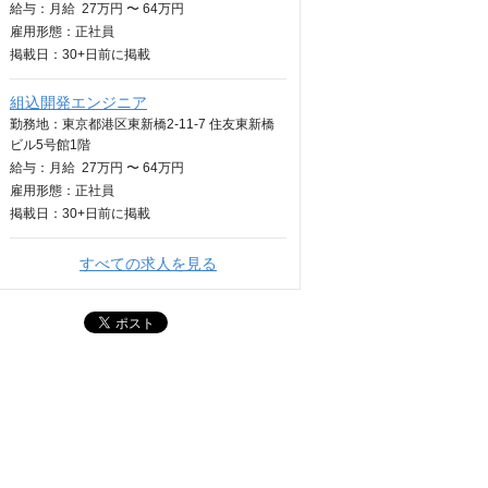
給与：
月給
27万円 〜 64万円
雇用形態：正社員
掲載日：
30+日
前に掲載
組込開発エンジニア
勤務地：東京都港区東新橋2-11-7 住友東新橋
ビル5号館1階
給与：
月給
27万円 〜 64万円
雇用形態：正社員
掲載日：
30+日
前に掲載
すべての求人を見る