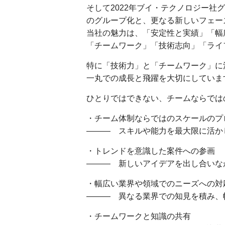
そして2022年ブイ・テクノロジー社
のグループ化と、更なる新しいフェー
当社の魅力は、「安定性と実績」「幅
「チームワーク」「技術志向」「ライ
特に「技術力」と「チームワーク」に
一丸での成長と飛躍を大切にしていま
ひとりではできない、チームならでは
・チーム体制ならではのスケールのプ
――― スキルや能力を最大限に活か
・トレンドを意識した案件への参画
――― 新しいアイデアを出し合いな
・幅広い業界や領域でのニーズへの対
――― 異なる業界での知見を積み、
・チームワークと知識の共有