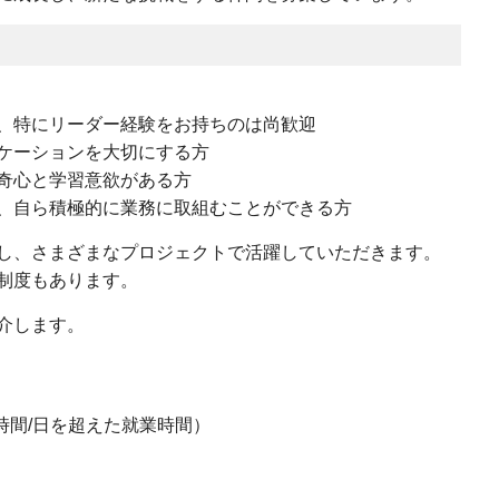
、特にリーダー経験をお持ちのは尚歓迎
ケーションを大切にする方
奇心と学習意欲がある方
、自ら積極的に業務に取組むことができる方
し、さまざまなプロジェクトで活躍していただきます。
制度もあります。
介します。
8時間/日を超えた就業時間）