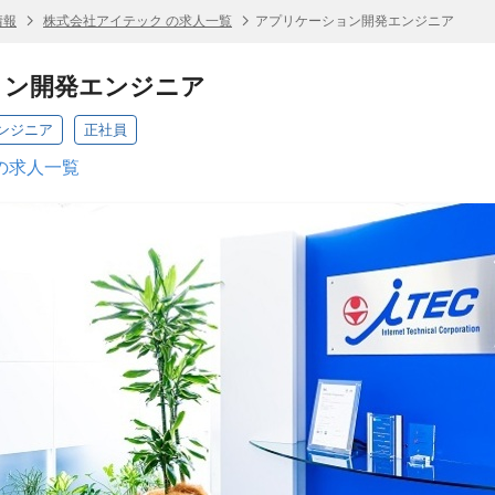
情報
株式会社アイテック の求人一覧
アプリケーション開発エンジニア
ョン開発エンジニア
ンジニア
正社員
の求人一覧