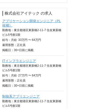
株式会社アイテック の求人
アプリケーション開発エンジニア（PL
候補）
勤務地：東京都港区東新橋2-11-7 住友東新橋
ビル5号館1階
給与：
月給
33万円 〜 64万円
雇用形態：正社員
掲載日：
30+日
前に掲載
ITインフラエンジニア
勤務地：東京都港区東新橋2-11-7 住友東新橋
ビル5号館1階
給与：
月給
27万円 〜 64万円
雇用形態：正社員
掲載日：
30+日
前に掲載
制御系アプリエンジニア
勤務地：東京都港区東新橋2-11-7 住友東新橋
ビル5号館1階