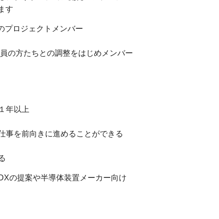
ます
Iのプロジェクトメンバー
究員の方たちとの調整をはじめメンバー
験１年以上
仕事を前向きに進めることができる
る
DXの提案や半導体装置メーカー向け