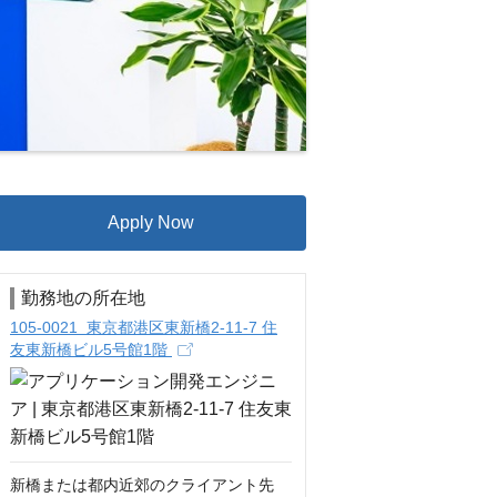
Apply Now
勤務地の所在地
105-0021 東京都港区東新橋2-11-7 住
友東新橋ビル5号館1階
新橋または都内近郊のクライアント先