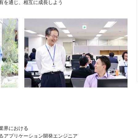
有を通じ、相互に成長しよう
業界における
るアプリケーション開発エンジニア