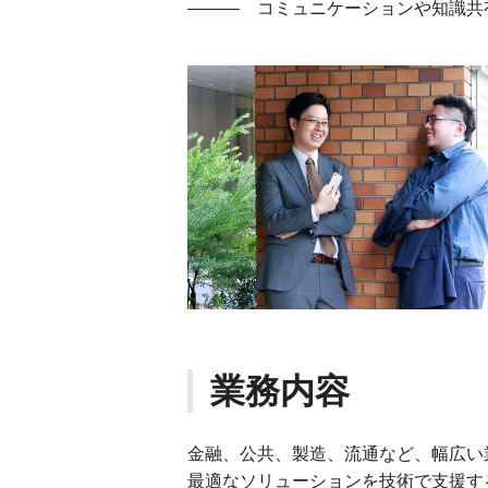
――― コミュニケーションや知識共
業務内容
金融、公共、製造、流通など、幅広い
最適なソリューションを技術で支援す