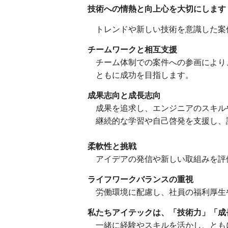
技術への情熱と向上心を大切にします
トレンドや新しい技術を意識した案
チームワークと相互支援
チーム体制での案件への参画により
ともに成功を目指します。
成果志向と成長志向
成果を追求し、エンジニアのスキル
継続的な学習や自己啓発を支援し、
柔軟性と挑戦
アイデアの発信や新しい取組みを評
ライフワークバランスの重視
労働環境に配慮し、社員の福利厚生
私たちアイテックは、「技術力」「成
一緒に経験やスキルを活かし、とも