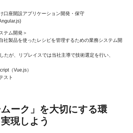
け口座開設アプリケーション開発・保守
gular.js)
ステム開発＞
自社製品を使ったレシピを管理するための業務システム開
ましたが、リプレイスでは当社主導で技術選定を行い、
ipt（Vue.js）
テスト
ームーク」を大切にする環
を実現しよう