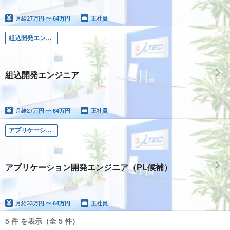
月給
27万円 〜 64万円
正社員
組込開発エンジニア
組込開発エンジニア
月給
27万円 〜 64万円
正社員
アプリケーション開発エンジニア（PL候補）
アプリケーション開発エンジニア（PL候補）
月給
33万円 〜 64万円
正社員
5 件 を表示（全 5 件）