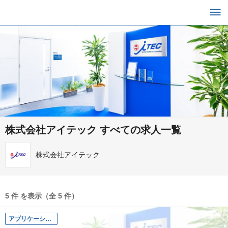
株式会社アイテック すべての求人一覧
株式会社アイテック
5 件 を表示（全 5 件）
アプリケーション開発エンジニア