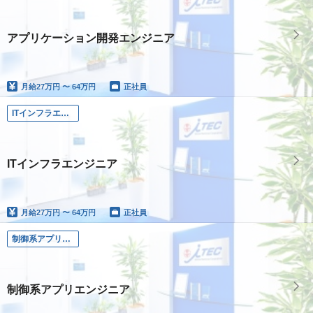
アプリケーション開発エンジニア
月給
27万円 〜 64万円
正社員
ITインフラエンジニア
ITインフラエンジニア
月給
27万円 〜 64万円
正社員
制御系アプリエンジニア
制御系アプリエンジニア