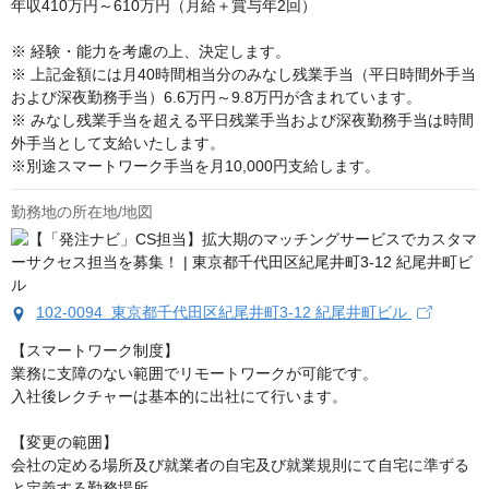
年収410万円～610万円（月給＋賞与年2回）

※ 経験・能力を考慮の上、決定します。

※ 上記金額には月40時間相当分のみなし残業手当（平日時間外手当
および深夜勤務手当）6.6万円～9.8万円が含まれています。

※ みなし残業手当を超える平日残業手当および深夜勤務手当は時間
外手当として支給いたします。

※別途スマートワーク手当を月10,000円支給します。
勤務地の所在地/地図
102-0094 東京都千代田区紀尾井町3-12 紀尾井町ビル
【スマートワーク制度】

業務に支障のない範囲でリモートワークが可能です。

入社後レクチャーは基本的に出社にて行います。

【変更の範囲】

会社の定める場所及び就業者の自宅及び就業規則にて自宅に準ずる
と定義する勤務場所