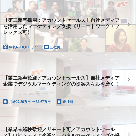
【第二新卒採用：アカウントセールス】自社メディア
を活用したマーケティング支援《リモートワーク・フ
レックス可》
年収
4,200,000円 〜
正社員
【第二新卒歓迎／アカウントセールス】自社メディア
企業でデジタルマーケティングの提案スキルを磨く！
月給
27.36万円 〜 36.67万円
正社員
【業界未経験歓迎／リモート可／アカウントセール
ス】自社メディア企業でデジタルマーケティングの提