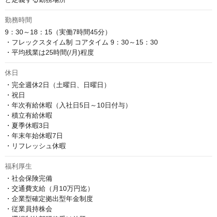
勤務時間
9：30～18：15（実働7時間45分）

・フレックスタイム制 コアタイム 9：30～15：30

・平均残業は25時間(/月)程度
休日
・完全週休2日（土曜日、日曜日）

・祝日

・年次有給休暇（入社日5日～10日付与）

・積立有給休暇

・夏季休暇3日

・年末年始休暇7日

・リフレッシュ休暇
福利厚生
・社会保険完備

・交通費支給（月10万円迄）

・企業型確定拠出型年金制度

・従業員持株会
