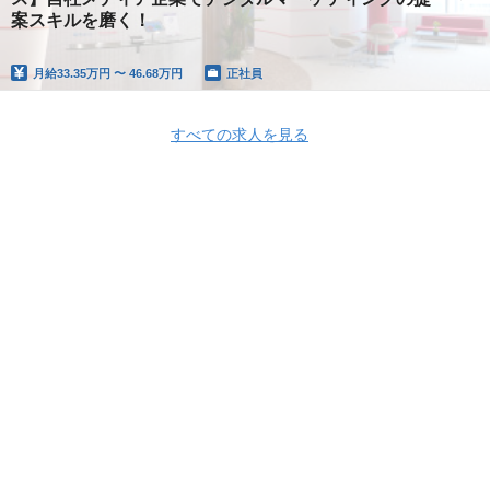
案スキルを磨く！
月給
33.35万円 〜 46.68万円
正社員
すべての求人を見る