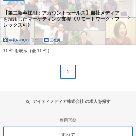
【第二新卒採用：アカウントセールス】自社メディア
を活用したマーケティング支援《リモートワーク・フ
レックス可》
年収
4,200,000円 〜
正社員
11 件 を表示（全 11 件）
1
アイティメディア株式会社 の求人を探す
雇用形態
すべて