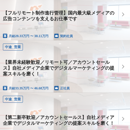
【フルリモート制作進行管理】国内最大級メディアの
広告コンテンツを支えるお仕事です
月給
28.33万円 〜 38.11万円
契約社員
中途_営業
【業界未経験歓迎／リモート可／アカウントセール
ス】自社メディア企業でデジタルマーケティングの提
案スキルを磨く！
月給
33.35万円 〜 46.68万円
正社員
中途_営業
【第二新卒歓迎／アカウントセールス】自社メディア
企業でデジタルマーケティングの提案スキルを磨く！