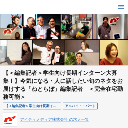
【＜編集記者＞学生向け長期インターン大募
集！】今気になる・人に話したい旬のネタをお
届けする「ねとらぼ」編集記者 ＜完全在宅勤
務可能＞
【＜編集記者＞学生向け長期インターン大募集！】今気になる・人に話したい旬のネタをお届けする「ねとらぼ」編集記者 ＜完全在宅勤務可能＞
アルバイト・パート
アイティメディア株式会社 の求人一覧