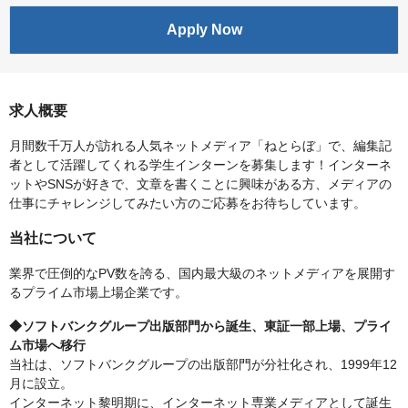
Apply Now
求人概要
月間数千万人が訪れる人気ネットメディア「ねとらぼ」で、編集記
者として活躍してくれる学生インターンを募集します！インターネ
ットやSNSが好きで、文章を書くことに興味がある方、メディアの
仕事にチャレンジしてみたい方のご応募をお待ちしています。
当社について
業界で圧倒的なPV数を誇る、国内最大級のネットメディアを展開す
るプライム市場上場企業です。
◆ソフトバンクグループ出版部門から誕生、東証一部上場、プライ
ム市場へ移行
当社は、ソフトバンクグループの出版部門が分社化され、1999年12
月に設立。
インターネット黎明期に、インターネット専業メディアとして誕生