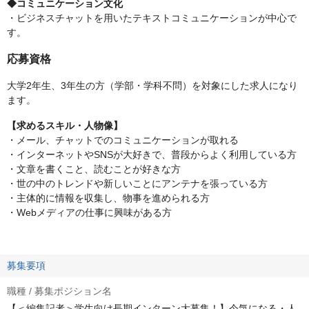
◆コミュニケーション文化
・ビジネスチャットを用いたテキストコミュニケーションが中心で
す。
応募資格
大学2年生、3年生の方（学部・学科不問）を対象にした求人になり
ます。
【求めるスキル・人物像】
・メール、チャットでのコミュニケーションが取れる
・インターネットやSNSが大好きで、普段からよく利用している方
・文章を書くこと、読むことが好きな方
・世の中のトレンドや新しいことにアンテナを張っている方
・主体的に情報を収集し、物事を進められる方
・Webメディアの仕事に興味がある方
募集要項
職種 / 募集ポジション名
【＜編集記者＞学生向け長期インターン大募集！】今気になる・人