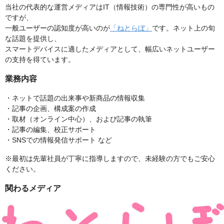
当社の代表的な運営メディアはIT（情報技術）の専門性が高いもの
ですが、
一般ユーザーの認知度が高いのが
「ねとらぼ」
です。ネット上の旬
な話題を提供し、
スマートデバイスに適したメディアとして、幅広いネットユーザー
の支持を得ています。
業務内容
・ネットで話題の出来事や新商品の情報収集
・記事の企画、構成案の作成
・取材（オンライン中心）、および記事の執筆
・記事の編集、校正サポート
・SNSでの情報発信サポート など
※最初は先輩社員が丁寧に指導しますので、未経験の方でもご安心
ください。
関わるメディア