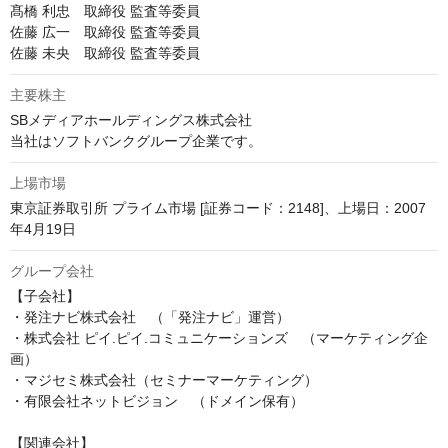
髙橋 利忠　取締役 監査等委員

佐藤 広一　取締役 監査等委員

佐藤 未央　取締役 監査等委員
主要株主
SBメディアホールディングス株式会社

当社はソフトバンクグループ企業です。
上場市場
東京証券取引所 プライム市場 [証券コード：2148]、上場日：2007
年4月19日
グループ会社
【子会社】

・発注ナビ株式会社　（「発注ナビ」運営）

・株式会社 ピイ.ピイ.コミュニケーションズ　（マーケティング企
画）

・マジセミ株式会社（セミナーマーケティング）

・有限会社ネットビジョン　（ドメイン保有）

【関連会社】
