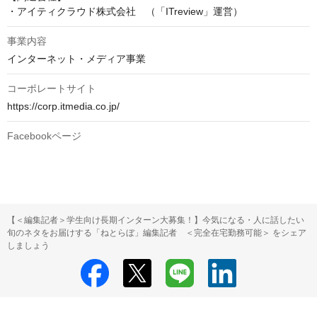
・アイティクラウド株式会社　（「ITreview」運営）
事業内容
インターネット・メディア事業
コーポレートサイト
https://corp.itmedia.co.jp/
Facebookページ
【＜編集記者＞学生向け長期インターン大募集！】今気になる・人に話したい
旬のネタをお届けする「ねとらぼ」編集記者 ＜完全在宅勤務可能＞ をシェア
しましょう