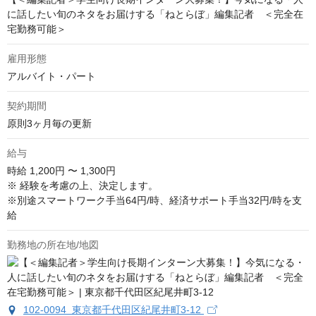
に話したい旬のネタをお届けする「ねとらぼ」編集記者 ＜完全在
宅勤務可能＞
雇用形態
アルバイト・パート
契約期間
原則3ヶ月毎の更新
給与
時給
1,200円 〜 1,300円
※ 経験を考慮の上、決定します。

※別途スマートワーク手当64円/時、経済サポート手当32円/時を支
給
勤務地の所在地/地図
102-0094 東京都千代田区紀尾井町3-12