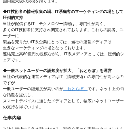
国内最大級の規模を誇ります。
◆IT技術者の情報収集の場、IT系顧客のマーケティングの場として
圧倒的支持
当社が配信するIT、テクノロジー情報は、専門性が高く、
多くのIT技術者に支持され閲覧されております。これらの読者、ユ
ーザーに
製品を売りたいIT系企業にとっては、当社の運営メディアは
重要なマーケティングの場となっております。
連結売上高80億円の規模ながら、IT系メディアとしては、圧倒的シ
ェアです。
◆一般ネットユーザーの認知度が拡大、「ねとらぼ」を運営
当社の代表的な運営メディアはIT（情報技術）の専門性が高いもの
ですが、
一般ユーザーの認知度が高いのが
「ねとらぼ」
です。ネット上の旬
な話題を提供し、
スマートデバイスに適したメディアとして、幅広いネットユーザー
の支持を得ています。
仕事内容