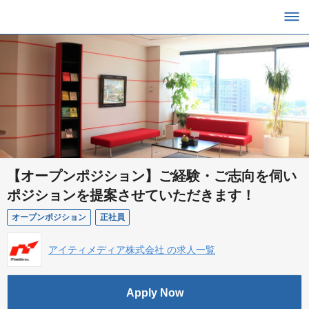
【オープンポジション】ご経験・ご志向を伺い
ポジションを提案させていただきます！
オープンポジション
正社員
アイティメディア株式会社 の求人一覧
Apply Now