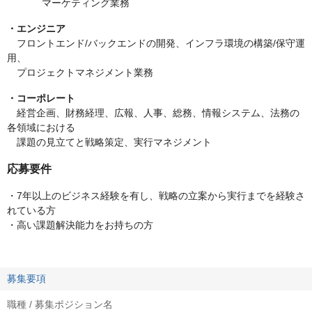
マーケティング業務
・エンジニア
フロントエンド/バックエンドの開発、インフラ環境の構築/保守運
用、
プロジェクトマネジメント業務
・コーポレート
経営企画、財務経理、広報、人事、総務、情報システム、法務の
各領域における
課題の見立てと戦略策定、実行マネジメント
応募要件
・7年以上のビジネス経験を有し、戦略の立案から実行までを経験さ
れている方
・高い課題解決能力をお持ちの方
募集要項
職種 / 募集ポジション名