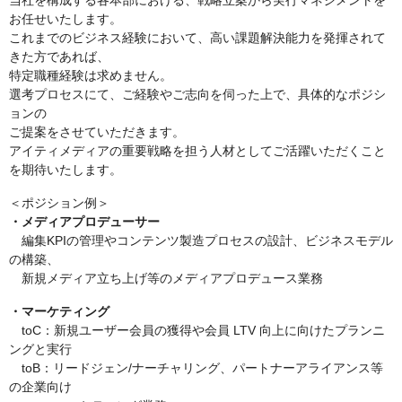
当社を構成する各本部における、戦略立案から実行マネジメントを
お任せいたします。
これまでのビジネス経験において、高い課題解決能力を発揮されて
きた方であれば、
特定職種経験は求めません。
選考プロセスにて、ご経験やご志向を伺った上で、具体的なポジシ
ョンの
ご提案をさせていただきます。
アイティメディアの重要戦略を担う人材としてご活躍いただくこと
を期待いたします。
＜ポジション例＞
・メディアプロデューサー
編集KPIの管理やコンテンツ製造プロセスの設計、ビジネスモデル
の構築、
新規メディア立ち上げ等のメディアプロデュース業務
・マーケティング
toC：新規ユーザー会員の獲得や会員 LTV 向上に向けたプランニ
ングと実行
toB：リードジェン/ナーチャリング、パートナーアライアンス等
の企業向け