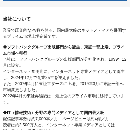
当社について
業界で圧倒的なPV数を誇る、国内最大級のネットメディアを展開す
るプライム市場上場企業です。
◆ソフトバンクグループ出版部門から誕生、東証一部上場、プライ
ム市場へ移行
当社は、ソフトバンクグループの出版部門が分社化され、1999年12
月に設立。
インターネット黎明期に、インターネット専業メディアとして誕生
し、2024年12月で創業25年を迎えました。
また、2007年4月に東証マザーズに上場、2019年3月に東証一部へ
市場変更しました。
2022年4月の東証再編後は、最上位のプライム市場に移行していま
す。
◆IT（情報技術）分野の専門メディアとして国内最大級
配信記事本数は約7,000本／月、ページビューは約4億／月、
読者は約2,500万人と、インターネット専業メディアとしては