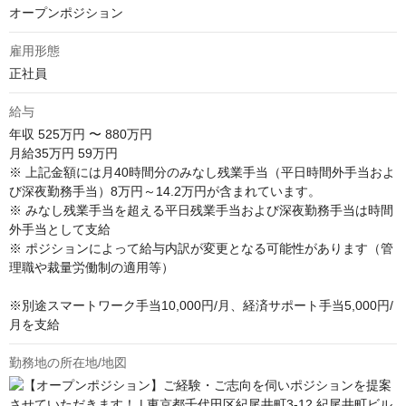
オープンポジション
雇用形態
正社員
給与
年収
525万円 〜 880万円
月給35万円 59万円

※ 上記金額には月40時間分のみなし残業手当（平日時間外手当およ
び深夜勤務手当）8万円～14.2万円が含まれています。

※ みなし残業手当を超える平日残業手当および深夜勤務手当は時間
外手当として支給

※ ポジションによって給与内訳が変更となる可能性があります（管
理職や裁量労働制の適用等）

※別途スマートワーク手当10,000円/月、経済サポート手当5,000円/
月を支給
勤務地の所在地/地図