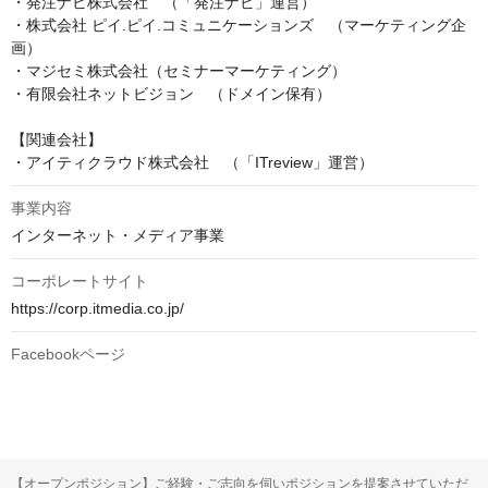
・発注ナビ株式会社　（「発注ナビ」運営）

・株式会社 ピイ.ピイ.コミュニケーションズ　（マーケティング企
画）

・マジセミ株式会社（セミナーマーケティング）

・有限会社ネットビジョン　（ドメイン保有）

【関連会社】

・アイティクラウド株式会社　（「ITreview」運営）
事業内容
インターネット・メディア事業
コーポレートサイト
https://corp.itmedia.co.jp/
Facebookページ
【オープンポジション】ご経験・ご志向を伺いポジションを提案させていただ