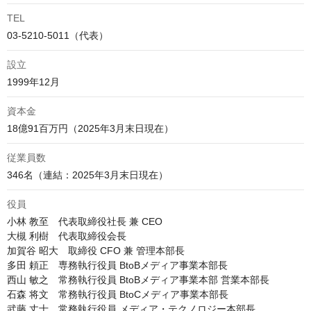
TEL
03-5210-5011（代表）
設立
1999年12月
資本金
18億91百万円（2025年3月末日現在）
従業員数
346名（連結：2025年3月末日現在）
役員
小林 教至　代表取締役社長 兼 CEO

大槻 利樹　代表取締役会長

加賀谷 昭大　取締役 CFO 兼 管理本部長

多田 頼正　専務執行役員 BtoBメディア事業本部長

西山 敏之　常務執行役員 BtoBメディア事業本部 営業本部長

石森 将文　常務執行役員 BtoCメディア事業本部長

武藤 丈士　常務執行役員 メディア・テクノロジー本部長
