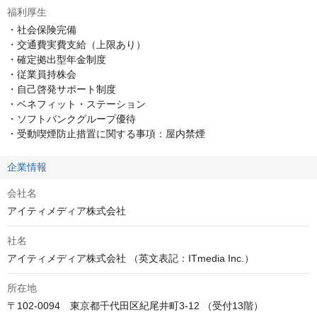
福利厚生
・社会保険完備

・交通費実費支給（上限あり）

・確定拠出型年金制度

・従業員持株会

・自己啓発サポート制度

・ベネフィット・ステーション

・ソフトバンクグループ優待

・受動喫煙防止措置に関する事項：屋内禁煙
企業情報
会社名
アイティメディア株式会社
社名
アイティメディア株式会社 （英文表記：ITmedia Inc.）
所在地
〒102-0094　東京都千代田区紀尾井町3-12 （受付13階）