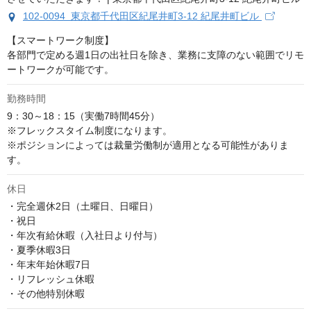
102-0094 東京都千代田区紀尾井町3-12 紀尾井町ビル
【スマートワーク制度】

各部門で定める週1日の出社日を除き、業務に支障のない範囲でリモ
ートワークが可能です。
勤務時間
9：30～18：15（実働7時間45分）

※フレックスタイム制度になります。

※ポジションによっては裁量労働制が適用となる可能性がありま
す。
休日
・完全週休2日（土曜日、日曜日）

・祝日

・年次有給休暇（入社日より付与）

・夏季休暇3日

・年末年始休暇7日

・リフレッシュ休暇

・その他特別休暇