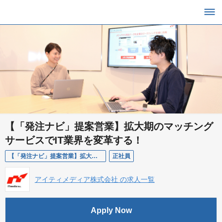
【「発注ナビ」提案営業】拡大期のマッチング
サービスでIT業界を変革する！
【「発注ナビ」提案営業】拡大期のマッチングサービスでIT業界を変革する！
正社員
アイティメディア株式会社 の求人一覧
Apply Now