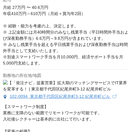
給与
月給
27万円 〜 40.6万円
年収410万円～610万円（月給＋賞与年2回）

※ 経験・能力を考慮の上、決定します。

※ 上記金額には月40時間分のみなし残業手当（平日時間外手当およ
び深夜勤務手当）6.6万円～9.8万円が含まれています。

※ みなし残業手当を超える平日残業手当および深夜勤務手当は時間
外手当として支給いたします。

※別途スマートワーク手当を月10,000円、経済サポート手当を月
5,000円支給します。
勤務地の所在地/地図
102-0094 東京都千代田区紀尾井町3-12 紀尾井町ビル
【スマートワーク制度】

業務に支障のない範囲でリモートワークが可能です。

入社後レクチャーは基本的に出社にて行います。

【変更の範囲】
