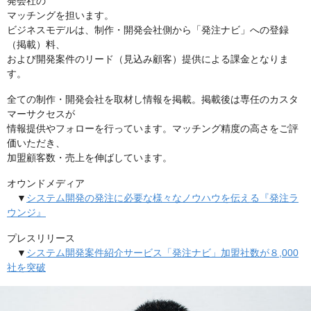
発会社の
マッチングを担います。
ビジネスモデルは、制作・開発会社側から「発注ナビ」への登録
（掲載）料、
および開発案件のリード（見込み顧客）提供による課金となりま
す。
全ての制作・開発会社を取材し情報を掲載。掲載後は専任のカスタ
マーサクセスが
情報提供やフォローを行っています。マッチング精度の高さをご評
価いただき、
加盟顧客数・売上を伸ばしています。
オウンドメディア
▼
システム開発の発注に必要な様々なノウハウを伝える『発注ラ
ウンジ』
プレスリリース
▼
システム開発案件紹介サービス「発注ナビ」加盟社数が８,000
社を突破