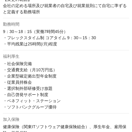
会社の定める場所及び就業者の自宅及び就業規則にて自宅に準ずる
と定義する勤務場所
勤務時間
9：30～18：15（実働7時間45分）

・フレックスタイム制 コアタイム 9：30～15：30

・平均残業は25時間(/月)程度
福利厚生
・社会保険完備

・交通費支給（月10万円迄）

・企業型確定拠出型年金制度

・従業員持株会

・選択制外部研修受け放題

・自己啓発サポート制度

・ベネフィット・ステーション

・ソフトバンクグループ優待
加入保険
健康保険（関東ITソフトウェア健康保険組合）、厚生年金、雇用保