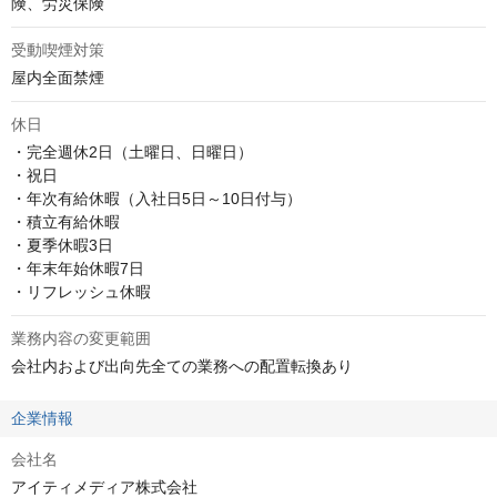
険、労災保険
受動喫煙対策
屋内全面禁煙
休日
・完全週休2日（土曜日、日曜日）

・祝日

・年次有給休暇（入社日5日～10日付与）

・積立有給休暇

・夏季休暇3日

・年末年始休暇7日

・リフレッシュ休暇
業務内容の変更範囲
会社内および出向先全ての業務への配置転換あり
企業情報
会社名
アイティメディア株式会社