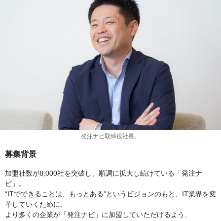
発注ナビ取締役社長。
募集背景
加盟社数が8,000社を突破し、順調に拡大し続けている「発注ナ
ビ」。
“ITでできることは、もっとある”というビジョンのもと、IT業界を変
革していくために、
より多くの企業が「発注ナビ」に加盟していただけるよう、