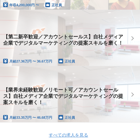
年収
4,200,000円 〜
正社員
【第二新卒歓迎／アカウントセールス】自社メディア
企業でデジタルマーケティングの提案スキルを磨く！
月給
27.36万円 〜 36.67万円
正社員
【業界未経験歓迎／リモート可／アカウントセール
ス】自社メディア企業でデジタルマーケティングの提
案スキルを磨く！
月給
33.35万円 〜 46.68万円
正社員
すべての求人を見る