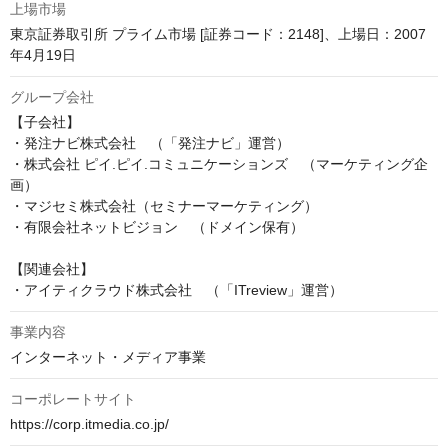
上場市場
東京証券取引所 プライム市場 [証券コード：2148]、上場日：2007
年4月19日
グループ会社
【子会社】

・発注ナビ株式会社　（「発注ナビ」運営）

・株式会社 ピイ.ピイ.コミュニケーションズ　（マーケティング企
画）

・マジセミ株式会社（セミナーマーケティング）

・有限会社ネットビジョン　（ドメイン保有）

【関連会社】

・アイティクラウド株式会社　（「ITreview」運営）
事業内容
インターネット・メディア事業
コーポレートサイト
https://corp.itmedia.co.jp/