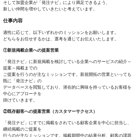
そして加盟企業が「発注ナビ」により満足できるよう、
新しい仲間を増やしていきたいと考えています。
仕事内容
適性に応じて、以下いずれかのミッションをお願いします。
どちらをお任せするかは、選考を通じてお伝えいたします。
①新規掲載企業への提案営業
「発注ナビ」に新規掲載を検討している企業へのサービスの紹介～
提案～掲載までの
ご提案を行うのが主なミッションです。新規開拓の営業といっても
既に「発注ナビ」の
データベースを閲覧しており、潜在的に興味を持っているお客様を
中心にアプローチを
掛けていきます。
②既存顧客への提案営業（カスタマーサクセス）
「発注ナビ」にすでに掲載をされている顧客企業を中心に担当し、
継続掲載のご提案を
行うのが主なミッションです。掲載期間中の結果分析、顧客の課題