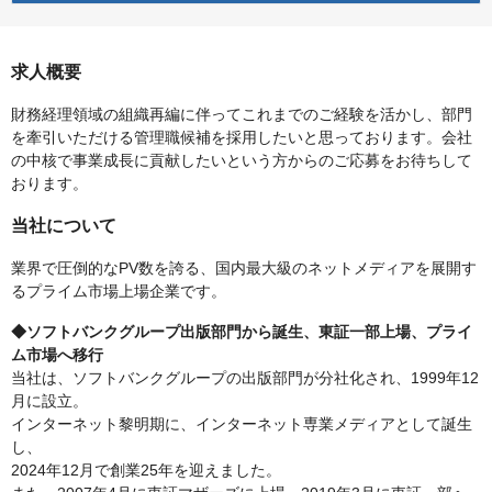
求人概要
財務経理領域の組織再編に伴ってこれまでのご経験を活かし、部門
を牽引いただける管理職候補を採用したいと思っております。会社
の中核で事業成長に貢献したいという方からのご応募をお待ちして
おります。
当社について
業界で圧倒的なPV数を誇る、国内最大級のネットメディアを展開す
るプライム市場上場企業です。
◆ソフトバンクグループ出版部門から誕生、東証一部上場、プライ
ム市場へ移行
当社は、ソフトバンクグループの出版部門が分社化され、1999年12
月に設立。
インターネット黎明期に、インターネット専業メディアとして誕生
し、
2024年12月で創業25年を迎えました。