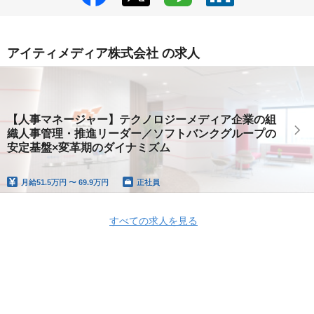
アイティメディア株式会社 の求人
【人事マネージャー】テクノロジーメディア企業の組
織人事管理・推進リーダー／ソフトバンクグループの
安定基盤×変革期のダイナミズム
月給
51.5万円 〜 69.9万円
正社員
すべての求人を見る