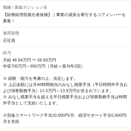
職種 / 募集ポジション名
【財務経理部責任者候補】｜事業の成長を牽引するコアメンバーを
募集！
雇用形態
正社員
給与
月給
46.84万円 〜 56.83万円
年収700万円～850万円（月給＋賞与年2回）

※ 経験・能力を考慮の上、決定します。

※ 上記金額には月40時間相当のみなし残業手当（平日時間外手当お
よび深夜勤務手当）11.5万円～13.9万円が含まれています。

※ みなし残業手当を超える平日残業手当および深夜勤務手当は時間
外手当として支給いたします。

※別途スマートワーク手当10,000円/月、経済サポート手当5,000円/
月を支給