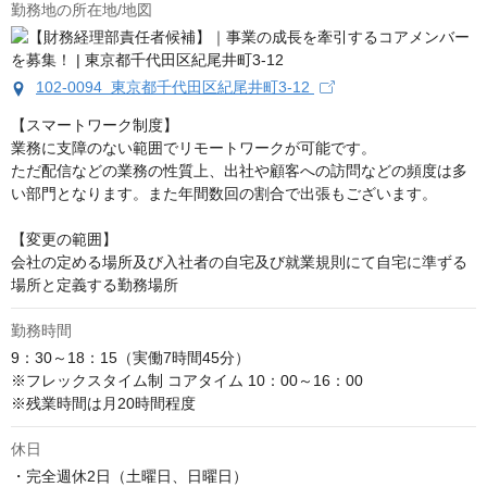
勤務地の所在地/地図
102-0094 東京都千代田区紀尾井町3-12
【スマートワーク制度】

業務に支障のない範囲でリモートワークが可能です。

ただ配信などの業務の性質上、出社や顧客への訪問などの頻度は多
い部門となります。また年間数回の割合で出張もございます。

【変更の範囲】

会社の定める場所及び入社者の自宅及び就業規則にて自宅に準ずる
場所と定義する勤務場所
勤務時間
9：30～18：15（実働7時間45分）

※フレックスタイム制 コアタイム 10：00～16：00

※残業時間は月20時間程度
休日
・完全週休2日（土曜日、日曜日）
