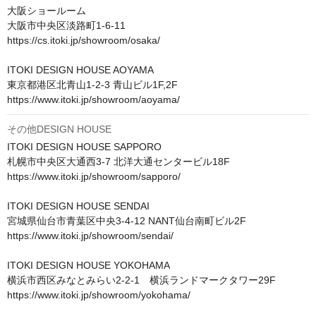
大阪ショールーム

大阪市中央区淡路町1-6-11

https://cs.itoki.jp/showroom/osaka/

ITOKI DESIGN HOUSE AOYAMA

東京都港区北青山1-2-3 青山ビル1F,2F

https://www.itoki.jp/showroom/aoyama/
その他DESIGN HOUSE
ITOKI DESIGN HOUSE SAPPORO

札幌市中央区大通西3-7 北洋大通センタービル18F

https://www.itoki.jp/showroom/sapporo/

ITOKI DESIGN HOUSE SENDAI

宮城県仙台市青葉区中央3-4-12 NANT仙台南町ビル2F

https://www.itoki.jp/showroom/sendai/

ITOKI DESIGN HOUSE YOKOHAMA

横浜市西区みなとみらい2-2-1　横浜ランドマークタワー29F

https://www.itoki.jp/showroom/yokohama/
