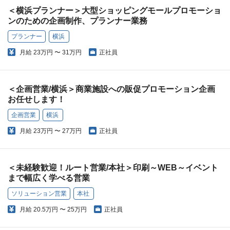
＜横浜プランナー＞大型ショッピングモールプロモーショ
ンのための企画制作、プランナー業務
プランナー
横浜
月給
23万円 〜 31万円
正社員
＜企画営業/横浜＞商業施設への販促プロモーション企画
お任せします！
企画営業
横浜
月給
23万円 〜 27万円
正社員
＜未経験歓迎！ルート営業/本社＞印刷～WEB～イベント
まで幅広く学べる営業
ソリューション営業
本社
月給
20.5万円 〜 25万円
正社員