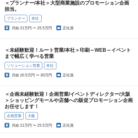
＜プランナー/本社＞大型商業施設のプロモーション企画
担当。
プランナー
本社
月給
21万円 〜 25.5万円
正社員
＜未経験歓迎！ルート営業/本社＞印刷～WEB～イベント
まで幅広く学べる営業
ソリューション営業
本社
月給
20.5万円 〜 30万円
正社員
＜企画未経験歓迎！企画営業/イベントディレクター/大阪
＞ショッピングモールや店舗への販促プロモーション企画
お任せします！
企画営業
大阪
月給
21万円 〜 25.5万円
正社員