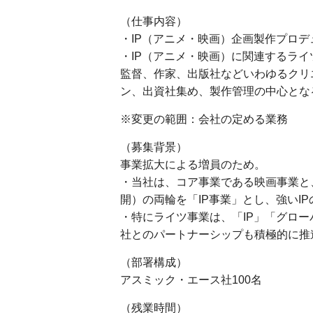
（仕事内容）
・IP（アニメ・映画）企画製作プロデ
・IP（アニメ・映画）に関連するライ
監督、作家、出版社などいわゆるクリ
ン、出資社集め、製作管理の中心とな
※変更の範囲：会社の定める業務
（募集背景）
事業拡大による増員のため。
・当社は、コア事業である映画事業と
開）の両輪を「IP事業」とし、強いI
・特にライツ事業は、「IP」「グロ
社とのパートナーシップも積極的に推
（部署構成）
アスミック・エース社100名
（残業時間）