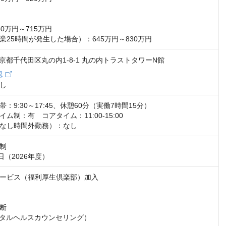
0万円～715万円

業25時間が発生した場合）：645万円～830万円
5 東京都千代田区丸の内1-8-1 丸の内トラストタワーN館
認
し
：9:30～17:45、休憩60分（実働7時間15分）

ム制：有　コアタイム：11:00-15:00

なし時間外勤務）：なし
制

日（2026年度）
ービス（福利厚生倶楽部）加入

断

ンタルヘルスカウンセリング）
