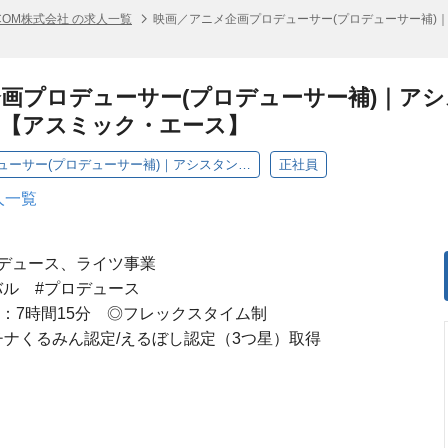
COM株式会社 の求人一覧
映画／アニメ企画プロデューサー(プロデューサー補)
画プロデューサー(プロデューサー補)｜ア
）【アスミック・エース】
映画／アニメ企画プロデューサー(プロデューサー補)｜アシスタントマネージャー～メンバー（東京）
正社員
人一覧
デュース、ライツ事業
バル #プロデュース
：7時間15分 ◎フレックスタイム制
チナくるみん認定/えるぼし認定（3つ星）取得