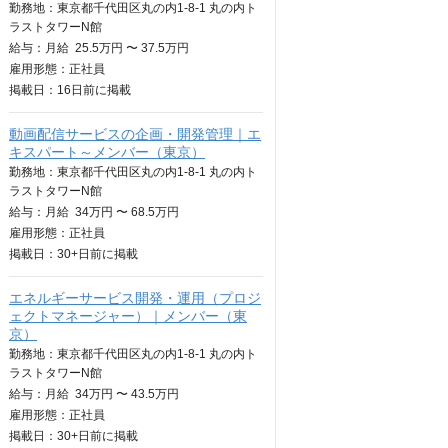
勤務地：東京都千代田区丸の内1-8-1 丸の内ト
ラストタワーN館
給与：
月給
25.5万円 〜 37.5万円
雇用形態：正社員
掲載日：
16日
前に掲載
動画配信サービスの企画・開発管理｜エ
キスパート～メンバー（東京）
勤務地：東京都千代田区丸の内1-8-1 丸の内ト
ラストタワーN館
給与：
月給
34万円 〜 68.5万円
雇用形態：正社員
掲載日：
30+日
前に掲載
エネルギーサービス開発・運用（プロジ
ェクトマネージャー）｜メンバー（東
京）
勤務地：東京都千代田区丸の内1-8-1 丸の内ト
ラストタワーN館
給与：
月給
34万円 〜 43.5万円
雇用形態：正社員
掲載日：
30+日
前に掲載