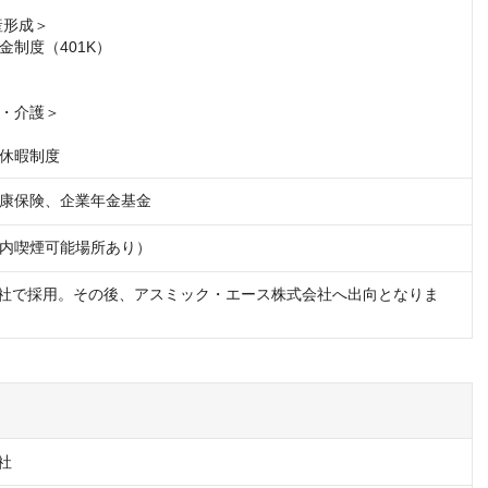
形成＞

制度（401K）

・介護＞

休暇制度
康保険、企業年金基金
内喫煙可能場所あり）
会社で採用。その後、アスミック・エース株式会社へ出向となりま
社