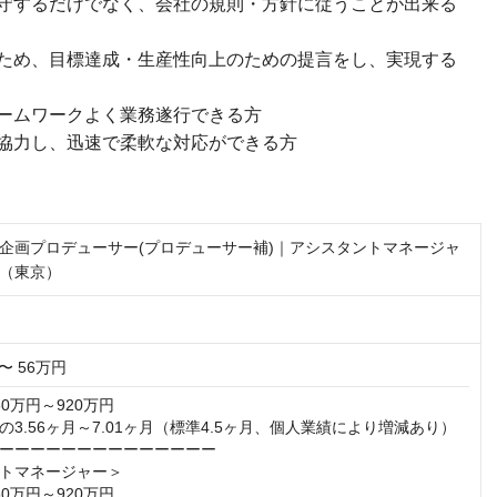
守するだけでなく、会社の規則・方針に従うことが出来る
ため、目標達成・生産性向上のための提言をし、実現する
ームワークよく業務遂行できる方
協力し、迅速で柔軟な対応ができる方
企画プロデューサー(プロデューサー補)｜アシスタントマネージャ
（東京）
〜 56万円
0万円～920万円

3.56ヶ月～7.01ヶ月（標準4.5ヶ月、個人業績により増減あり）

ーーーーーーーーーーーーーー

トマネージャー＞

0万円～920万円
