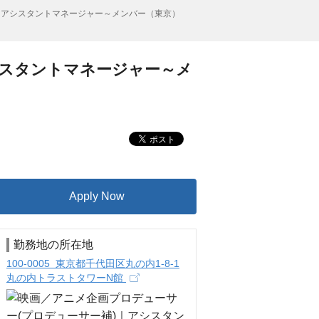
｜アシスタントマネージャー～メンバー（東京）
シスタントマネージャー～メ
Apply Now
勤務地の所在地
100-0005 東京都千代田区丸の内1-8-1
丸の内トラストタワーN館