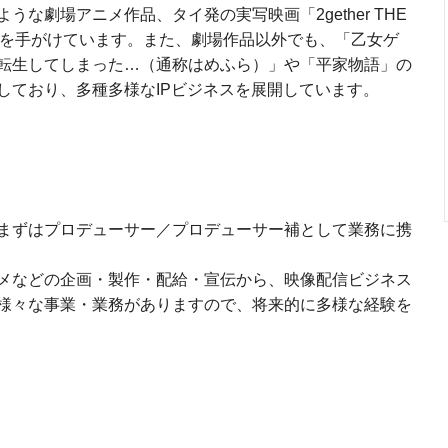
な劇場アニメ作品、タイ発の実写映画「2gether THE
作品を手がけています。また、劇場作品以外でも、「乙女ゲ
転生してしまった…（通称はめふら）」や「平家物語」の
しており、多種多様なIPビジネスを展開しています。
まずはプロデューサー／プロデューサー補として業務に携
メなどの企画・製作・配給・宣伝から、映像配信ビジネス
様々な事業・業務がありますので、将来的に多様な経験を