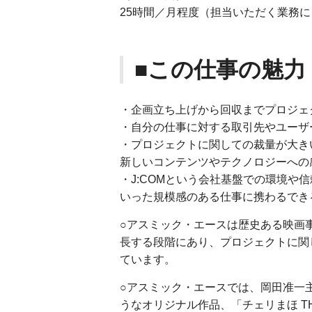
25時間／月程度（担当いただく業務
■この仕事の魅力
・企画立ち上げから回収までプロジェ
・自分の仕事に対する取引先やユーザ
・プロジェクトに関しての裁量が大き
新しいコンテンツやテクノロジーへの
・J:COMという会社基盤での環境や
いった規模感のある仕事に携わるでき
○アスミック・エースは歴史ある映画
長する段階にあり、プロジェクトに関
ています。
○アスミック・エースでは、岡田准一
うなオリジナル作品、「チェリまほ TH