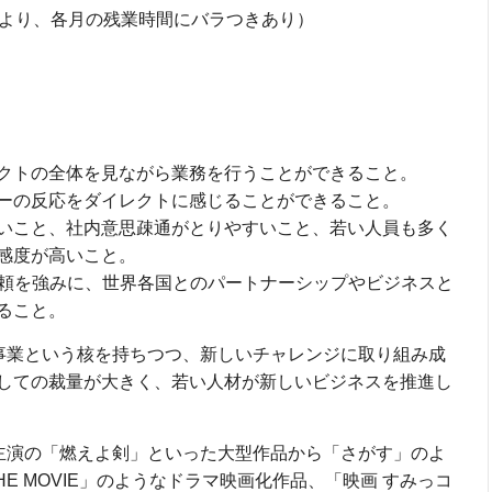
により、各月の残業時間にバラつきあり）
クトの全体を見ながら業務を行うことができること。
ーの反応をダイレクトに感じることができること。
いこと、社内意思疎通がとりやすいこと、若い人員も多く
感度が高いこと。
信頼を強みに、世界各国とのパートナーシップやビジネスと
ること。
事業という核を持ちつつ、新しいチャレンジに取り組み成
しての裁量が大きく、若い人材が新しいビジネスを推進し
主演の「燃えよ剣」といった大型作品から「さがす」のよ
E MOVIE」のようなドラマ映画化作品、「映画 すみっコ