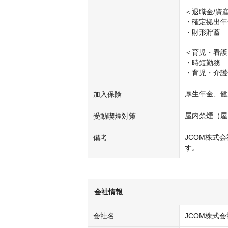
＜退職金/資産
・確定拠出年金
・財形貯蓄

＜育児・看護
・時短勤務

・育児・介護
厚生年金、健
加入保険
屋内禁煙（屋
受動喫煙対策
JCOM株式
備考
す。
会社情報
会社名
JCOM株式会