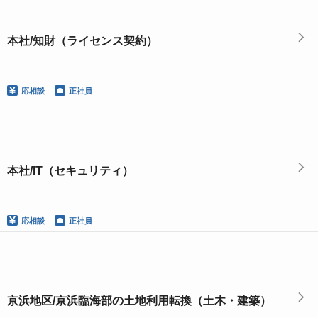
本社/知財（ライセンス契約）
応相談
正社員
本社/IT（セキュリティ）
応相談
正社員
京浜地区/京浜臨海部の土地利用転換（土木・建築）