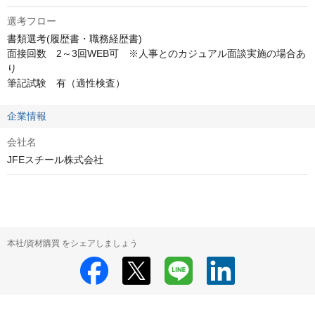
選考フロー
書類選考(履歴書・職務経歴書)

面接回数　2～3回WEB可　※人事とのカジュアル面談実施の場合あ
り

筆記試験　有（適性検査）
企業情報
会社名
JFEスチール株式会社
本社/資材購買 をシェアしましょう