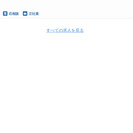
応相談
正社員
すべての求人を見る
Apply Now