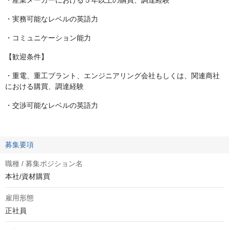
・産業メーカーにおける５年以上の購買、調達経験
・実務可能なレベルの英語力
・コミュニケーション能力
【歓迎条件】
・重電、重工プラント、エンジニアリング会社もしくは、関連商社
における購買、調達経験
・交渉可能なレベルの英語力
募集要項
職種 / 募集ポジション名
本社/資材購買
雇用形態
正社員