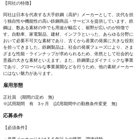
【同社の特徴】
同社は日本を代表する大手鉄鋼（高炉）メーカーとして、次代を担
う独自性や機能性の高い鉄鋼商品・サービスを提供しています。鉄
鋼は、数ある素材の中でも用途が幅広く、裾野が広いのが特徴で
す。自動車、家電製品、建材、インフラといった、あらゆる分野に
おいて必要不可欠な素材であり、古くから産業の発展に大きな役割
を担ってきました。鉄鋼製品は、社会の発展フェーズにより、さま
ざまな性能・ラインナップが求められるため、依然として社会的な
意義の大きな素材といえます。また、鉄鋼業はダイナミックな事業
であり、グローバルな事業展開などを行うため、他の素材メーカー
にはない魅力があります。
雇用形態
正社員 (期間の定め 無)
※試用期間 有 3ヶ月 (試用期間中の勤務条件変更 無)
応募条件
【必須条件】