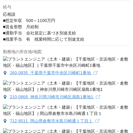
給与
応相談
■想定年収　500～1100万円

■賃金形態　月給制

■通勤手当　会社規定に基づき別途支給

■残業手当　有　残業時間に応じて別途支給
勤務地の所在地/地図
260-0835 千葉県千葉市中央区川崎町1番地
210-0868 神奈川県川崎市川崎区扇島1番地1
712-8511 岡山県倉敷市水島川崎通１丁目１