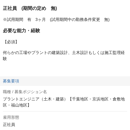
正社員 (期間の定め 無)
※試用期間 有 3ヶ月 (試用期間中の勤務条件変更 無)
必要な能力・経験
【必須】
何らかの工場やプラントの建築設計、土木設計もしくは施工監理経
験
募集要項
職種 / 募集ポジション名
プラントエンジニア（土木・建築）【千葉地区・京浜地区・倉敷地
区・福山地区】
雇用形態
正社員