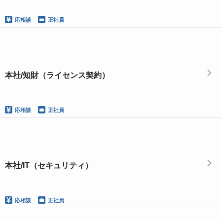
応相談
正社員
本社/知財（ライセンス契約）
応相談
正社員
本社/IT（セキュリティ）
応相談
正社員