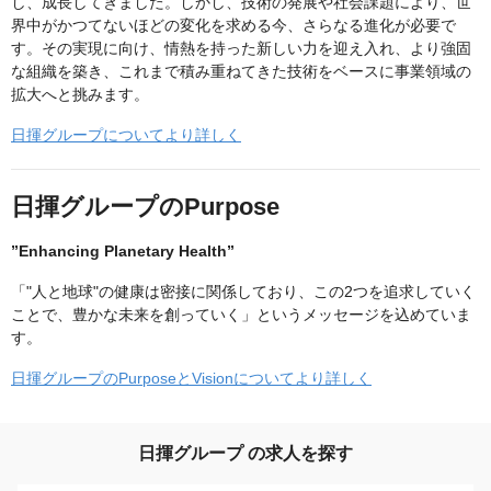
し、成長してきました。しかし、技術の発展や社会課題により、世
界中がかつてないほどの変化を求める今、さらなる進化が必要で
す。その実現に向け、情熱を持った新しい力を迎え入れ、より強固
な組織を築き、これまで積み重ねてきた技術をベースに事業領域の
拡大へと挑みます。
日揮グループについてより詳しく
日揮グループのPurpose
”Enhancing Planetary Health”
「"人と地球"の健康は密接に関係しており、この2つを追求していく
ことで、豊かな未来を創っていく」というメッセージを込めていま
す。
日揮グループのPurposeとVisionについてより詳しく
日揮グループ の求人を探す