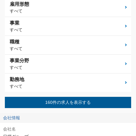
雇用形態
すべて
事業
すべて
職種
すべて
事業分野
すべて
勤務地
すべて
160件の求人を表示する
会社情報
会社名