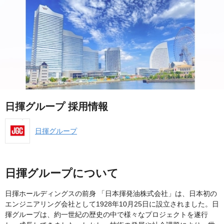
日揮グループ 採用情報
日揮グループ
日揮グループについて
日揮ホールディングスの前身 「日本揮発油株式会社」は、日本初の
エンジニアリング会社として1928年10月25日に設立されました。日
揮グループは、約一世紀の歴史の中で様々なプロジェクトを遂行