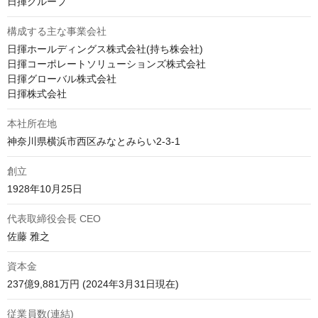
日揮グループ
構成する主な事業会社
日揮ホールディングス株式会社(持ち株会社)

日揮コーポレートソリューションズ株式会社

日揮グローバル株式会社

日揮株式会社
本社所在地
神奈川県横浜市西区みなとみらい2-3-1
創立
1928年10月25日
代表取締役会長 CEO
佐藤 雅之
資本金
237億9,881万円 (2024年3月31日現在)
従業員数(連結)