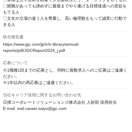
〇困難があっても諦めずに最後までやり遂げる目標達成への意欲を
もてる人

〇文化や立場の違う人を尊重し、高い倫理観をもって誠実に行動で
きる人
統合報告書
https://www.jgc.com/jp/ir/ir-library/annual-
reports/pdf/JGCReport2024_j.pdf
応募について
※1職種1回までの応募とし、同時に複数求人へのご応募はご遠慮く
ださい。

※1年以内の再応募はご遠慮ください。
当社キャリア採用に関するお問い合わせ先
日揮コーポレートソリューションズ株式会社 人財部 採用担当

E-mail: mid-career.saiyo@jgc.com