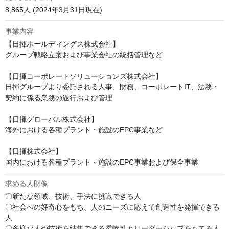
8,865人 (2024年3月31日現在)
事業内容
【日揮ホールディングス株式会社】

グループ戦略立案および事業会社の統括管理など

【日揮コーポレートソリューションズ株式会社】

日揮グループより委託される人事、財務、コーポレートIT、法務・
契約に係る業務の遂行および管理

【日揮グローバル株式会社】

海外における各種プラント・施設のEPC事業など

【日揮株式会社】

国内における各種プラント・施設のEPC事業および保全事業
求める人財像
〇新たな領域、技術、手法に挑戦できる人

〇社会への好奇心をもち、人のニーズに応えて創造性を発揮できる
人

〇多様な人や技術を結集できる柔軟性とリーダーシップをもてる人
