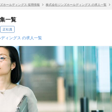
ズホールディングス 採用情報
株式会社ジンズホールディングス の求人一覧
募集一覧
正社員
ディングス の求人一覧