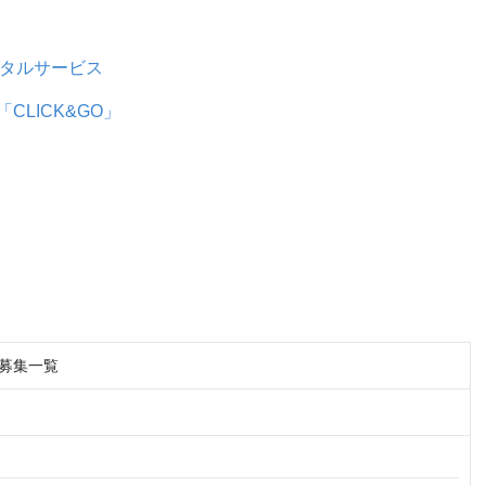
ジタルサービス
LICK&GO」
 募集一覧