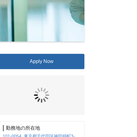
Apply Now
勤務地の所在地
101-0054 東京都千代田区神田錦町3-