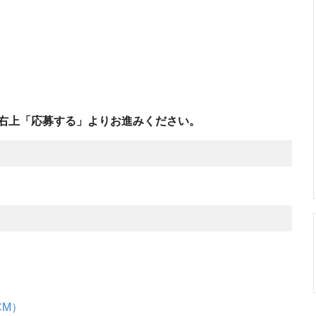
右上「応募する」よりお進みください。
CM）