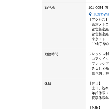
勤務地
101-005
地図で確
【アクセス】

・東京メトロ
・都営新宿線
・都営新宿線
・東京メトロ
・JR山手線/
フレックス制
勤務時間
・コアタイム：1
・フレキシブルタ
・みなし労働
・昼休憩：1
【休日】

休日
・土日、祝祭
・年始休暇（1
・夏季休暇年3
【休暇】
