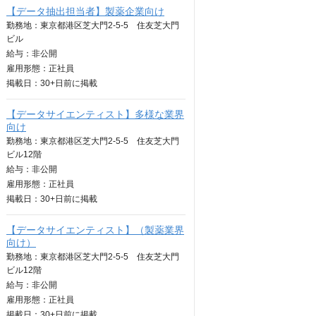
【データ抽出担当者】製薬企業向け
勤務地：東京都港区芝大門2-5-5 住友芝大門
ビル
給与：
非公開
雇用形態：正社員
掲載日：
30+日
前に掲載
【データサイエンティスト】多様な業界
向け
勤務地：東京都港区芝大門2-5-5 住友芝大門
ビル12階
給与：
非公開
雇用形態：正社員
掲載日：
30+日
前に掲載
【データサイエンティスト】（製薬業界
向け）
勤務地：東京都港区芝大門2-5-5 住友芝大門
ビル12階
給与：
非公開
雇用形態：正社員
掲載日：
30+日
前に掲載