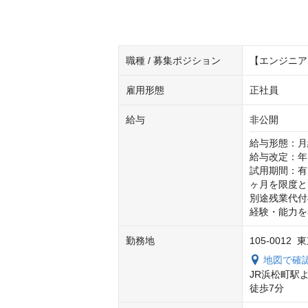
職種 / 募集ポジション
【エンジニア】
雇用形態
正社員
給与
非公開
給与形態：月
給与改定：年1
試用期間：有
ヶ月を限度と
別途残業代付
経験・能力を
勤務地
105-001
地図で確
JR浜松町駅
徒歩7分