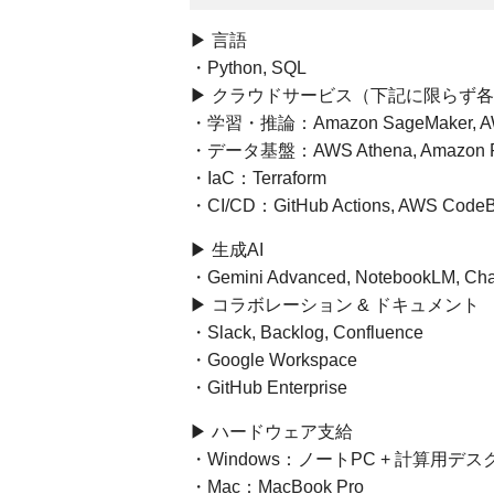
▶︎ 言語
・Python, SQL
▶︎ クラウドサービス（下記に限らず
・学習・推論：Amazon SageMaker, AWS 
・データ基盤：AWS Athena, Amazon Redsh
・IaC：Terraform
・CI/CD：GitHub Actions, AWS CodeB
▶︎ 生成AI
・Gemini Advanced, NotebookLM, Cha
▶︎ コラボレーション & ドキュメント
・Slack, Backlog, Confluence
・Google Workspace
・GitHub Enterprise
▶︎ ハードウェア支給
・Windows：ノートPC + 計算用デ
・Mac：MacBook Pro