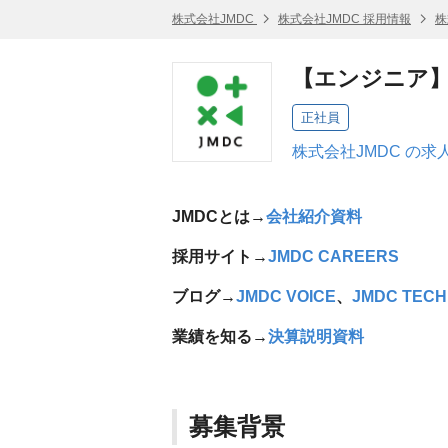
株式会社JMDC
株式会社JMDC 採用情報
株
【エンジニア】
正社員
株式会社JMDC の求
JMDCとは→
会社紹介資料
採用サイト→
JMDC CAREERS
ブログ→
JMDC VOICE
、
JMDC TECH
業績を知る→
決算説明資料
募集背景