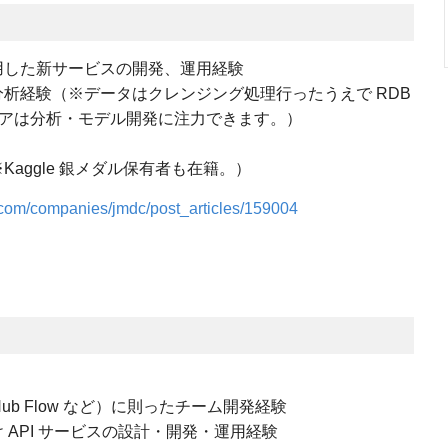
用した新サービスの開発、運用経験
析経験（※データはクレンジング処理行ったうえで RDB
アは分析・モデル開発に注力できます。）
aggle 銀メダル保有者も在籍。）
.com/companies/jmdc/post_articles/159004
 GitHub Flow など）に則ったチーム開発経験
API サービスの設計・開発・運用経験