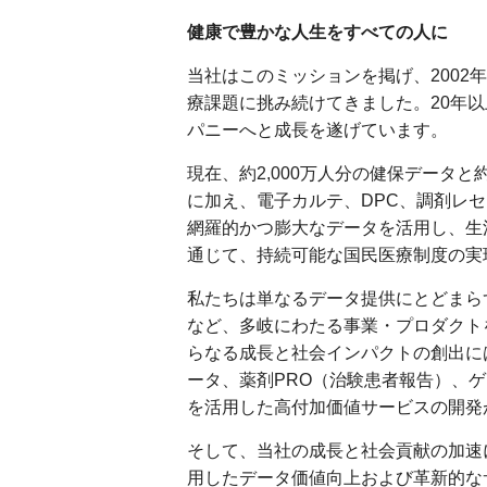
健康で豊かな人生をすべての人に
当社はこのミッションを掲げ、200
療課題に挑み続けてきました。20年
パニーへと成長を遂げています。
現在、約2,000万人分の健保データと
に加え、電子カルテ、DPC、調剤レ
網羅的かつ膨大なデータを活用し、生
通じて、持続可能な国民医療制度の実
私たちは単なるデータ提供にとどまら
など、多岐にわたる事業・プロダクト
らなる成長と社会インパクトの創出に
ータ、薬剤PRO（治験患者報告）、
を活用した高付加価値サービスの開発
そして、当社の成長と社会貢献の加速
用したデータ価値向上および革新的な