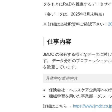
タをもとにR&Dを推進するデータサ
（各データは、2025年3月末時点）
※ 詳細は当社IR資料ご確認下さい：
2
仕事内容
JMDC の保有する様々なデータに対
す。 データ分析のプロフェッショナ
を歓迎しています。
具体的な業務内容
保険会社・ヘルスケア企業等への
機械学習を用いた事業部・グルー
詳細はこちら →
https://www.jmdc.co.