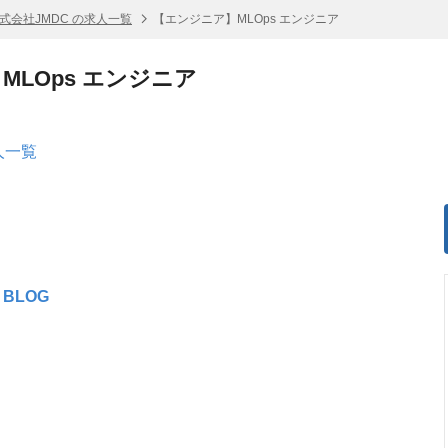
式会社JMDC の求人一覧
【エンジニア】MLOps エンジニア
MLOps エンジニア
人一覧
 BLOG