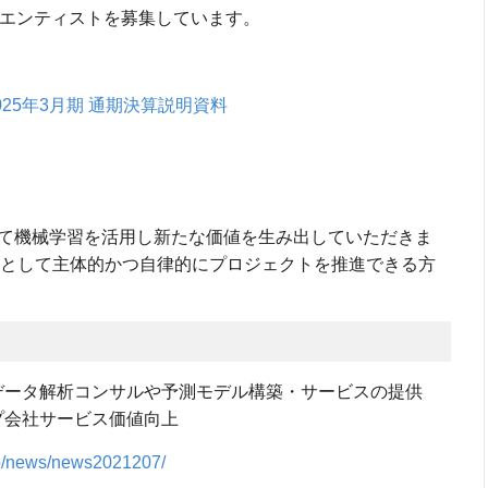
イエンティストを募集しています。
025年3月期 通期決算説明資料
して機械学習を活用し新たな価値を生み出していただきま
ルとして主体的かつ自律的にプロジェクトを推進できる方
データ解析コンサルや予測モデル構築・サービスの提供
プ会社サービス価値向上
jp/news/news2021207/