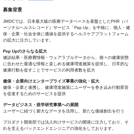
募集背景
JMDCでは、日本最大級の医療データベースを基盤としたPHR（パ
ーソナルヘルスレコード）サービス「Pep Up」を中核に、個人・健
保・企業・社会全体に価値を提供するヘルスケアプラットフォーム
の拡大に注力しています。
Pep Upのさらなる拡大
健診結果・医療費情報・ウェアラブルデータから、個々の健康状態
に合わせた最適な情報と楽しめる健康増進施策を提供し、日常的な
健康行動を促すことでサービスの利用者数を拡大
健保・企業向けエンタープライズ事業の強化・拡大
健保・企業と連携し、健康増進施策にユーザーを巻き込み行動変容
を促進するためのサービスを提供
データビジネス・疫学研究事業への展開
ユーザーに紐づく膨大なデータを活用し、新たな価値創出を行う
プロダクト開発部では法人向けサービスの開発に注力しており、そ
れを支えるバックエンドエンジニアの強化をしております。