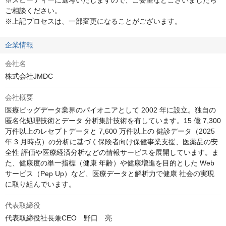
※スピーディーに選考いたしますので、ご要望などございましたら
ご相談ください。

※上記プロセスは、一部変更になることがございます。
企業情報
会社名
株式会社JMDC
会社概要
医療ビッグデータ業界のパイオニアとして 2002 年に設立。独自の
匿名化処理技術とデータ 分析集計技術を有しています。15 億 7,300 
万件以上のレセプトデータと 7,600 万件以上の 健診データ（2025 
年 3 月時点）の分析に基づく保険者向け保健事業支援、医薬品の安
全性 評価や医療経済分析などの情報サービスを展開しています。ま
た、健康度の単一指標（健康 年齢）や健康増進を目的とした Web 
サービス（Pep Up）など、医療データと解析力で健康 社会の実現
に取り組んでいます。	
代表取締役
代表取締役社長兼CEO　野口　亮