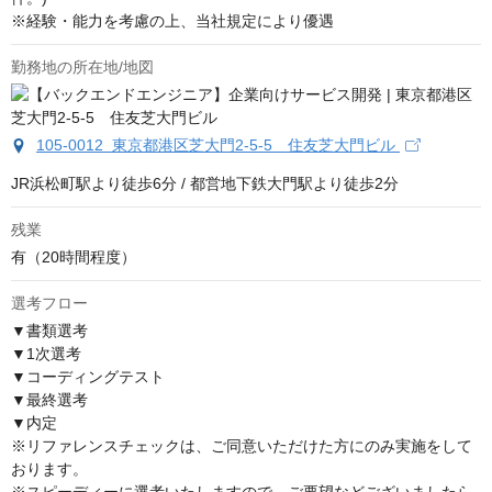
※経験・能力を考慮の上、当社規定により優遇
勤務地の所在地/地図
105-0012 東京都港区芝大門2-5-5 住友芝大門ビル
JR浜松町駅より徒歩6分 / 都営地下鉄大門駅より徒歩2分
残業
有（20時間程度）
選考フロー
▼書類選考

▼1次選考

▼コーディングテスト

▼最終選考

▼内定

※リファレンスチェックは、ご同意いただけた方にのみ実施をして
おります。
