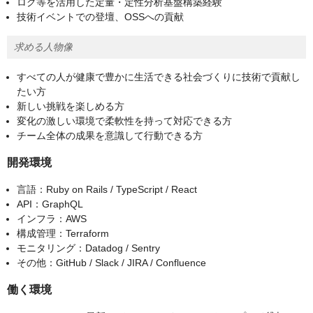
ログ等を活用した定量・定性分析基盤構築経験
技術イベントでの登壇、OSSへの貢献
求める人物像
すべての人が健康で豊かに生活できる社会づくりに技術で貢献し
たい方
新しい挑戦を楽しめる方
変化の激しい環境で柔軟性を持って対応できる方
チーム全体の成果を意識して行動できる方
開発環境
言語：Ruby on Rails / TypeScript / React
API：GraphQL
インフラ：AWS
構成管理：Terraform
モニタリング：Datadog / Sentry
その他：GitHub / Slack / JIRA / Confluence
働く環境