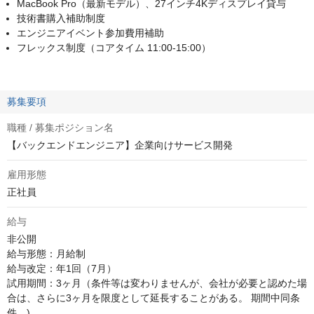
MacBook Pro（最新モデル）、27インチ4Kディスプレイ貸与
技術書購入補助制度
エンジニアイベント参加費用補助
フレックス制度（コアタイム 11:00-15:00）
募集要項
職種 / 募集ポジション名
【バックエンドエンジニア】企業向けサービス開発
雇用形態
正社員
給与
非公開
給与形態：月給制 

給与改定：年1回（7月） 

試用期間：3ヶ月（条件等は変わりませんが、会社が必要と認めた場
合は、さらに3ヶ月を限度として延長することがある。 期間中同条
件。) 
