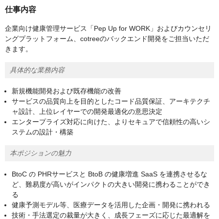
仕事内容
企業向け健康管理サービス「Pep Up for WORK」およびカウンセリ
ングプラットフォーム、cotreeのバックエンド開発をご担当いただ
きます。
具体的な業務内容
新規機能開発および既存機能の改善
サービスの品質向上を目的としたコード品質保証、アーキテクチ
ャ設計、上位レイヤーでの開発最適化の意思決定
エンタープライズ対応に向けた、よりセキュアで信頼性の高いシ
ステムの設計・構築
本ポジションの魅力
BtoC の PHRサービスと BtoB の健康増進 SaaS を連携させるな
ど、難易度が高いがインパクトの大きい開発に携わることができ
る
健康予測モデル等、医療データを活用した企画・開発に携われる
技術・手法選定の裁量が大きく、成長フェーズに応じた最適解を