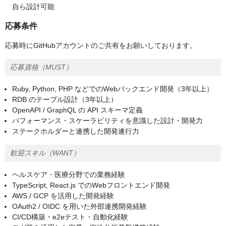
自ら設計可能
応募条件
応募時にGitHubアカウントのご共有をお願いしております。
応募資格（MUST）
Ruby, Python, PHP などでのWebバックエンド開発（3年以上）
RDB のテーブル設計（3年以上）
OpenAPI / GraphQL の API スキーマ定義
パフォーマンス・スケーラビリティを意識した設計・開発力
ステークホルダーと連携した開発遂行力
歓迎スキル（WANT）
ヘルスケア・医療分野での業務経験
TypeScript, React.js でのWebフロントエンド開発
AWS / GCP を活用した開発経験
OAuth2 / OIDC を用いた外部連携開発経験
CI/CD構築・e2eテスト・自動化経験