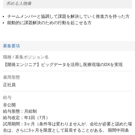
求める人物像
チームメンバーと協調して課題を解決していく推進力を持った方
能動的に課題解決のための行動を起こせる方
募集要項
職種 / 募集ポジション名
【開発エンジニア】ビッグデータを活用し医療現場のDXを実現
雇用形態
正社員
給与
非公開
給与形態：月給制 

給与改定：年1回（7月） 

試用期間：3ヶ月（条件等は変わりませんが、会社が必要と認めた場
合は、さらに3ヶ月を限度として延長することがある。 期間中同条