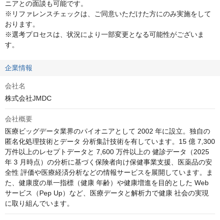
ニアとの面談も可能です。

※リファレンスチェックは、ご同意いただけた方にのみ実施をして
おります。

※選考プロセスは、状況により一部変更となる可能性がございま
す。
企業情報
会社名
株式会社JMDC
会社概要
医療ビッグデータ業界のパイオニアとして 2002 年に設立。独自の
匿名化処理技術とデータ 分析集計技術を有しています。15 億 7,300 
万件以上のレセプトデータと 7,600 万件以上の 健診データ（2025 
年 3 月時点）の分析に基づく保険者向け保健事業支援、医薬品の安
全性 評価や医療経済分析などの情報サービスを展開しています。ま
た、健康度の単一指標（健康 年齢）や健康増進を目的とした Web 
サービス（Pep Up）など、医療データと解析力で健康 社会の実現
に取り組んでいます。	