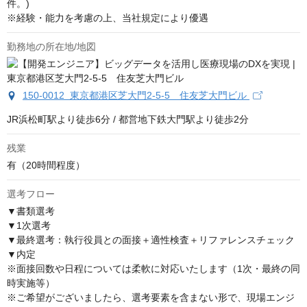
件。) 

※経験・能力を考慮の上、当社規定により優遇
勤務地の所在地/地図
150-0012 東京都港区芝大門2-5-5 住友芝大門ビル
JR浜松町駅より徒歩6分 / 都営地下鉄大門駅より徒歩2分
残業
有（20時間程度）
選考フロー
▼書類選考

▼1次選考

▼最終選考：執行役員との面接＋適性検査＋リファレンスチェック

▼内定

※面接回数や日程については柔軟に対応いたします（1次・最終の同
時実施等）

※ご希望がございましたら、選考要素を含まない形で、現場エンジ