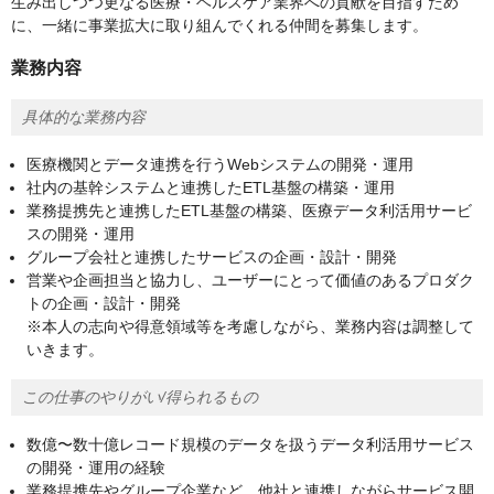
生み出しつつ更なる医療・ヘルスケア業界への貢献を目指すため
に、一緒に事業拡大に取り組んでくれる仲間を募集します。
業務内容
具体的な業務内容
医療機関とデータ連携を行うWebシステムの開発・運用
社内の基幹システムと連携したETL基盤の構築・運用
業務提携先と連携したETL基盤の構築、医療データ利活用サービ
スの開発・運用
グループ会社と連携したサービスの企画・設計・開発
営業や企画担当と協力し、ユーザーにとって価値のあるプロダク
トの企画・設計・開発
※本人の志向や得意領域等を考慮しながら、業務内容は調整して
いきます。
この仕事のやりがい/得られるもの
数億〜数十億レコード規模のデータを扱うデータ利活用サービス
の開発・運用の経験
業務提携先やグループ企業など、他社と連携しながらサービス開