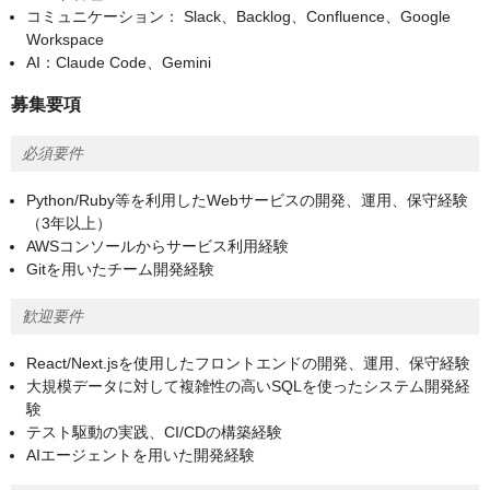
コミュニケーション： Slack、Backlog、Confluence、Google
Workspace
AI：Claude Code、Gemini
募集要項
必須要件
Python/Ruby等を利用したWebサービスの開発、運用、保守経験
（3年以上）
AWSコンソールからサービス利用経験
Gitを用いたチーム開発経験
歓迎要件
React/Next.jsを使用したフロントエンドの開発、運用、保守経験
大規模データに対して複雑性の高いSQLを使ったシステム開発経
験
テスト駆動の実践、CI/CDの構築経験
AIエージェントを用いた開発経験