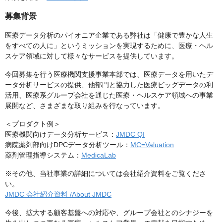
募集背景
医療データ分析のパイオニア企業である弊社は「健康で豊かな人生
をすべての人に」というミッションを実現するために、医療・ヘル
スケア領域に対して様々なサービスを提供しています。
今回募集を行う医療機関支援事業本部では、医療データを用いたデ
ータ分析サービスの提供、他部門と協力した医療ビッグデータの利
活用、医療系グループ会社を通じた医療・ヘルスケア領域への事業
展開など、さまざまな取り組みを行なっています。
＜プロダクト例＞
医療機関向けデータ分析サービス：
JMDC QI
病院薬剤部向けDPCデータ分析ツール：
MC=Valuation
薬剤管理指導システム：
MedicaLab
※その他、当社事業の詳細については会社紹介資料をご覧くださ
い。
JMDC 会社紹介資料 /About JMDC
今後、拡大する顧客基盤への対応や、グループ会社とのシナジーを