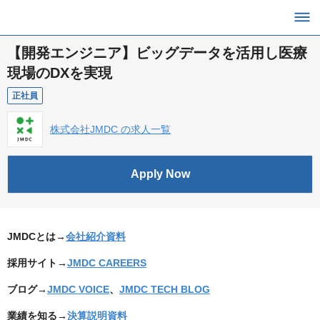
【開発エンジニア】ビッグデータを活用し医療
現場のDXを実現
正社員
株式会社JMDC の求人一覧
Apply Now
JMDCとは→
会社紹介資料
採用サイト→
JMDC CAREERS
ブログ→
JMDC VOICE
、
JMDC TECH BLOG
業績を知る→
決算説明資料