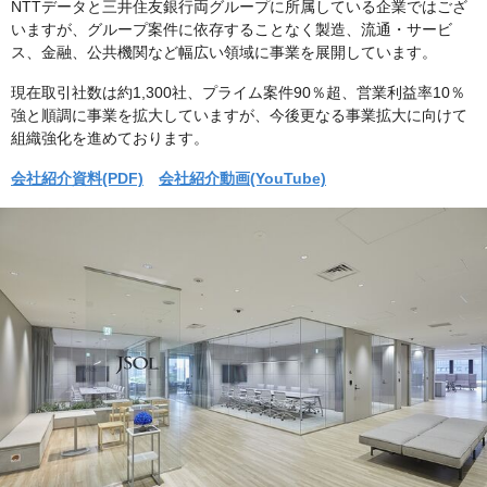
NTTデータと三井住友銀行両グループに所属している企業ではござ
いますが、グループ案件に依存することなく製造、流通・サービ
ス、金融、公共機関など幅広い領域に事業を展開しています。
現在取引社数は約1,300社、プライム案件90％超、営業利益率10％
強と順調に事業を拡大していますが、今後更なる事業拡大に向けて
組織強化を進めております。
会社紹介資料(PDF)
会社紹介動画(YouTube)