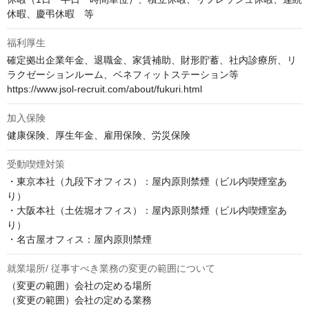
休暇、慶弔休暇　等
福利厚生
確定拠出企業年金、退職金、家賃補助、財形貯蓄、社内診療所、リ
ラクゼーションルーム、ベネフィットステーション等

https://www.jsol-recruit.com/about/fukuri.html
加入保険
健康保険、厚生年金、雇用保険、労災保険
受動喫煙対策
・東京本社（九段下オフィス）：屋内原則禁煙（ビル内喫煙室あ
り）

・大阪本社（土佐堀オフィス）：屋内原則禁煙（ビル内喫煙室あ
り）

・名古屋オフィス：屋内原則禁煙
就業場所/ 従事すべき業務の変更の範囲について
（変更の範囲）会社の定める場所

（変更の範囲）会社の定める業務