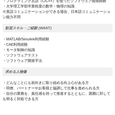
・プログラミング言語（C/C++）を使ったソフトウェア開発経験
・大学理工学部卒業程度の数学・物理の知識
※英語コミュニケーションができる場合、日本語コミュニケーショ
ン能力不問
歓迎スキル・ご経験 (WANT)
・MATLAB/Simulink利用経験
・CAE利用経験
・モータ制御の知識
・ソフトウェアテスト
・ソフトウェア開発手法
求める人物像
・どんなことにも前向きに取り組める向上心がある方
・同僚、パートナーやお客様と協調して仕事を進められる方
・自分の業務を、責任感を持って推進するとともに、困難に対して
も明るく対処できる方