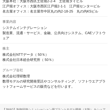
大阪本社：大阪市西区土佐堀2-2-4　土佐堀ダイビル

江戸堀オフィス：大阪市西区江戸堀2-1-1　江戸堀センタービル

名古屋オフィス：名古屋市中区丸の内2-18-25　丸の内KSビル
事業内容
システムインテグレーション

製造業、流通・サービス、金融、公共向けシステム、CAEソフトウ
ェア
株主
株式会社NTTデータ（ 50％）

株式会社日本総合研究所（ 50％）
グループ会社
株式会社理研数理

数理モデルの研究開発受託やコンサルティング、ソフトウエアプラ
ットフォームサービスの販売などを行います。
【JMAG】制御回路シミュレーション用プラントモデル開発（大阪） をシェア