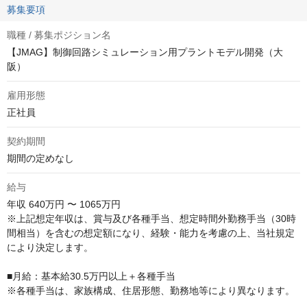
募集要項
職種 / 募集ポジション名
【JMAG】制御回路シミュレーション用プラントモデル開発（大
阪）
雇用形態
正社員
契約期間
期間の定めなし
給与
年収
640万円 〜 1065万円
※上記想定年収は、賞与及び各種手当、想定時間外勤務手当（30時
間相当）を含むの想定額になり、経験・能力を考慮の上、当社規定
により決定します。

■月給：基本給30.5万円以上＋各種手当

※各種手当は、家族構成、住居形態、勤務地等により異なります。
