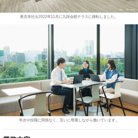
東京本社を2022年11月に九段会館テラスに移転しました。
年次や役職に関係なく、互いに尊重しながら働いています。