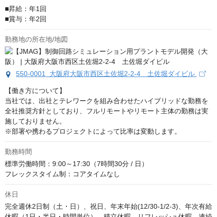
■昇給：年1回

■賞与：年2回
勤務地の所在地/地図
550-0001 大阪府大阪市西区土佐堀2-2-4 土佐堀ダイビル
【働き方について】

当社では、出社とテレワークを組み合わせたハイブリッドな勤務を
全社推奨方針としており、フルリモートやリモート主体の勤務は実
施しておりません。

※部署や携わるプロジェクトによって比率は変動します。
勤務時間
標準労働時間：9:00～17:30（7時間30分 / 日）

フレックスタイム制：コアタイムなし
休日
完全週休2日制（土・日）、祝日、年末年始(12/30-1/2-3)、年次有給
休暇（1日・半日・時間単位）、積立休暇、リフレッシュ休暇、連続