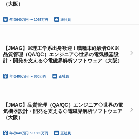
（大阪）
年収
640万円 〜 1065万円
正社員
【JMAG】※理工学系出身歓迎！職種未経験者OK※
品質管理（QA/QC）エンジニア◇世界の電気機器設
計・開発を支える◇電磁界解析ソフトウェア（大阪）
年収
495万円 〜 860万円
正社員
【JMAG】品質管理（QA/QC）エンジニア◇世界の電
気機器設計・開発を支える◇電磁界解析ソフトウェア
（大阪）
年収
640万円 〜 1065万円
正社員