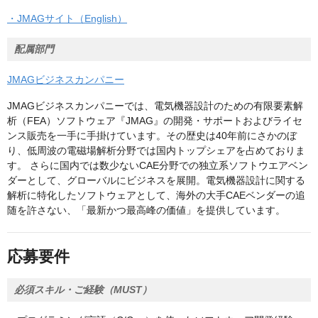
・JMAGサイト（English）
配属部門
JMAGビジネスカンパニー
JMAGビジネスカンパニーでは、電気機器設計のための有限要素解
析（FEA）ソフトウェア『JMAG』の開発・サポートおよびライセ
ンス販売を一手に手掛けています。その歴史は40年前にさかのぼ
り、低周波の電磁場解析分野では国内トップシェアを占めておりま
す。 さらに国内では数少ないCAE分野での独立系ソフトウエアベン
ダーとして、グローバルにビジネスを展開。電気機器設計に関する
解析に特化したソフトウェアとして、海外の大手CAEベンダーの追
随を許さない、「最新かつ最高峰の価値」を提供しています。
応募要件
必須スキル・ご経験（MUST）