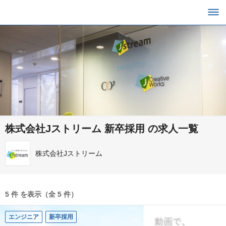
株式会社Jストリーム 新卒採用 の求人一覧
株式会社Jストリーム
5 件 を表示（全 5 件）
エンジニア
新卒採用