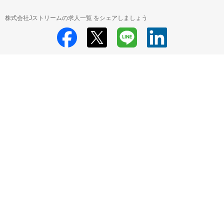
株式会社Jストリームの求人一覧 をシェアしましょう
株式会社Jストリーム
株式会社Jストリーム 採用情報
株式会社Jストリ
ーム 新卒採用 の求人一覧