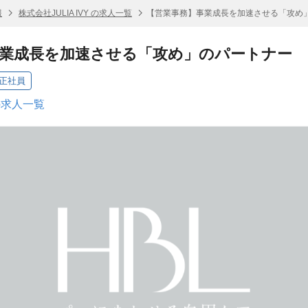
報
株式会社JULIA IVY の求人一覧
【営業事務】事業成長を加速させる「攻め
事業成長を加速させる「攻め」のパートナー
正社員
 の求人一覧