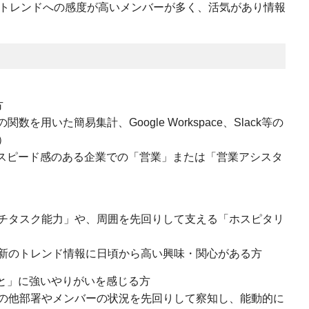
トレンドへの感度が高いメンバーが多く、活気があり情報
方
数を用いた簡易集計、Google Workspace、Slack等の
）
・スピード感のある企業での「営業」または「営業アシスタ
チタスク能力」や、周囲を先回りして支える「ホスピタリ
新のトレンド情報に日頃から高い興味・関心がある方
と」に強いやりがいを感じる方
の他部署やメンバーの状況を先回りして察知し、能動的に