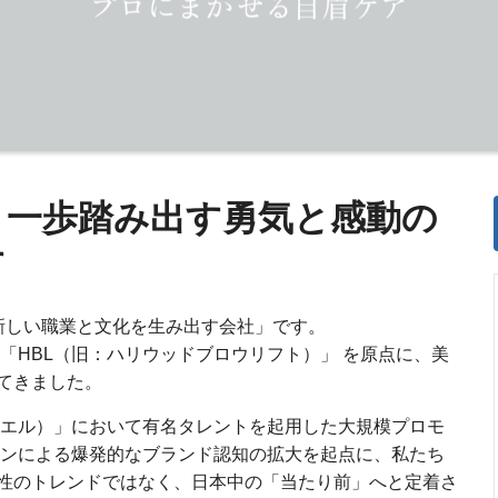
、一歩踏み出す勇気と感動の
す
界に新しい職業と文化を生み出す会社」です。
「HBL（旧：ハリウッドブロウリフト）」 を原点に、美
てきました。
ビーエル）」において有名タレントを起用した大規模プロモ
ョンによる爆発的なブランド認知の拡大を起点に、私たち
性のトレンドではなく、日本中の「当たり前」へと定着さ