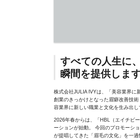
すべての人生に
瞬間を提供しま
株式会社JULIA IVYは、「美容業
創業のきっかけとなった眉癖改善技術 
容業界に新しい職業と文化を生み出し
2026年春からは、「HBL（エイチ
ーションが始動。 今回のプロモーシ
が提唱してきた「眉毛の文化」を一過