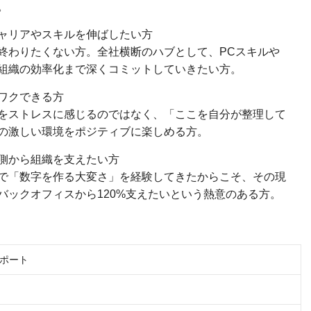
。
ャリアやスキルを伸ばしたい方
終わりたくない方。全社横断のハブとして、PCスキルや
組織の効率化まで深くコミットしていきたい方。
ワクできる方
をストレスに感じるのではなく、「ここを自分が整理して
の激しい環境をポジティブに楽しめる方。
側から組織を支えたい方
で「数字を作る大変さ」を経験してきたからこそ、その現
バックオフィスから120%支えたいという熱意のある方。
ポート