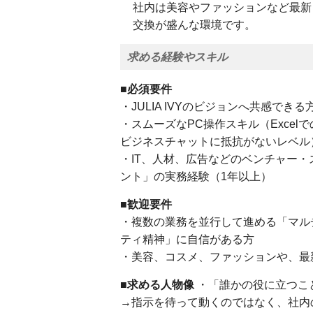
社内は美容やファッションなど最新
交換が盛んな環境です。
求める経験やスキル
■必須要件
・JULIA IVYのビジョンへ共感できる
・スムーズなPC操作スキル（Excelでの関
ビジネスチャットに抵抗がないレベル
・IT、人材、広告などのベンチャー
ント」の実務経験（1年以上）
■歓迎要件
・複数の業務を並行して進める「マル
ティ精神」に自信がある方
・美容、コスメ、ファッションや、最
■求める人物像
・「誰かの役に立つこ
→指示を待って動くのではなく、社内