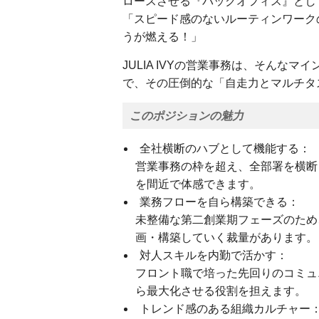
ロースさせる『バックオフィス』とし
「スピード感のないルーティンワーク
うが燃える！」
JULIA IVYの営業事務は、そんな
で、その圧倒的な「自走力とマルチタ
このポジションの魅力
全社横断のハブとして機能する：
営業事務の枠を超え、全部署を横断
を間近で体感できます。
業務フローを自ら構築できる：
未整備な第二創業期フェーズのため
画・構築していく裁量があります。
対人スキルを内勤で活かす：
フロント職で培った先回りのコミュ
ら最大化させる役割を担えます。
トレンド感のある組織カルチャー