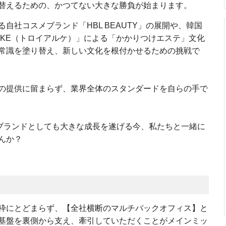
替えるための、かつてない大きな勝負が始まります。
自社コスメブランド「HBL BEAUTY」の展開や、韓国
EUKE（トロイアルケ）」による「かかりつけエステ」文化
常識を塗り替え、新しい文化を根付かせるための挑戦で
の提供に留まらず、業界全体のスタンダードを自らの手で
もブランドとしても大きな成長を遂げる今、私たちと一緒に
んか？
枠にとどまらず、【全社横断のマルチバックオフィス】と
基盤を裏側から支え、牽引していただくことがメインミッ