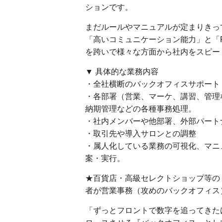
ションです。
まだルールやマニュアルが定まりきっ
「高いコミュニケーション能力」と「
を跨いで様々な方面から社内をスピー
▼ 具体的な業務内容
・全社横断のバックオフィスサポート
・各部署（営業、マーケ、講習、管理
納期管理などの各種事務処理。
・社内メンバーや他部署、外部パート
・取引先や導入サロンとの調整
・属人化している業務の可視化、マニ
案・実行。
★百貨店・高級セレクトショップ等の
者が営業事務（攻めのバックオフィス
「ずっとフロントで数字を追ってきた