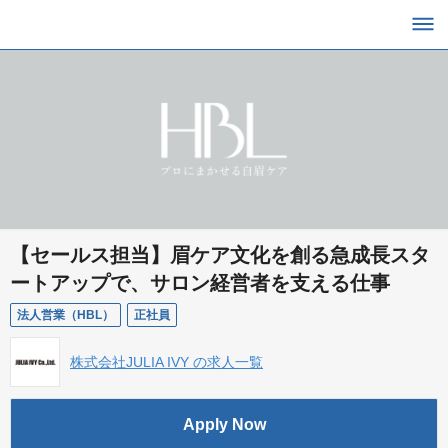
【セールス担当】眉ケア文化を創る急成長スタ
ートアップで、サロン経営者を支える仕事
法人営業（HBL）
正社員
株式会社JULIA IVY の求人一覧
Apply Now