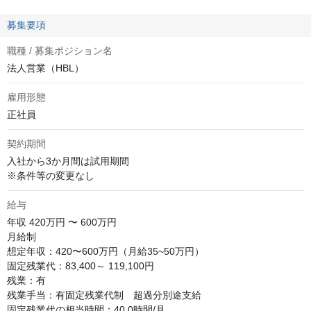
募集要項
職種 / 募集ポジション名
法人営業（HBL）
雇用形態
正社員
契約期間
入社から3か月間は試用期間

※条件等の変更なし
給与
年収
420万円 〜 600万円
月給制

想定年収：420〜600万円（月給35~50万円）

固定残業代：83,400～ 119,100円

残業：有

残業手当：有固定残業代制　超過分別途支給

固定残業代の相当時間：40.0時間/月
