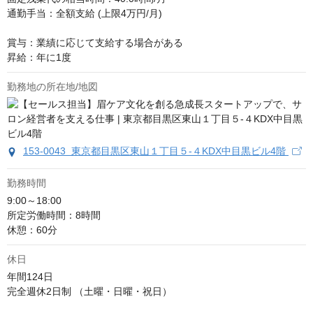
通勤手当：全額支給 (上限4万円/月)

賞与：業績に応じて支給する場合がある

昇給：年に1度
勤務地の所在地/地図
153-0043 東京都目黒区東山１丁目５-４KDX中目黒ビル4階
勤務時間
9:00～18:00

所定労働時間：8時間

休憩：60分
休日
年間124日

完全週休2日制 （土曜・日曜・祝日）
