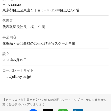
〒153-0043

東京都目黒区東山１丁目５−４KDX中目黒ビル4階
代表者
代表取締役社長　福井 仁美
事業内容
化粧品・美容商材の卸売及び美容スクール事業
設立
2020年6月19日
コーポレートサイト
http://juliaivy.co.jp/
【セールス担当】眉ケア文化を創る急成長スタートアップで、サロン経営者を
支える仕事 をシェアしましょう