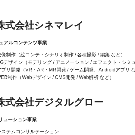
株式会社シネマレイ
ュアルコンテンツ事業
映像制作（絵コンテ・シナリオ制作 / 各種撮影 / 編集 など）
CGデザイン（モデリング / アニメーション / エフェクト・シミ
アプリ開発（VR・AR・MR開発 / ゲーム開発、Androidアプリ 
EB制作（Webデザイン / CMS開発 / Web解析 など）
株式会社デジタルグロー
ソリューション事業
システムコンサルテーション