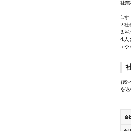
社業
1.
2.
3.
4.
5.
複雑
を込め
会
会