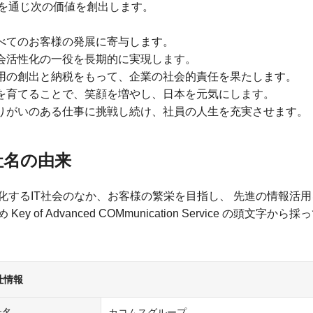
を通じ次の価値を創出します。
すべてのお客様の発展に寄与します。
社会活性化の一役を長期的に実現します。
雇用の創出と納税をもって、企業の社会的責任を果たします。
人を育てることで、笑顔を増やし、日本を元気にします。
やりがいのある仕事に挑戦し続け、社員の人生を充実させます。
社名の由来
化するIT社会のなか、お客様の繁栄を目指し、 先進の情報活
 Key of Advanced COMmunication Service の頭文字
社情報
社名
カコムスグループ