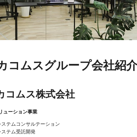
カコムスグループ会社紹
カコムス株式会社
ソリューション事業
システムコンサルテーション
システム受託開発