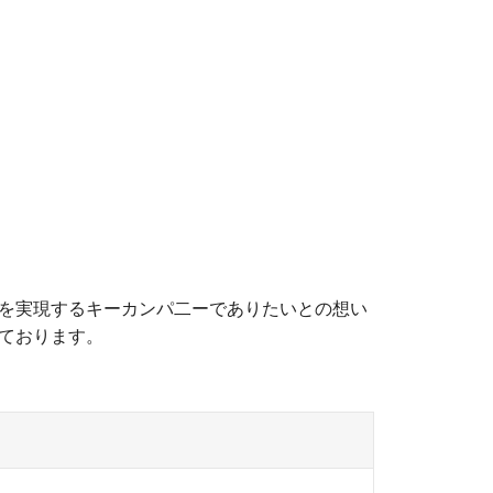
用を実現するキーカンパ二ーでありたいとの想い
から採っております。