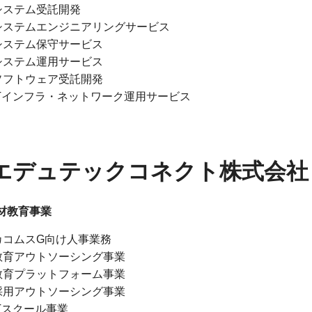
システム受託開発
システムエンジニアリングサービス
システム保守サービス
システム運用サービス
ソフトウェア受託開発
ITインフラ・ネットワーク運用サービス
エデュテックコネクト株式会社
人材教育事業
カコムスG向け人事業務
教育アウトソーシング事業​
教育プラットフォーム事業
採用アウトソーシング事業​
ITスクール事業