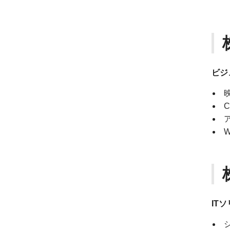
ビジ
W
IT