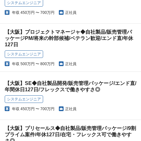
システムエンジニア
年収
450万円 〜 700万円
正社員
【大阪】プロジェクトマネージャ◆自社製品/販売管理パ
ッケージPM/将来の幹部候補/ベテラン歓迎/エンド直/年休
127日
システムエンジニア
年収
500万円 〜 800万円
正社員
【大阪】SE◆自社製品開発/販売管理パッケージ/エンド直/
年間休日127日/フレックスで働きやすさ◎
システムエンジニア
年収
450万円 〜 700万円
正社員
【大阪】プリセールス◆自社製品/販売管理パッケージ/9割
プライム案件/年休127日/在宅・フレックス可で働きやす
さ◎