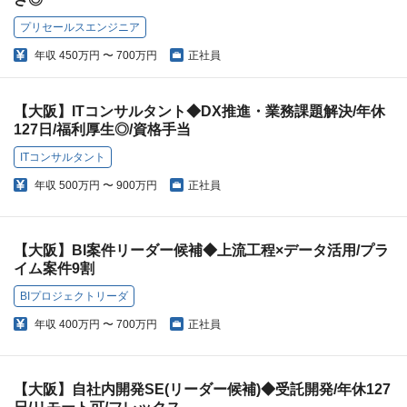
プリセールスエンジニア
年収
450万円 〜 700万円
正社員
【大阪】ITコンサルタント◆DX推進・業務課題解決/年休
127日/福利厚生◎/資格手当
ITコンサルタント
年収
500万円 〜 900万円
正社員
【大阪】BI案件リーダー候補◆上流工程×データ活用/プラ
イム案件9割
BIプロジェクトリーダ
年収
400万円 〜 700万円
正社員
【大阪】自社内開発SE(リーダー候補)◆受託開発/年休127