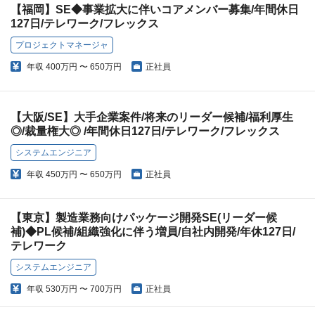
【福岡】SE◆事業拡大に伴いコアメンバー募集/年間休日
127日/テレワーク/フレックス
プロジェクトマネージャ
年収
400万円 〜 650万円
正社員
【大阪/SE】大手企業案件/将来のリーダー候補/福利厚生
◎/裁量権大◎ /年間休日127日/テレワーク/フレックス
システムエンジニア
年収
450万円 〜 650万円
正社員
【東京】製造業務向けパッケージ開発SE(リーダー候
補)◆PL候補/組織強化に伴う増員/自社内開発/年休127日/
テレワーク
システムエンジニア
年収
530万円 〜 700万円
正社員