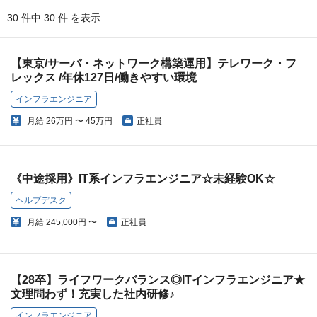
30 件中 30 件 を表示
【東京/サーバ・ネットワーク構築運用】テレワーク・フ
レックス /年休127日/働きやすい環境
インフラエンジニア
月給
26万円 〜 45万円
正社員
《中途採用》IT系インフラエンジニア☆未経験OK☆
ヘルプデスク
月給
245,000円 〜
正社員
【28卒】ライフワークバランス◎ITインフラエンジニア★
文理問わず！充実した社内研修♪
インフラエンジニア