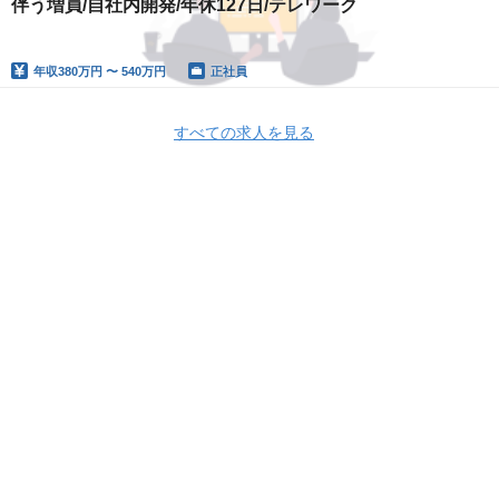
伴う増員/自社内開発/年休127日/テレワーク
年収
380万円 〜 540万円
正社員
すべての求人を見る