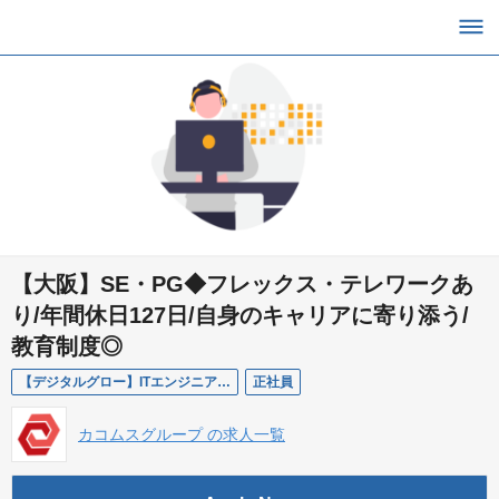
【大阪】SE・PG◆フレックス・テレワークあ
り/年間休日127日/自身のキャリアに寄り添う/
教育制度◎
【デジタルグロー】ITエンジニア(SE/PG)
正社員
カコムスグループ の求人一覧