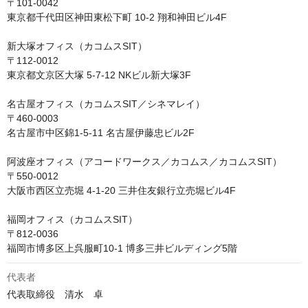
〒101-0042

東京都千代田区神田東松下町 10-2 翔和神田ビル4F

新大塚オフィス（カコムスSIT）

〒112-0012

東京都文京区大塚 5-7-12 NKビル新大塚3F

名古屋オフィス（カコムスSIT／シネマレイ）

〒460-0003

名古屋市中区錦1-5-11 名古屋伊藤忠ビル2F

阿波座オフィス（アコードワークス／カコムス／カコムスSIT）

〒550-0012

大阪市西区立売堀 4-1-20 三井住友銀行立売堀ビル4F

福岡オフィス（カコムスSIT）

〒812-0036

福岡市博多区上呉服町10-1 博多三井ビルディング5階
代表者
代表取締役　清水　卓