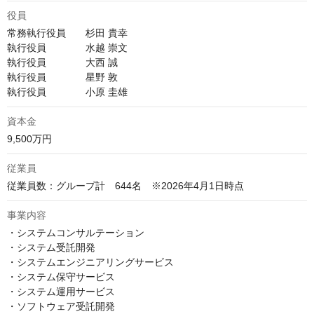
役員
常務執行役員　　杉田 貴幸

執行役員　　　　水越 崇文

執行役員　　　　大西 誠

執行役員　　　　星野 敦

執行役員　　　　小原 圭雄
資本金
9,500万円
従業員
従業員数：グループ計　644名　※2026年4⽉1⽇時点
事業内容
・システムコンサルテーション

・システム受託開発

・システムエンジニアリングサービス

・システム保守サービス

・システム運用サービス

・ソフトウェア受託開発
