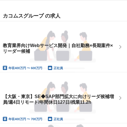
カコムスグループ の求人
教育業界向けWebサービス開発｜自社勤務×長期案件×
リーダー候補
年収
400万円 〜 600万円
正社員
【大阪・東京】SE◆SAP部門拡大に向けリーダ候補増
員/週4日リモート/年間休日127日/残業11.2h
年収
400万円 〜 700万円
正社員