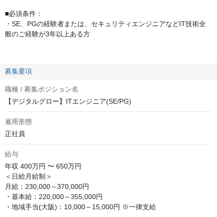
■必須条件：
・SE、PGの経験者または、セキュリティエンジニアなどIT技術全
般のご経験が3年以上ある方
募集要項
職種 / 募集ポジション名
【デジタルグロー】ITエンジニア(SE/PG)
雇用形態
正社員
給与
年収
400万円 〜 650万円
＜日給月給制＞

月給：230,000～370,000円

・基本給：220,000～355,000円

・地域手当(大阪)：10,000～15,000円 ※一律支給
