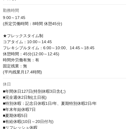
勤務時間
9:00～17:45

(所定労働時間：8時間 休憩45分)

★フレックスタイム制

コアタイム：10:00～14:45

フレキシブルタイム：6:00～10:00、14:45～18:45

休憩時間：45分(12:00～12:45)

時間外労働有無：有

固定残業：無

(平均残業月17.4時間)
休日
■年間休日127日(特別休暇3日含む)

■完全週休2日制(土日祝)

■特別休暇：記念日休暇1日/年、夏期特別休暇2日/年

■年末年始休暇7日

■夏期休暇5日

■有給休暇(10日～20日付与)

■リフレッシュ休暇
