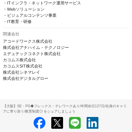
・ITインフラ・ネットワーク運用サービス

・Webソリューション

・ビジュアルコンテンツ事業

・IT教育・研修
関連会社
アコードワークス株式会社

株式会社アナハイム・テクノロジー

エデュテックコネクト株式会社

カコムス株式会社

カコムスSIT株式会社

株式会社シネマレイ

【大阪】SE・PG◆フレックス・テレワークあり/年間休日127日/自身のキャリ
アに寄り添う/教育制度◎ をシェアしましょう