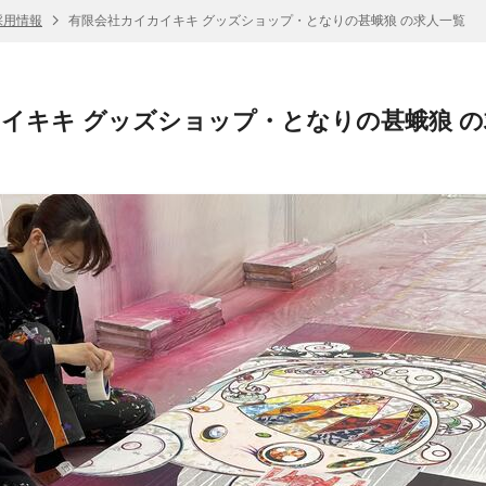
採用情報
有限会社カイカイキキ グッズショップ・となりの甚蛾狼 の求人一覧
イキキ グッズショップ・となりの甚蛾狼 の