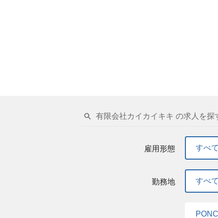
有限会社カイカイキキ の求人を探
すべ
雇用形態
すべ
勤務地
PON