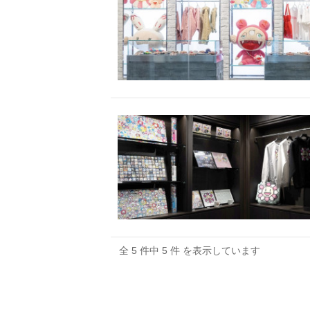
全 5 件中 5 件 を表示しています