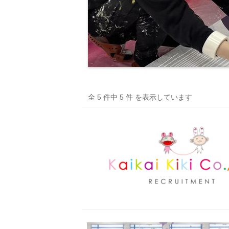
全 5 件中 5 件 を表示しています