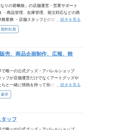
witter、TikTok）用の写真や動画撮影・編集
となりの甚蛾狼」の店舗運営・営業サポート
ッズ・アパレルの企画およびデザイン ・店
務 ・商品管理、在庫管理、発注対応などの商
or、Photoshopスキル優遇 ▼デザインスタッ
続きを見る
事務業務 ・店舗スタッフとの連携およびスケ
 求めるスキルと人物像 【求めるスキル】
 ・電話、メール対応などの各種問い合わせ対
契約社員
shop／Premiere Pro）の使用経験（志望職種に
に関わる業務全般
迎スキル＞ ・アパレルでの販売経験（1年以
味がある方 ・仲間とコミュニケーションを
にあふれお客様と関係性を築ける方 ・責任感
aro（販売、商品企画制作、広報、映
応できる方
上隆の世界で唯一の公式グッズ・アパレルショップ
garoでは、スタッフが店舗運営だけでなくアートグッズや
続きを見る
たちと一緒に情熱を持って働けるスタッフを
らご覧いただけます。 業務内容 ①販売ス
新卒
、問い合わせ対応 ・そのほか店舗運営に関わ
アパレルのプランニングと開発 ・グッズ・
erPointスキル優遇 ③広報スタッフ ・公式H
プスタッフ
 ・広報戦略作成 ・イベント作成 Photoshopスキル
witter、TikTok）用の写真や動画撮影・編集
上隆の世界で唯一の公式グッズ・アパレルショップ