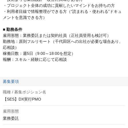
・プロジェクト全体の成功に貢献したいマインドをお持ちの方
・利用者目線で情報整理ができる方（“読まれる・使われる”ドキュ
メントを意識できる方）
■ 勤務条件
雇用形態：業務委託または契約社員（正社員登用も検討可）
勤務地：原則フルリモート（千代田区への出社が必要な場合あり、
応相談）
稼働日数：週5日（9:00～18:00を想定）
報酬：スキル・経験に応じて応相談
募集要項
職種 / 募集ポジション名
【SES】DX実行PMO
雇用形態
業務委託