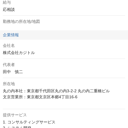
給与
応相談
勤務地の所在地/地図
企業情報
会社名
株式会社カジトル
代表者
田中　慎二
所在地
丸の内本社：東京都千代田区丸の内3-2-2 丸の内二重橋ビル 

文京営業所：東京都文京区本郷4丁目16-6

提供サービス
1. コンサルティングサービス
