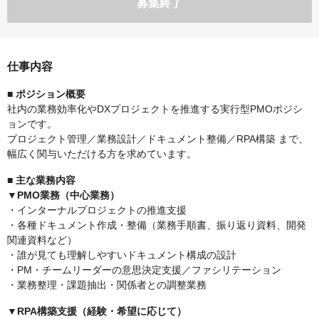
募集終了
仕事内容
■ ポジション概要
社内の業務効率化やDXプロジェクトを推進する実行型PMOポジシ
ョンです。
プロジェクト管理／業務設計／ドキュメント整備／RPA構築 まで、
幅広く関与いただける方を求めています。
■ 主な業務内容
▼PMO業務（中心業務）
・インターナルプロジェクトの推進支援
・各種ドキュメント作成・整備（業務手順書、振り返り資料、開発
関連資料など）
・誰が見ても理解しやすいドキュメント構成の設計
・PM・チームリーダーの意思決定支援／ファシリテーション
・業務整理・課題抽出・関係者との調整業務
▼RPA構築支援（経験・希望に応じて）