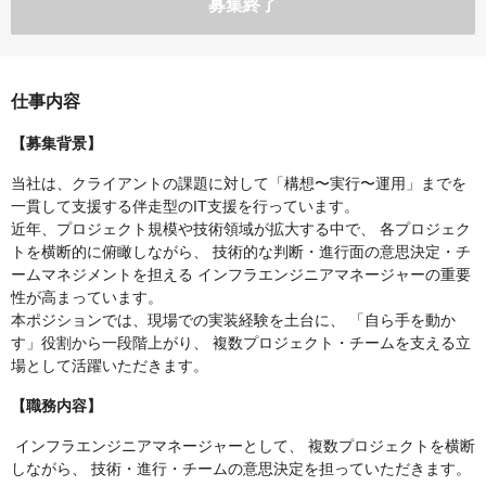
募集終了
仕事内容
【募集背景】
当社は、クライアントの課題に対して「構想〜実行〜運用」までを
一貫して支援する伴走型のIT支援を行っています。
近年、プロジェクト規模や技術領域が拡大する中で、 各プロジェク
トを横断的に俯瞰しながら、 技術的な判断・進行面の意思決定・チ
ームマネジメントを担える インフラエンジニアマネージャーの重要
性が高まっています。
本ポジションでは、現場での実装経験を土台に、 「自ら手を動か
す」役割から一段階上がり、 複数プロジェクト・チームを支える立
場として活躍いただきます。
【職務内容】
インフラエンジニアマネージャーとして、 複数プロジェクトを横断
しながら、 技術・進行・チームの意思決定を担っていただきます。