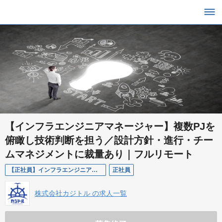
【インフラエンジニアマネージャー】複数PJを
俯瞰し技術判断を担う／設計方針・進行・チー
ムマネジメントに裁量あり｜フルリモート
【正社員】インフラエンジニア（マネージャー職）
正社員
株式会社カジトル の求人一覧