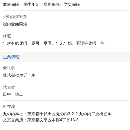
健康保険、厚生年金、雇用保険、労災保険
受動喫煙対策
屋内全面禁煙
休暇
年次有給休暇、慶弔、夏季、年末年始、看護等休暇　等
企業情報
会社名
株式会社カジトル
代表者
田中　慎二
所在地
丸の内本社：東京都千代田区丸の内3-2-2 丸の内二重橋ビル 

文京営業所：東京都文京区本郷4丁目16-6
