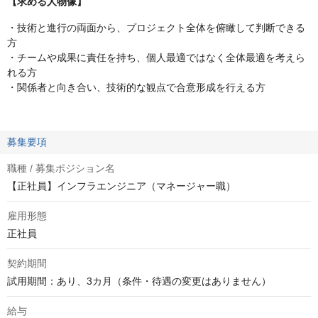
【求める人物像】
・技術と進行の両面から、プロジェクト全体を俯瞰して判断できる
方
・チームや成果に責任を持ち、個人最適ではなく全体最適を考えら
れる方
・関係者と向き合い、技術的な観点で合意形成を行える方
募集要項
職種 / 募集ポジション名
【正社員】インフラエンジニア（マネージャー職）
雇用形態
正社員
契約期間
試用期間：あり、3カ月（条件・待遇の変更はありません）
給与