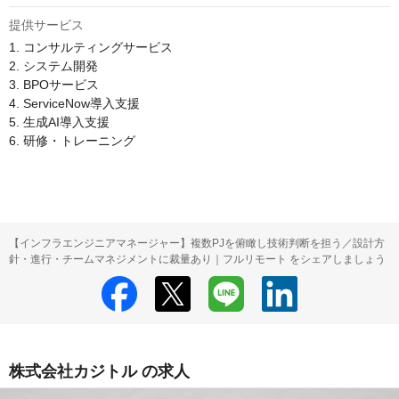
提供サービス
1. コンサルティングサービス

2. システム開発

3. BPOサービス

4. ServiceNow導入支援​

5. 生成AI導入支援​

6. 研修・トレーニング​

【インフラエンジニアマネージャー】複数PJを俯瞰し技術判断を担う／設計方
針・進行・チームマネジメントに裁量あり｜フルリモート をシェアしましょう
株式会社カジトル の求人