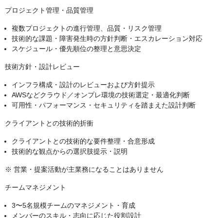
プロジェクト管理・品質管理
複数プロジェクトの進行管理、品質・リスク管理
技術的な課題・障害発生時の方針判断・エスカレーション対応
スケジュール・優先順位の整理と意思決定
技術方針・設計レビュー
インフラ構成・設計のレビューおよび方針提示
AWSなどクラウド／オンプレ環境の技術選定・最適化判断
可用性・パフォーマンス・セキュリティを踏まえた設計判断
クライアントとの技術的折衝
クライアントとの技術的な要件整理・合意形成
技術的な観点からの選択肢提示・説明
※ 営業・提案活動が主業務になることはありません
チームマネジメント
3〜5名規模チームのマネジメント・育成
メンバーのスキル・志向に応じた役割設計