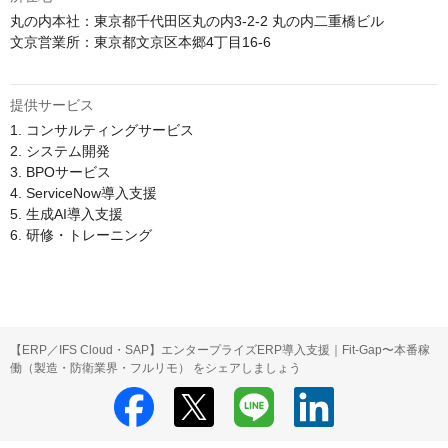
丸の内本社：東京都千代田区丸の内3-2-2 丸の内二重橋ビル 

文京営業所：東京都文京区本郷4丁目16-6

提供サービス
1. コンサルティングサービス

2. システム開発

3. BPOサービス

4. ServiceNow導入支援​

5. 生成AI導入支援​

6. 研修・トレーニング​

【ERP／IFS Cloud・SAP】エンタープライズERP導入支援｜Fit-Gap〜本番稼
働（製造・防衛業界・フルリモ） をシェアしましょう