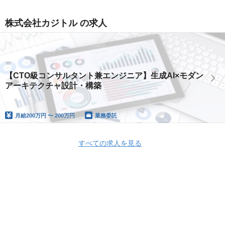
株式会社カジトル の求人
【CTO級コンサルタント兼エンジニア】生成AI×モダン
アーキテクチャ設計・構築
月給
200万円 〜 200万円
業務委託
すべての求人を見る