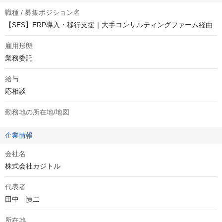
職種 / 募集ポジション名
【SES】ERP導入・移行支援｜大手コンサルティングファーム経由
雇用形態
業務委託
給与
応相談
勤務地の所在地/地図
企業情報
会社名
株式会社カジトル
代表者
田中　慎二
所在地