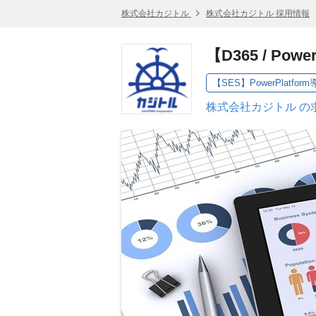
株式会社カジトル
株式会社カジトル 採用情報
【D365 / Po
【SES】PowerPlatform導入
株式会社カジトル の