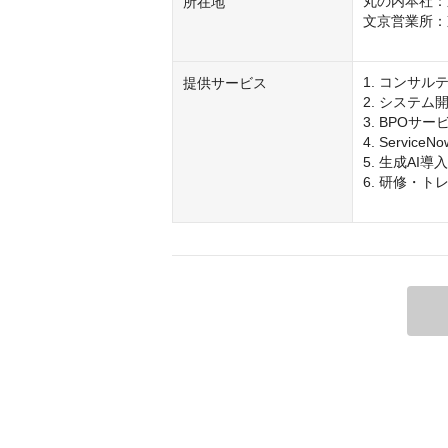
丸の内本社：東
所在地
文京営業所：東
1. コンサル
提供サービス
2. システム開
3. BPOサービ
4. Service
5. 生成AI導入
6. 研修・トレ