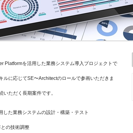
Power Platformを活用した業務システム導入プロジェクトで
に応じてSE〜Architectのロールで参画いただきま
続いただく長期案件です。
atformを活用した業務システムの設計・構築・テスト
顧客との技術調整