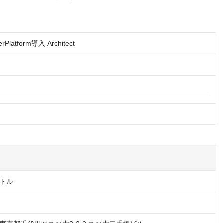
Platform導入 Architect
トル