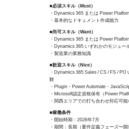
■必須スキル（Must）
・Dynamics 365 または Power Platf
・基本的なドキュメント作成能力
■尚可スキル（Want）
・Dynamics 365 または Power Pl
・Dynamics 365 いずれかのモジ
・製造業の業務知識
■歓迎スキル（Nice）
・Dynamics 365 Sales / CS /
験
・Plugin・Power Automate・Ja
・Microsoft認定資格保有（Power Platfor
・関西エリアでの打ち合わせ対応可能
■稼働条件
・開始時期：2026年7月
・期間：長期（要件定義フェーズ〜開