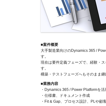
■案件概要
大手製造業向けのDynamics 365 / 
す。
現在は要件定義フェーズで、経験・スキル
す。
構築・テストフェーズへもそのまま継
■業務内容
・Dynamics 365 / Power Pl
・仕様書、ドキュメント作成
・Fit & Gap、プロセス設計、PLや