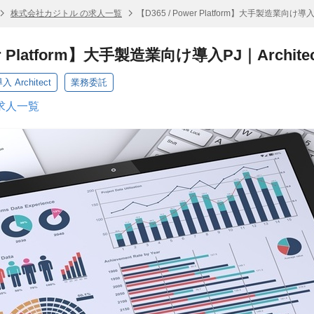
株式会社カジトル の求人一覧
【D365 / Power Platform】大手製造業向け
wer Platform】大手製造業向け導入PJ｜Arc
 Architect
業務委託
求人一覧