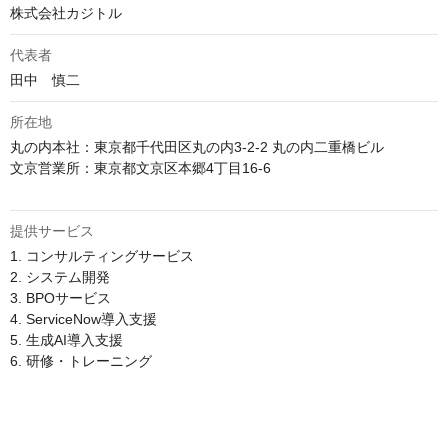
株式会社カジトル
代表者
田中　慎二
所在地
丸の内本社：東京都千代田区丸の内3-2-2 丸の内二重橋ビル 

文京営業所：東京都文京区本郷4丁目16-6

提供サービス
1. コンサルティングサービス

2. システム開発

3. BPOサービス

4. ServiceNow導入支援​

5. 生成AI導入支援​

6. 研修・トレーニング​
