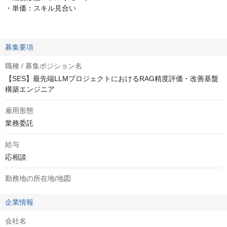
・単価：スキル見合い
募集要項
職種 / 募集ポジション名
【SES】最先端LLMプロジェクトにおけるRAG精度評価・改善基盤
構築エンジニア
雇用形態
業務委託
給与
応相談
勤務地の所在地/地図
企業情報
会社名