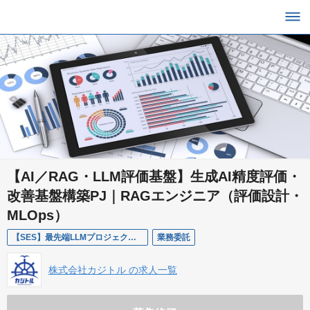
【AI／RAG・LLM評価基盤】生成AI精度評価・
改善基盤構築PJ｜RAGエンジニア（評価設計・
MLOps）
【SES】最先端LLMプロジェクトにおけるRAG精度評価・改善基盤構築エンジニア
業務委託
株式会社カジトル の求人一覧