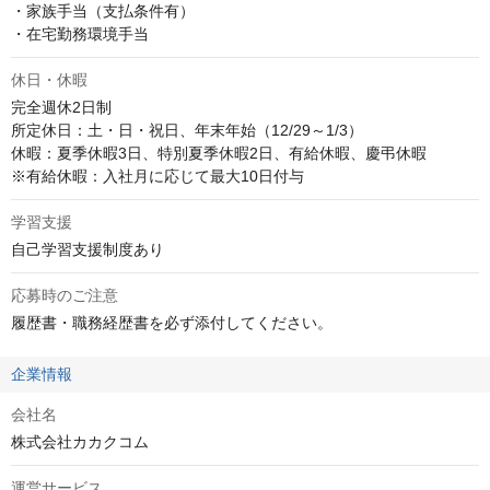
・家族手当（支払条件有）

・在宅勤務環境⼿当
休日・休暇
完全週休2日制

所定休日：土・日・祝日、年末年始（12/29～1/3）

休暇：夏季休暇3日、特別夏季休暇2日、有給休暇、慶弔休暇

※有給休暇：入社月に応じて最大10日付与
学習支援
自己学習支援制度あり
応募時のご注意
履歴書・職務経歴書を必ず添付してください。
企業情報
会社名
株式会社カカクコム
運営サービス