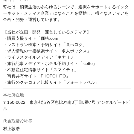
弊社は「消費生活のあらゆるシーンで、選択をサポートするインタ
ーネット・メディア企業」になることを標榜し、様々なメディアを
企画・開発・運営しています。

【当社が企画・開発・運営しているメディア】

・購買支援サイト「価格.com」

・レストラン検索・予約サイト「食べログ」

・求人情報の一括検索サイト「求人ボックス」

・ライフスタイルメディア「キナリノ」

・旅行記事メディア・ホテル予約サイト「icotto」

・不動産住宅情報サイト「スマイティ」

・写真共有サイト「PHOTOHITO」

・旅行のクチコミと比較サイト「フォートラベル」
本社所在地
〒150-0022　東京都渋谷区恵比寿南3丁目5番7号 デジタルゲートビ
ル
代表取締役社長
村上敦浩