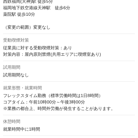
西鉄福岡(天神)駅 徒歩5分 

福岡地下鉄空港線天神駅　徒歩6分

薬院駅 徒歩10分

（変更の範囲）変更なし
受動喫煙対策
従業員に対する受動喫煙対策：あり

対策内容：屋内原則禁煙(共用エリアに喫煙室あり)
試用期間
試用期間なし
就業形態・就業時間
フレックスタイム勤務（標準労働時間は1日8時間）

コアタイム：午前10時00分～午後3時00分

※業務の都合上、時間外労働が発生することがあります。
休憩時間
就業時間中に1時間