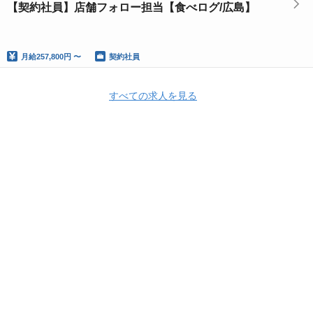
【契約社員】店舗フォロー担当【食べログ/広島】
月給
257,800円 〜
契約社員
すべての求人を見る