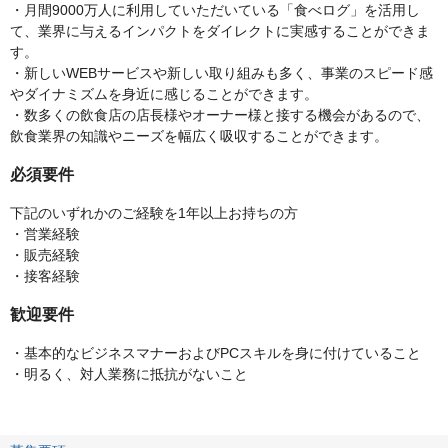
・月間9000万人に利用していただいている「食べログ」を活用し
て、業界に与えるインパクトをダイレクトに実感することができま
す。
・新しいWEBサービスや新しい取り組みも多く、事業のスピード感
やダイナミズムを身近に感じることができます。
・数多くの飲食店の店長様やオーナー様と接する機会があるので、
飲食業界の知識やニーズを幅広く吸収することができます。
必須要件
下記のいずれかのご経験を1年以上お持ちの方
・営業経験
・販売経験
・接客経験
歓迎要件
・基本的なビジネスマナーおよびPCスキルを身に付けていること
・明るく、対人業務に抵抗がないこと