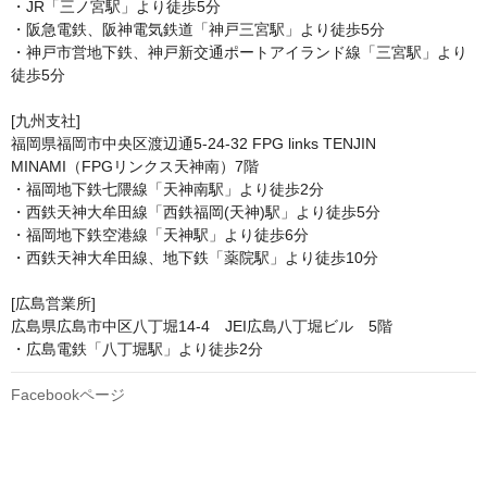
・JR「三ノ宮駅」より徒歩5分

・阪急電鉄、阪神電気鉄道「神戸三宮駅」より徒歩5分

・神戸市営地下鉄、神戸新交通ポートアイランド線「三宮駅」より
徒歩5分

[九州支社]

福岡県福岡市中央区渡辺通5-24-32 FPG links TENJIN 
MINAMI（FPGリンクス天神南）7階

・福岡地下鉄七隈線「天神南駅」より徒歩2分

・西鉄天神大牟田線「西鉄福岡(天神)駅」より徒歩5分 

・福岡地下鉄空港線「天神駅」より徒歩6分

・西鉄天神大牟田線、地下鉄「薬院駅」より徒歩10分

[広島営業所]

広島県広島市中区八丁堀14-4　JEI広島八丁堀ビル　5階

・広島電鉄「八丁堀駅」より徒歩2分
Facebookページ