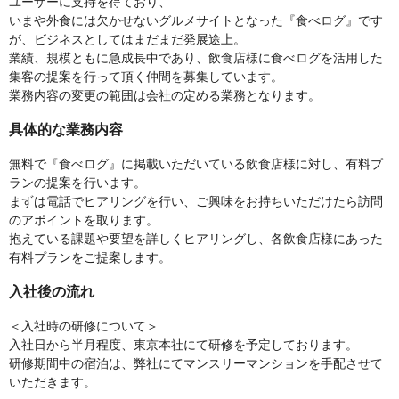
ユーザーに支持を得ており、
いまや外食には欠かせないグルメサイトとなった『食べログ』です
が、ビジネスとしてはまだまだ発展途上。
業績、規模ともに急成長中であり、飲食店様に食べログを活用した
集客の提案を行って頂く仲間を募集しています。
業務内容の変更の範囲は会社の定める業務となります。
具体的な業務内容
無料で『食べログ』に掲載いただいている飲食店様に対し、有料プ
ランの提案を行います。
まずは電話でヒアリングを行い、ご興味をお持ちいただけたら訪問
のアポイントを取ります。
抱えている課題や要望を詳しくヒアリングし、各飲食店様にあった
有料プランをご提案します。
入社後の流れ
＜入社時の研修について＞
入社日から半月程度、東京本社にて研修を予定しております。
研修期間中の宿泊は、弊社にてマンスリーマンションを手配させて
いただきます。