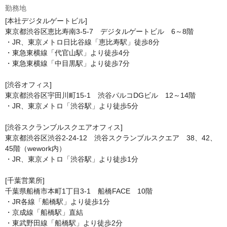
勤務地
[本社デジタルゲートビル]

東京都渋谷区恵比寿南3-5-7　デジタルゲートビル　6～8階

・JR、東京メトロ日比谷線「恵比寿駅」徒歩8分

・東急東横線「代官山駅」より徒歩4分

・東急東横線「中目黒駅」より徒歩7分

[渋谷オフィス]

東京都渋谷区宇田川町15-1　渋谷パルコDGビル　12～14階

・JR、東京メトロ「渋谷駅」より徒歩5分

[渋谷スクランブルスクエアオフィス]

東京都渋谷区渋谷2-24-12　渋谷スクランブルスクエア　38、42、
45階（wework内）

・JR、東京メトロ「渋谷駅」より徒歩1分

[千葉営業所]

千葉県船橋市本町1丁目3-1　船橋FACE　10階

・JR各線「船橋駅」より徒歩1分

・京成線「船橋駅」直結

・東武野田線「船橋駅」より徒歩2分
