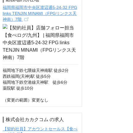
福岡県福岡市中央区渡辺通5-24-32 FPG
links TENJIN MINAMI（FPGリンクス天
神南）7階
福岡地下鉄七隈線天神南駅 徒歩2分

西鉄福岡(天神)駅 徒歩5分 

福岡地下鉄空港線天神駅　徒歩6分

薬院駅 徒歩10分

（変更の範囲）変更なし
株式会社カカクコム の求人
【契約社員】アカウントセールス【食べ