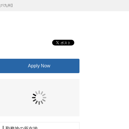
グ/九州】
Apply Now
勤務地の所在地