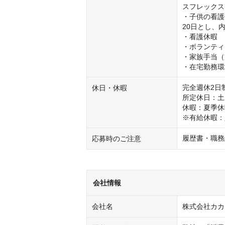
スフレックス
・子供の看護
20日とし、内
・看護休暇

・ボランティ
・家族手当（
・在宅勤務環
完全週休2日制
休日・休暇
所定休日：土・
休暇：夏季休
※有給休暇：
履歴書・職務
応募時のご注意
会社情報
会社名
株式会社カカ