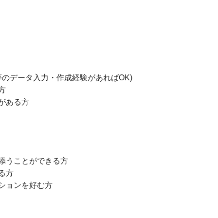
ト等のデータ入力・作成経験があればOK)
方
がある方
添うことができる方
る方
ションを好む方