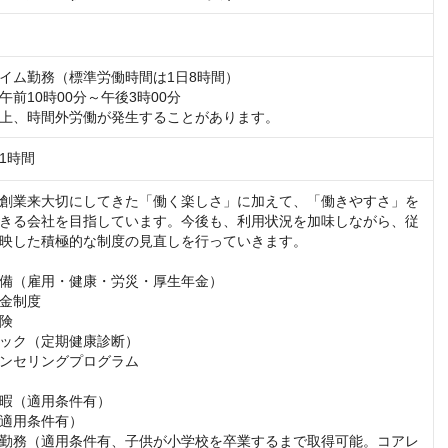
イム勤務（標準労働時間は1日8時間）

前10時00分～午後3時00分

上、時間外労働が発生することがあります。
1時間
創業来大切にしてきた「働く楽しさ」に加えて、「働きやすさ」を
きる会社を目指しています。今後も、利用状況を加味しながら、従
映した積極的な制度の見直しを行っていきます。

備（雇用・健康・労災・厚生年金）

金制度

険

ック（定期健康診断）

ンセリングプログラム

暇（適用条件有）

適用条件有）

勤務（適用条件有、子供が小学校を卒業するまで取得可能。コアレ