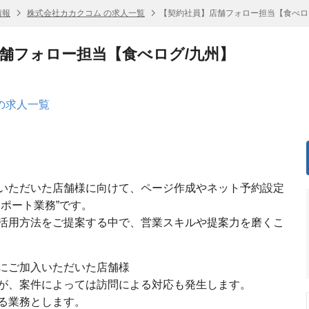
情報
株式会社カカクコム の求人一覧
【契約社員】店舗フォロー担当【食べロ
舗フォロー担当【食べログ/九州】
の求人一覧
いただいた店舗様に向けて、ページ作成やネット予約設定
ポート業務”です。
活用方法をご提案する中で、営業スキルや提案力を磨くこ
にご加入いただいた店舗様
が、案件によっては訪問による対応も発生します。
る業務とします。