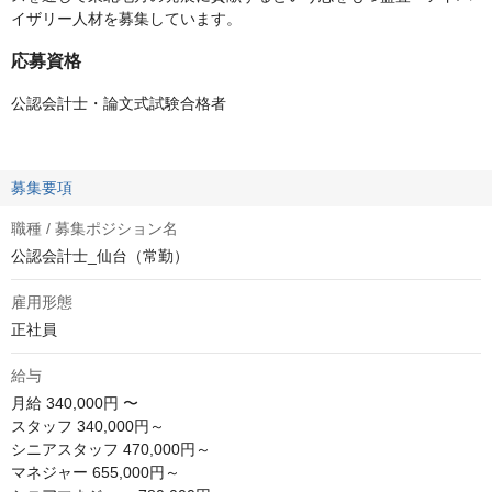
イザリー人材を募集しています。
応募資格
公認会計士・論文式試験合格者
募集要項
職種 / 募集ポジション名
公認会計士_仙台（常勤）
雇用形態
正社員
給与
月給
340,000円 〜
スタッフ 340,000円～

シニアスタッフ 470,000円～

マネジャー 655,000円～
