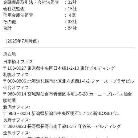
金融商品取引法・会社法監査　：32社

会社法監査　　　　　　　　　：15社

信用金庫法監査　　　　　　　： 4庫

その他　　　　　　　　　　　：33社

合計　　　　　　　　　　　　：84社

（2025年7月時点）
所在地
日本橋オフィス:

〒103-0027 東京都中央区日本橋1-2-10 東洋ビルディング 

札幌オフィス：

〒060-0806 北海道札幌市北区北六条西1-4-2 ファーストプラザビル

仙台オフィス：

〒980-0014 宮城県仙台市青葉区本町1-5-28 カーニープレイス仙台
駅前通

新潟オフィス:

〒 950－0084 新潟県新潟市中央区明石1-7-12 新潟OSEビル

長野オフィス:

〒380-0823 長野県長野市南千歳1-3-7 守谷第一ビルディング

金沢オフィス:
