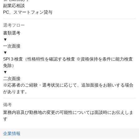
副業応相談 

PC、スマートフォン貸与
選考フロー
書類選考

▼

一次面接

▼

SPI３検査（性格特性を確認する検査 ※資格保持を条件に能力検査
免除）

▼

二次面接

※応募者のご経験・選考状況に応じて、追加面接をお願いする場合
があります。
備考
業務内容及び勤務地の変更の可能性については面談時にお伝えしま
す
企業情報