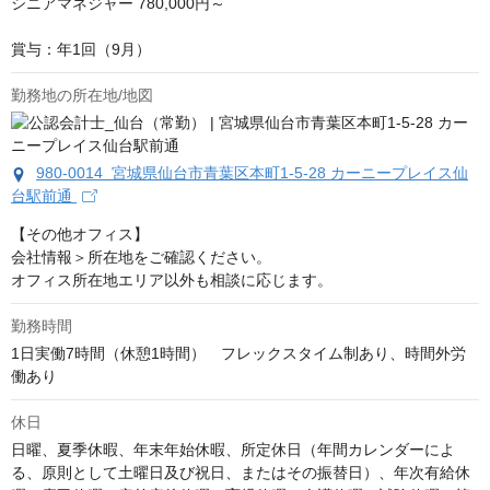
シニアマネジャー 780,000円～

賞与：年1回（9月）
勤務地の所在地/地図
980-0014 宮城県仙台市青葉区本町1-5-28 カーニープレイス仙
台駅前通
【その他オフィス】

会社情報＞所在地をご確認ください。

オフィス所在地エリア以外も相談に応じます。
勤務時間
1日実働7時間（休憩1時間）　フレックスタイム制あり、時間外労
働あり
休日
日曜、夏季休暇、年末年始休暇、所定休日（年間カレンダーによ
る、原則として土曜日及び祝日、またはその振替日）、年次有給休