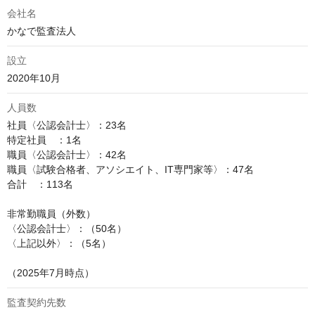
会社名
かなで監査法人
設立
2020年10月
人員数
社員〈公認会計士〉：23名

特定社員　：1名

職員〈公認会計士〉：42名

職員〈試験合格者、アソシエイト、IT専門家等〉：47名

合計　：113名

非常勤職員（外数）

〈公認会計士〉：（50名）

〈上記以外〉：（5名）

（2025年7月時点）
監査契約先数