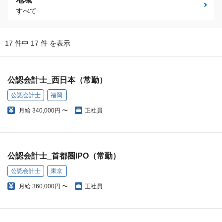
すべて
17 件中 17 件 を表示
公認会計士_西日本（常勤）
公認会計士
福岡
月給
340,000円 〜
正社員
公認会計士_首都圏IPO（常勤）
公認会計士
東京
月給
360,000円 〜
正社員