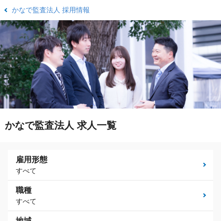
かなで監査法人 採用情報
かなで監査法人 求人一覧
雇用形態
すべて
職種
すべて
地域