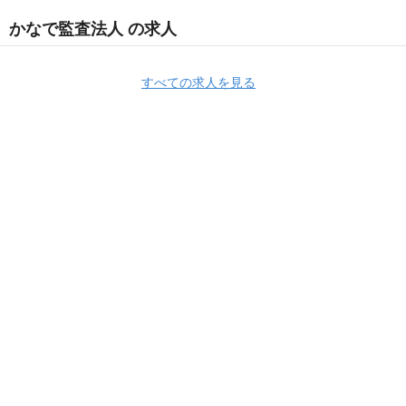
かなで監査法人 の求人
すべての求人を見る
Apply Now