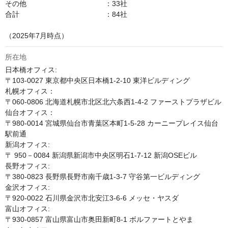
その他　　　　　　　　　　　：33社

合計　　　　　　　　　　　　：84社

（2025年7月時点）
所在地
日本橋オフィス:

〒103-0027 東京都中央区日本橋1-2-10 東洋ビルディング 

札幌オフィス：

〒060-0806 北海道札幌市北区北六条西1-4-2 ファーストプラザビル

仙台オフィス：

〒980-0014 宮城県仙台市青葉区本町1-5-28 カーニープレイス仙台
駅前通

新潟オフィス:

〒 950－0084 新潟県新潟市中央区明石1-7-12 新潟OSEビル

長野オフィス:

〒380-0823 長野県長野市南千歳1-3-7 守谷第一ビルディング

金沢オフィス:

〒920-0022 石川県金沢市北安江3-6-6 メッセ・ヤスダ 

富山オフィス:

〒930-0857 富山県富山市奥田新町8-1 ボルファートとやま
