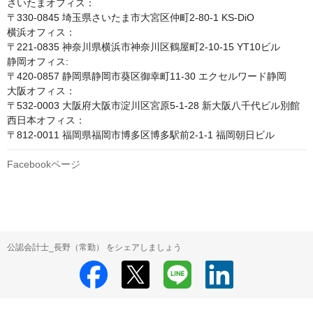
さいたまオフィス：

〒330-0845 埼玉県さいたま市大宮区仲町2-80-1 KS-DiO

横浜オフィス：

〒221-0835 神奈川県横浜市神奈川区鶴屋町2-10-15 YT10ビル

静岡オフィス:

〒420-0857 静岡県静岡市葵区御幸町11-30 エクセルワード静岡

大阪オフィス：

〒532-0003 大阪府大阪市淀川区宮原5-1-28 新大阪八千代ビル別館

西日本オフィス：

〒812-0011 福岡県福岡市博多区博多駅前2-1-1 福岡朝日ビル
Facebookページ
公認会計士_長野（常勤） をシェアしましょう