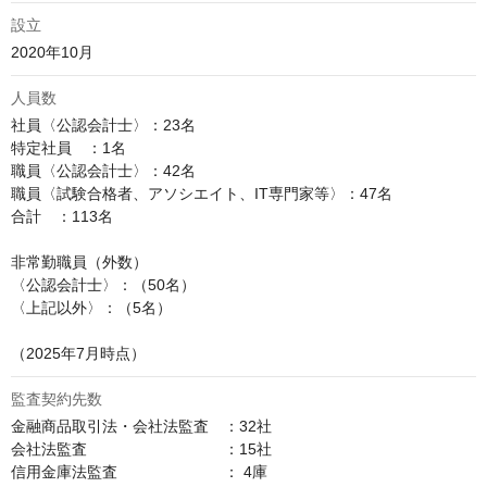
設立
2020年10月
人員数
社員〈公認会計士〉：23名

特定社員　：1名

職員〈公認会計士〉：42名

職員〈試験合格者、アソシエイト、IT専門家等〉：47名

合計　：113名

非常勤職員（外数）

〈公認会計士〉：（50名）

〈上記以外〉：（5名）

（2025年7月時点）
監査契約先数
金融商品取引法・会社法監査　：32社

会社法監査　　　　　　　　　：15社

信用金庫法監査　　　　　　　： 4庫
