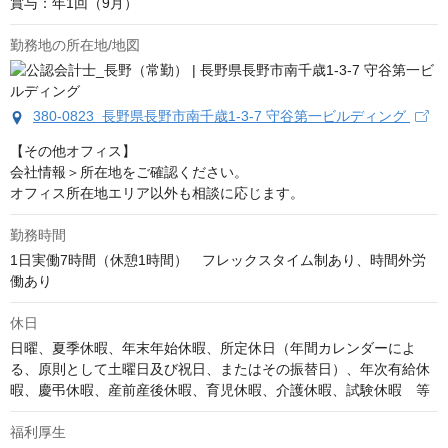
賞与：年1回（9月）
勤務地の所在地/地図
380-0823 長野県長野市南千歳1-3-7 守谷第一ビルディング
【その他オフィス】

会社情報＞所在地をご確認ください。

オフィス所在地エリア以外も相談に応じます。
勤務時間
1日実働7時間（休憩1時間）　フレックスタイム制あり、時間外労
働あり
休日
日曜、夏季休暇、年末年始休暇、所定休日（年間カレンダーによ
る、原則として土曜日及び祝日、またはその振替日）、年次有給休
暇、慶弔休暇、産前産後休暇、育児休暇、介護休暇、試験休暇　等
福利厚生