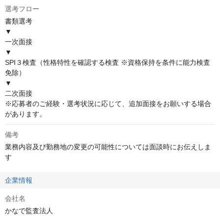
選考フロー
書類選考

▼

一次面接

▼

SPI３検査（性格特性を確認する検査 ※資格保持を条件に能力検査
免除）

▼

二次面接

※応募者のご経験・選考状況に応じて、追加面接をお願いする場合
があります。
備考
業務内容及び勤務地の変更の可能性については面談時にお伝えしま
す
企業情報
会社名
かなで監査法人